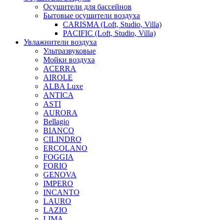
Осушители для бассейнов
Бытовые осушители воздуха
CARISMA (Loft, Studio, Villa)
PACIFIC (Loft, Studio, Villa)
Увлажнители воздуха
Ультразвуковые
Мойки воздуха
ACERRA
AIROLE
ALBA Luxe
ANTICA
ASTI
AURORA
Bellagio
BIANCO
CILINDRO
ERCOLANO
FOGGIA
FORIO
GENOVA
IMPERO
INCANTO
LAURO
LAZIO
LIMA