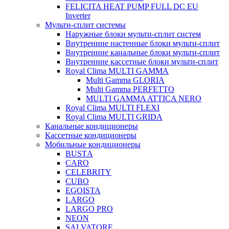
FELICITA HEAT PUMP FULL DC EU
Inverter
Мульти-сплит системы
Наружные блоки мульти-сплит систем
Внутренние настенные блоки мульти-сплит
Внутренние канальные блоки мульти-сплит
Внутренние кассетные блоки мульти-сплит
Royal Clima MULTI GAMMA
Multi Gamma GLORIA
Multi Gamma PERFETTO
MULTI GAMMA ATTICA NERO
Royal Clima MULTI FLEXI
Royal Clima MULTI GRIDA
Канальные кондиционеры
Кассетные кондиционеры
Мобильные кондиционеры
BUSTА
CARO
CELEBRITY
CUBO
EGOISTA
LARGO
LARGO PRO
NEON
SALVATORE