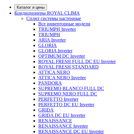
Каталог и цены
Кондиционеры ROYAL CLIMA
Сплит системы настенные
Все инверторные модели
TRIUMPH Inverter
TRIUMPH
ARIA Inverter
GLORIA
GLORIA Inverter
OPTIMUM DC Inverter
ROYAL FRESH FULL DC EU Inverter
ROYAL FRESH STANDARD
ATTICA NERO
ATTICA NERO Inverter
PANDORA
SUPREMO BLANCO FULL DC
SUPREMO NERO FULL DC
PERFETTO Inverter
PERFETTO DC EU Inverter
GRIDA
GRIDA DC EU Inverter
RENAISSANCE
RENAISSANCE Inverter
RENAISSANCE DC EU Inverter