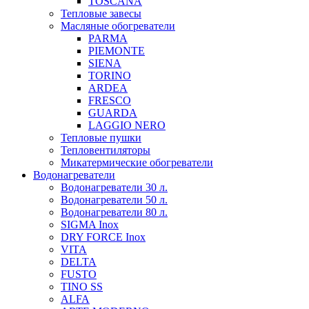
TOSCANA
Тепловые завесы
Масляные обогреватели
PARMA
PIEMONTE
SIENA
TORINO
ARDEA
FRESCO
GUARDA
LAGGIO NERO
Тепловые пушки
Тепловентиляторы
Микатермические обогреватели
Водонагреватели
Водонагреватели 30 л.
Водонагреватели 50 л.
Водонагреватели 80 л.
SIGMA Inox
DRY FORCE Inox
VITA
DELTA
FUSTO
TINO SS
ALFA