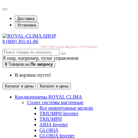
Доставка
Установка
8 (800) 301-01-86
Бесплатный звонок по России
Я ищу, например,
пульт управления
0
Tоваров,
на
По запросу
В корзине пусто!
Каталог и цены
Каталог и цены
Кондиционеры ROYAL CLIMA
Сплит системы настенные
Все инверторные модели
TRIUMPH Inverter
TRIUMPH
ARIA Inverter
GLORIA
GLORIA Inverter