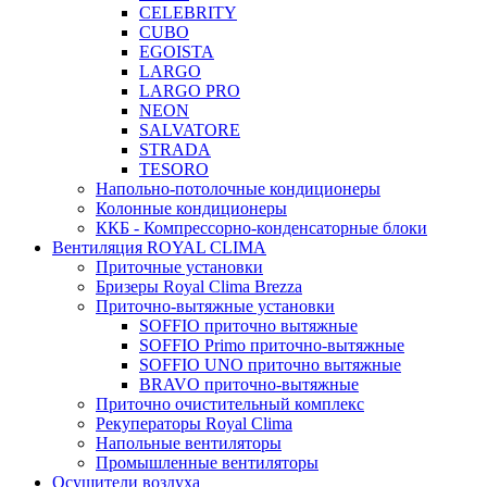
CELEBRITY
CUBO
EGOISTA
LARGO
LARGO PRO
NEON
SALVATORE
STRADA
TESORO
Напольно-потолочные кондиционеры
Колонные кондиционеры
ККБ - Компрессорно-конденсаторные блоки
Вентиляция ROYAL CLIMA
Приточные установки
Бризеры Royal Clima Brezza
Приточно-вытяжные установки
SOFFIO приточно вытяжные
SOFFIO Primo приточно-вытяжные
SOFFIO UNO приточно вытяжные
BRAVO приточно-вытяжные
Приточно очистительный комплекс
Рекуператоры Royal Clima
Напольные вентиляторы
Промышленные вентиляторы
Осушители воздуха