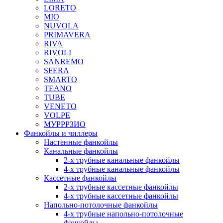
LORETO
MIO
NUVOLA
PRIMAVERA
RIVA
RIVOLI
SANREMO
SFERA
SMARTO
TEANO
TUBE
VENETO
VOLPE
МУРРРЗИО
Фанкойлы и чиллеры
Настенные фанкойлы
Канальные фанкойлы
2-х трубные канальные фанкойлы
4-х трубные канальные фанкойлы
Кассетные фанкойлы
2-х трубные кассетные фанкойлы
4-х трубные кассетные фанкойлы
Напольно-потолочные фанкойлы
4-х трубные напольно-потолочные
фанкойлы