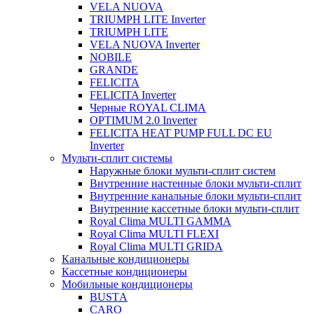
VELA NUOVA
TRIUMPH LITE Inverter
TRIUMPH LITE
VELA NUOVA Inverter
NOBILE
GRANDE
FELICITA
FELICITA Inverter
Черные ROYAL CLIMA
OPTIMUM 2.0 Inverter
FELICITA HEAT PUMP FULL DC EU
Inverter
Мульти-сплит системы
Наружные блоки мульти-сплит систем
Внутренние настенные блоки мульти-сплит
Внутренние канальные блоки мульти-сплит
Внутренние кассетные блоки мульти-сплит
Royal Clima MULTI GAMMA
Royal Clima MULTI FLEXI
Royal Clima MULTI GRIDA
Канальные кондиционеры
Кассетные кондиционеры
Мобильные кондиционеры
BUSTА
CARO