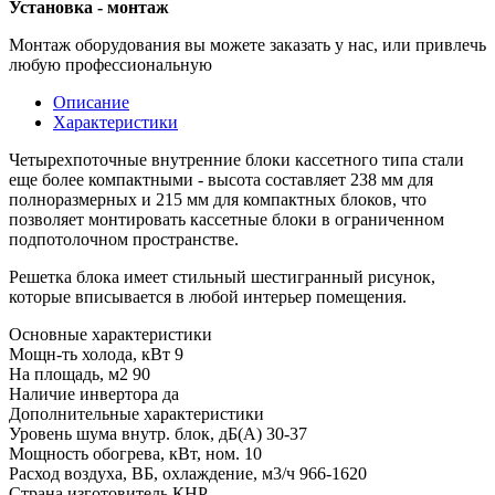
Установка - монтаж
Монтаж оборудования вы можете заказать у нас, или привлечь
любую профессиональную
Описание
Характеристики
Четырехпоточные внутренние блоки кассетного типа стали
еще более компактными - высота составляет 238 мм для
полноразмерных и 215 мм для компактных блоков, что
позволяет монтировать кассетные блоки в ограниченном
подпотолочном пространстве.
Решетка блока имеет стильный шестигранный рисунок,
которые вписывается в любой интерьер помещения.
Основные характеристики
Мощн-ть холода, кВт
9
На площадь, м2
90
Наличие инвертора
да
Дополнительные характеристики
Уровень шума внутр. блок, дБ(А)
30-37
Мощность обогрева, кВт, ном.
10
Расход воздуха, ВБ, охлаждение, м3/ч
966-1620
Страна изготовитель
КНР