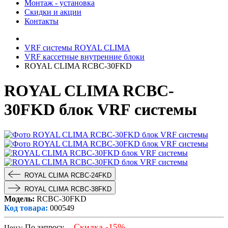
Монтаж - установка
Скидки и акции
Контакты
VRF системы ROYAL CLIMA
VRF кассетные внутренние блоки
ROYAL CLIMA RCBC-30FKD
ROYAL CLIMA RCBC-
30FKD блок VRF системы
ROYAL CLIMA RCBC-24FKD
ROYAL CLIMA RCBC-38FKD
Модель:
RCBC-30FKD
Код товара:
000549
Скидка -15%
По запросу
Цена: