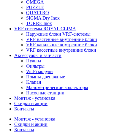
OMEGA
PUZZLE
QUATTRO
SIGMA Dry Inox
TORRE Inox
VRF системы ROYAL CLIMA
Наружные блоки VRF-системы
VRF настенные внутренние блоки
VRF канальные внутренние блоки
VRF кассетные внутренние блоки
Аксессуары и запчасти
Пульты
Фильтры
Wi-Fi модули
Помпы дренажные
Клапан
Манометрические коллекторы
Насосные станции
Монтаж - установка
Скидки и акции
Контакты
Монтаж - установка
Скидки и акции
Контакты