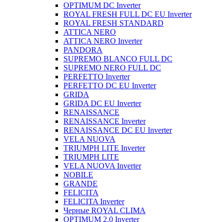
OPTIMUM DC Inverter
ROYAL FRESH FULL DC EU Inverter
ROYAL FRESH STANDARD
ATTICA NERO
ATTICA NERO Inverter
PANDORA
SUPREMO BLANCO FULL DC
SUPREMO NERO FULL DC
PERFETTO Inverter
PERFETTO DC EU Inverter
GRIDA
GRIDA DC EU Inverter
RENAISSANCE
RENAISSANCE Inverter
RENAISSANCE DC EU Inverter
VELA NUOVA
TRIUMPH LITE Inverter
TRIUMPH LITE
VELA NUOVA Inverter
NOBILE
GRANDE
FELICITA
FELICITA Inverter
Черные ROYAL CLIMA
OPTIMUM 2.0 Inverter