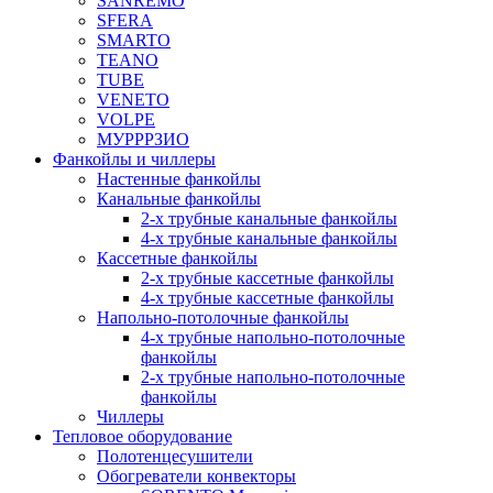
SANREMO
SFERA
SMARTO
TEANO
TUBE
VENETO
VOLPE
МУРРРЗИО
Фанкойлы и чиллеры
Настенные фанкойлы
Канальные фанкойлы
2-х трубные канальные фанкойлы
4-х трубные канальные фанкойлы
Кассетные фанкойлы
2-х трубные кассетные фанкойлы
4-х трубные кассетные фанкойлы
Напольно-потолочные фанкойлы
4-х трубные напольно-потолочные
фанкойлы
2-х трубные напольно-потолочные
фанкойлы
Чиллеры
Тепловое оборудование
Полотенцесушители
Обогреватели конвекторы