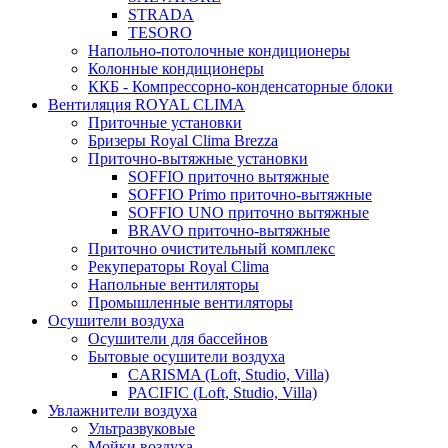
STRADA
TESORO
Напольно-потолочные кондиционеры
Колонные кондиционеры
ККБ - Компрессорно-конденсаторные блоки
Вентиляция ROYAL CLIMA
Приточные установки
Бризеры Royal Clima Brezza
Приточно-вытяжные установки
SOFFIO приточно вытяжные
SOFFIO Primo приточно-вытяжные
SOFFIO UNO приточно вытяжные
BRAVO приточно-вытяжные
Приточно очистительный комплекс
Рекуператоры Royal Clima
Напольные вентиляторы
Промышленные вентиляторы
Осушители воздуха
Осушители для бассейнов
Бытовые осушители воздуха
CARISMA (Loft, Studio, Villa)
PACIFIC (Loft, Studio, Villa)
Увлажнители воздуха
Ультразвуковые
Мойки воздуха