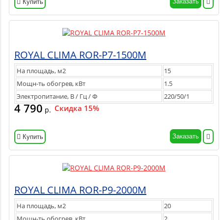
Заказать
Купить
ROYAL CLIMA ROR-P7-1500M
На площадь, м2
15
Мощн-ть обогрев, кВт
1.5
Электропитание, В / Гц / Ф
220/50/1
4 790
Скидка 15%
р.
Заказать
Купить
ROYAL CLIMA ROR-P9-2000M
На площадь, м2
20
Мощн-ть обогрев, кВт
2