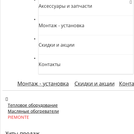
Аксессуары и запчасти
Монтаж - установка
Скидки и акции
Контакты
Монтаж - установка
Скидки и акции
Конт
Тепловое оборудование
Масляные обогреватели
PIEMONTE
Хиты продаж