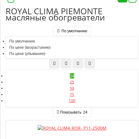
ROYAL CLIMA PIEMONTE
масляные обогреватели
По умолчанию
По умолчанию
По цене (возрастанию)
По цене (убыванию)
24
25
50
75
100
Показывать:
24