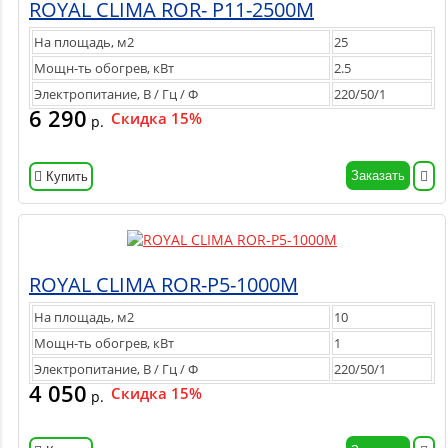
ROYAL CLIMA ROR- P11-2500M
На площадь, м2
25
Мощн-ть обогрев, кВт
2.5
Электропитание, В / Гц / Ф
220/50/1
6 290
Скидка 15%
р.
Заказать
Купить
ROYAL CLIMA ROR-P5-1000M
На площадь, м2
10
Мощн-ть обогрев, кВт
1
Электропитание, В / Гц / Ф
220/50/1
4 050
Скидка 15%
р.