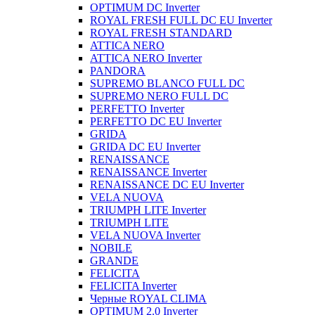
OPTIMUM DC Inverter
ROYAL FRESH FULL DC EU Inverter
ROYAL FRESH STANDARD
ATTICA NERO
ATTICA NERO Inverter
PANDORA
SUPREMO BLANCO FULL DC
SUPREMO NERO FULL DC
PERFETTO Inverter
PERFETTO DC EU Inverter
GRIDA
GRIDA DC EU Inverter
RENAISSANCE
RENAISSANCE Inverter
RENAISSANCE DC EU Inverter
VELA NUOVA
TRIUMPH LITE Inverter
TRIUMPH LITE
VELA NUOVA Inverter
NOBILE
GRANDE
FELICITA
FELICITA Inverter
Черные ROYAL CLIMA
OPTIMUM 2.0 Inverter