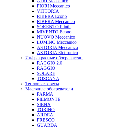
ATRI Meccanico
FIORI Meccanico
VITTORIA
RIBERA Econo
RIBERA Meccanico
SORENTO Plinth
MIVENTO Econo
NUOVO Meccanico
LUMINO Meccanico
ASTORIA Meccanico
ASTORIA Elettronico
Инфракрасные обогреватели
RAGGIO 2.0
RAGGIO
SOLARE
TOSCANA
Тепловые завесы
Масляные обогреватели
PARMA
PIEMONTE
SIENA
TORINO
ARDEA
FRESCO
GUARDA