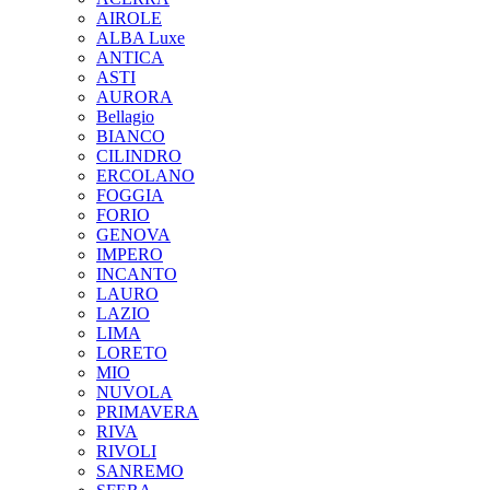
AIROLE
ALBA Luxe
ANTICA
ASTI
AURORA
Bellagio
BIANCO
CILINDRO
ERCOLANO
FOGGIA
FORIO
GENOVA
IMPERO
INCANTO
LAURO
LAZIO
LIMA
LORETO
MIO
NUVOLA
PRIMAVERA
RIVA
RIVOLI
SANREMO