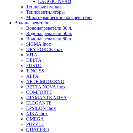
LAGGIO NERO
Тепловые пушки
Тепловентиляторы
Микатермические обогреватели
Водонагреватели
Водонагреватели 30 л.
Водонагреватели 50 л.
Водонагреватели 80 л.
SIGMA Inox
DRY FORCE Inox
VITA
DELTA
FUSTO
TINO SS
ALFA
ARTE MODERNO
BETTA NOVA Inox
COMFORTE
DIAMANTE NOVA
ELEGANTE
EPSILON Inox
NIKA Inox
OMEGA
PUZZLE
QUATTRO