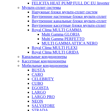
FELICITA HEAT PUMP FULL DC EU Inverter
Мульти-сплит системы
Наружные блоки мульти-сплит систем
Внутренние настенные блоки мульти-сплит
Внутренние канальные блоки мульти-сплит
Внутренние кассетные блоки мульти-сплит
Royal Clima MULTI GAMMA
Multi Gamma GLORIA
Multi Gamma PERFETTO
MULTI GAMMA ATTICA NERO
Royal Clima MULTI FLEXI
Royal Clima MULTI GRIDA
Канальные кондиционеры
Кассетные кондиционеры
Мобильные кондиционеры
BUSTА
CARO
CELEBRITY
CUBO
EGOISTA
LARGO
LARGO PRO
NEON
SALVATORE
STRADA