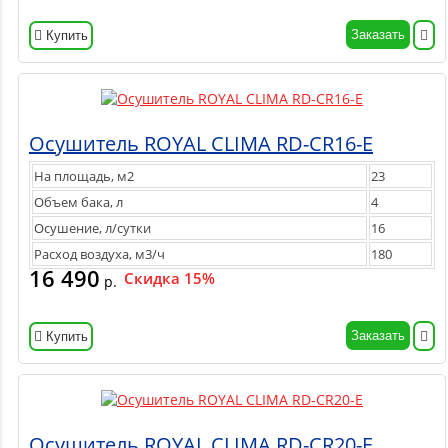
Заказать
Купить
Осушитель ROYAL CLIMA RD-CR16-E
На площадь, м2
23
Объем бака, л
4
Осушение, л/сутки
16
Расход воздуха, м3/ч
180
16 490
Скидка 15%
р.
Заказать
Купить
Осушитель ROYAL CLIMA RD-CR20-E