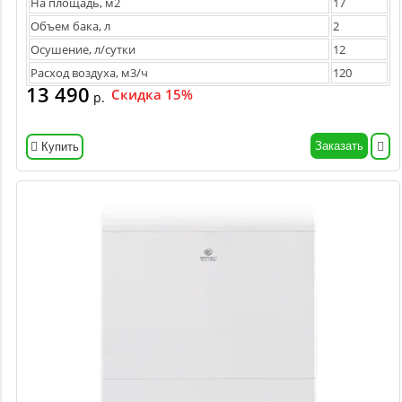
На площадь, м2
17
Объем бака, л
2
Осушение, л/сутки
12
Расход воздуха, м3/ч
120
13 490
Скидка 15%
р.
Заказать
Купить