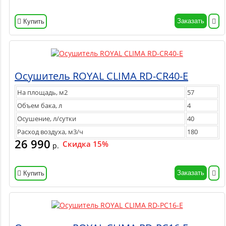
Заказать
Купить
Осушитель ROYAL CLIMA RD-CR40-E
На площадь, м2
57
Объем бака, л
4
Осушение, л/сутки
40
Расход воздуха, м3/ч
180
26 990
Скидка 15%
р.
Заказать
Купить