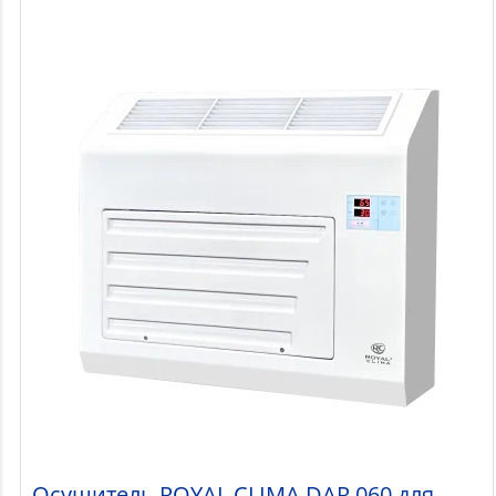
Осушитель ROYAL CLIMA DAR 060 для