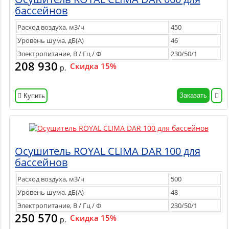
бассейнов
Расход воздуха, м3/ч
450
Уровень шума, дБ(А)
46
Электропитание, В / Гц / Ф
230/50/1
208 930
Скидка 15%
р.
Заказать
Купить
Осушитель ROYAL CLIMA DAR 100 для
бассейнов
Расход воздуха, м3/ч
500
Уровень шума, дБ(А)
48
Электропитание, В / Гц / Ф
230/50/1
250 570
Скидка 15%
р.