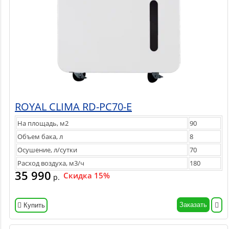
ROYAL CLIMA RD-PC70-E
На площадь, м2
90
Объем бака, л
8
Осушение, л/сутки
70
Расход воздуха, м3/ч
180
35 990
Скидка 15%
р.
Заказать
Купить