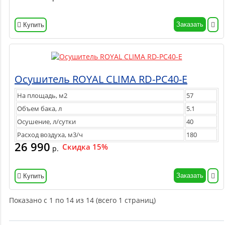
Заказать
Купить
Осушитель ROYAL CLIMA RD-PC40-E
На площадь, м2
57
Объем бака, л
5.1
Осушение, л/сутки
40
Расход воздуха, м3/ч
180
26 990
Скидка 15%
р.
Заказать
Купить
Показано с 1 по 14 из 14 (всего 1 страниц)