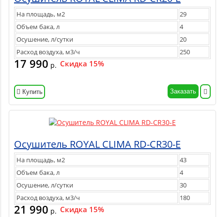
На площадь, м2
29
Объем бака, л
4
Осушение, л/сутки
20
Расход воздуха, м3/ч
250
17 990
Скидка 15%
р.
Заказать
Купить
Осушитель ROYAL CLIMA RD-CR30-E
На площадь, м2
43
Объем бака, л
4
Осушение, л/сутки
30
Расход воздуха, м3/ч
180
21 990
Скидка 15%
р.