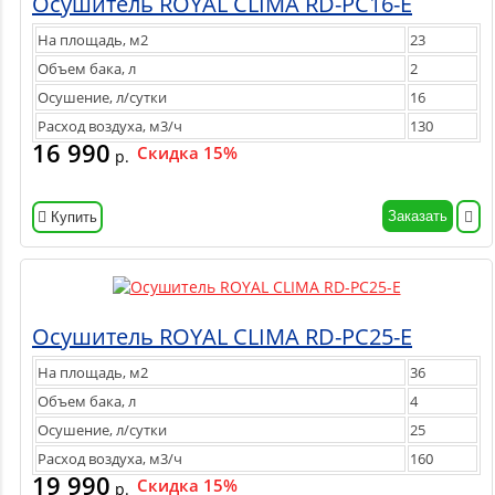
Осушитель ROYAL CLIMA RD-PC16-E
На площадь, м2
23
Объем бака, л
2
Осушение, л/сутки
16
Расход воздуха, м3/ч
130
16 990
Скидка 15%
р.
Заказать
Купить
Осушитель ROYAL CLIMA RD-PC25-E
На площадь, м2
36
Объем бака, л
4
Осушение, л/сутки
25
Расход воздуха, м3/ч
160
19 990
Скидка 15%
р.