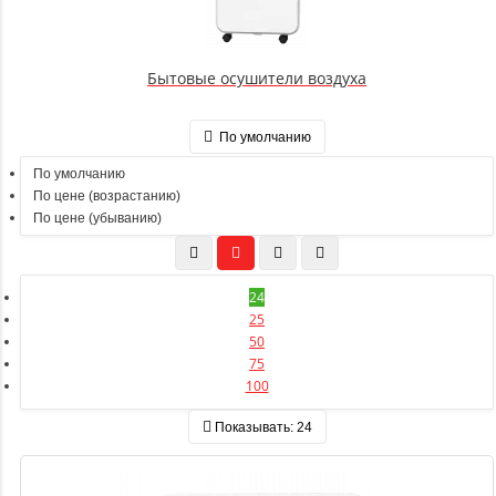
Бытовые осушители воздуха
По умолчанию
По умолчанию
По цене (возрастанию)
По цене (убыванию)
24
25
50
75
100
Показывать:
24