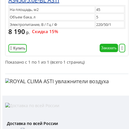
AS450/5.0E-BL ASTI
На площадь, м2
45
Объем бака, л
5
Электропитание, В / Гц / Ф
220/50/1
8 190
Скидка 15%
р.
Заказать
Купить
Показано с 1 по 1 из 1 (всего 1 страниц)
Доставка по всей России