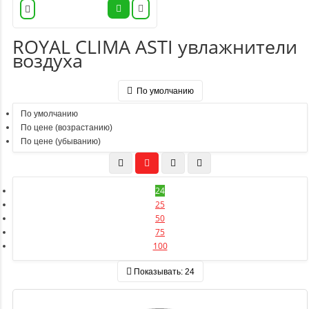
ROYAL CLIMA ASTI увлажнители
воздуха
По умолчанию
По умолчанию
По цене (возрастанию)
По цене (убыванию)
24
25
50
75
100
Показывать:
24