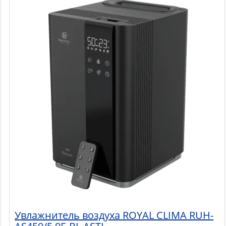
Увлажнитель воздуха ROYAL CLIMA RUH-