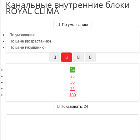
Канальные внутренние блоки
ROYAL CLIMA
По умолчанию
По умолчанию
По цене (возрастанию)
По цене (убыванию)
24
25
50
75
100
Показывать:
24