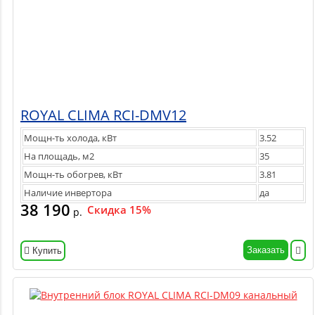
ROYAL CLIMA RCI-DMV12
Мощн-ть холода, кВт
3.52
На площадь, м2
35
Мощн-ть обогрев, кВт
3.81
Наличие инвертора
да
38 190
Скидка 15%
р.
Заказать
Купить