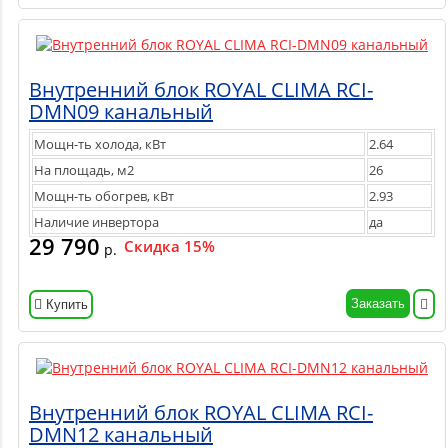
Внутренний блок ROYAL CLIMA RCI-
DMN09 канальный
Мощн-ть холода, кВт
2.64
На площадь, м2
26
Мощн-ть обогрев, кВт
2.93
Наличие инвертора
да
29 790
Скидка 15%
р.
Заказать
Купить
Внутренний блок ROYAL CLIMA RCI-
DMN12 канальный