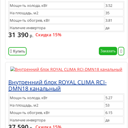
Мощн-ть холода, кВт
3.52
На площадь, м2
35
Мощн-ть обогрев, кВт
3.81
Наличие инвертора
да
31 390
Скидка 15%
р.
Заказать
Купить
Внутренний блок ROYAL CLIMA RCI-
DMN18 канальный
Мощн-ть холода, кВт
5.27
На площадь, м2
53
Мощн-ть обогрев, кВт
6.15
Наличие инвертора
да
37 590
Скидка 15%
р.