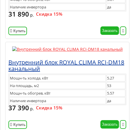
Наличие инвертора
да
31 890
Скидка 15%
р.
Заказать
Купить
Внутренний блок ROYAL CLIMA RCI-DM18
канальный
Мощн-ть холода, кВт
5.27
На площадь, м2
53
Мощн-ть обогрев, кВт
5.57
Наличие инвертора
да
37 390
Скидка 15%
р.
Заказать
Купить