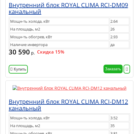
Внутренний блок ROYAL CLIMA RCI-DM09
канальный
Мощн-ть холода, кВт
2.64
На площадь, м2
26
Мощн-ть обогрев, кВт
2.93
Наличие инвертора
да
30 590
Скидка 15%
р.
Заказать
Купить
Внутренний блок ROYAL CLIMA RCI-DM12
канальный
Мощн-ть холода, кВт
3.52
На площадь, м2
35
Мощн-ть обогрев, кВт
3.81