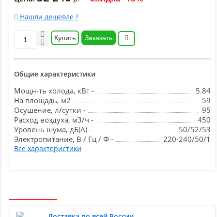
Нашли дешевле ?
Купить
Заказать
Общие характеристики
Мощн-ть холода, кВт -
5.84
На площадь, м2 -
59
Осушение, л/сутки -
95
Расход воздуха, м3/ч -
450
Уровень шума, дБ(А) -
50/52/53
Электропитание, В / Гц / Ф -
220-240/50/1
Все характеристики
Доставка по всей России