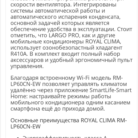
скорости вентилятора. Интегрированы
системы автоматической работы и
автоматического испарения конденсата,
основной задачей которых является
обеспечение удобства в эксплуатации. Стоит
отметить, что LARGO PRO, как и другие
мобильные кондиционеры ROYAL CLIMA,
использует озонобезопастный хладагент
R410A. В комплект входит полный набор
аксессуаров и удобный эргономичный пульт
управления.
Благодаря встроенному Wi-Fi модель RM-
LP60CN-EW позволяет управлять климатом
удалённо через приложение SmartLife-Smart
Home: настраивайте режимы работы
мобильного кондиционера одним касанием
смартфона ещё до прихода домой.
Основные преимущества ROYAL CLIMA RM-
LP60CN-EW