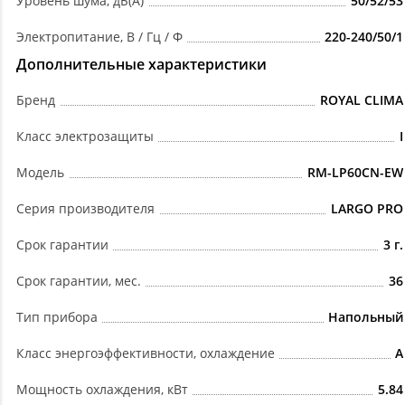
Уровень шума, дБ(А)
50/52/53
Электропитание, В / Гц / Ф
220-240/50/1
Дополнительные характеристики
Бренд
ROYAL CLIMA
Класс электрозащиты
I
Модель
RM-LP60CN-EW
Серия производителя
LARGO PRO
Срок гарантии
3 г.
Срок гарантии, мес.
36
Тип прибора
Напольный
Класс энергоэффективности, охлаждение
А
Мощность охлаждения, кВт
5.84