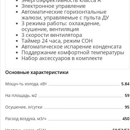
Энергоэффективность класса А
Электронное управление
Автоматические горизонтальные
жалюзи, управляемые с пульта ДУ
3 режима работы: охлаждение,
осушение, вентиляция
3 скорости вентилятора
Таймер 24 часа, режим СОН
Автоматическое испарение конденсата
Поддержание комфортной температуры
Набор аксессуаров в комплекте
Основные характеристики
Мощн-ть холода, кВт
5.84
На площадь, м2
59
Осушение, л/сутки
95
Расход воздуха, м3/ч
450