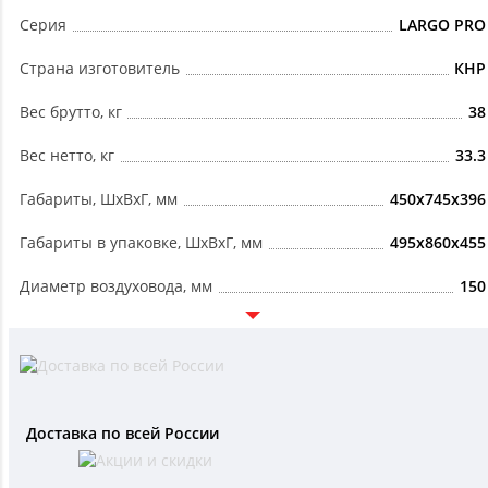
Серия
LARGO PRO
Страна изготовитель
КНР
Вес брутто, кг
38
Вес нетто, кг
33.3
Габариты, ШxВxГ, мм
450x745x396
Габариты в упаковке, ШxВxГ, мм
495x860x455
Диаметр воздуховода, мм
150
Доставка по всей России