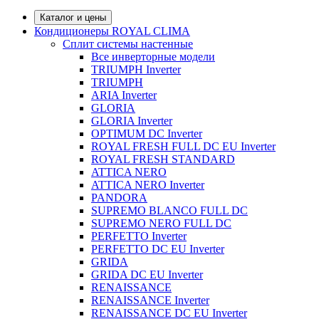
Каталог и цены
Кондиционеры ROYAL CLIMA
Сплит системы настенные
Все инверторные модели
TRIUMPH Inverter
TRIUMPH
ARIA Inverter
GLORIA
GLORIA Inverter
OPTIMUM DC Inverter
ROYAL FRESH FULL DC EU Inverter
ROYAL FRESH STANDARD
ATTICA NERO
ATTICA NERO Inverter
PANDORA
SUPREMO BLANCO FULL DC
SUPREMO NERO FULL DC
PERFETTO Inverter
PERFETTO DC EU Inverter
GRIDA
GRIDA DC EU Inverter
RENAISSANCE
RENAISSANCE Inverter
RENAISSANCE DC EU Inverter