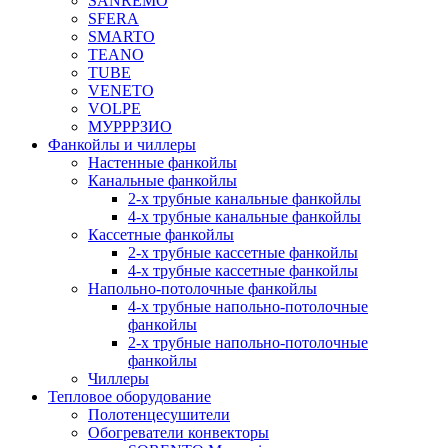
SANREMO
SFERA
SMARTO
TEANO
TUBE
VENETO
VOLPE
МУРРРЗИО
Фанкойлы и чиллеры
Настенные фанкойлы
Канальные фанкойлы
2-х трубные канальные фанкойлы
4-х трубные канальные фанкойлы
Кассетные фанкойлы
2-х трубные кассетные фанкойлы
4-х трубные кассетные фанкойлы
Напольно-потолочные фанкойлы
4-х трубные напольно-потолочные
фанкойлы
2-х трубные напольно-потолочные
фанкойлы
Чиллеры
Тепловое оборудование
Полотенцесушители
Обогреватели конвекторы