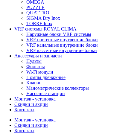
OMEGA
PUZZLE
QUATTRO
SIGMA Dry Inox
TORRE Inox
VRF системы ROYAL CLIMA
Наружные блоки VRF-системы
VRF настенные внутренние блоки
VRF канальные внутренние блоки
VRF кассетные внутренние блоки
Аксессуары и запчасти
Пульты
Фильтры
Wi-Fi модули
Помпы дренажные
Клапан
Манометрические коллекторы
Насосные станции
Монтаж - установка
Скидки и акции
Контакты
Монтаж - установка
Скидки и акции
Контакты