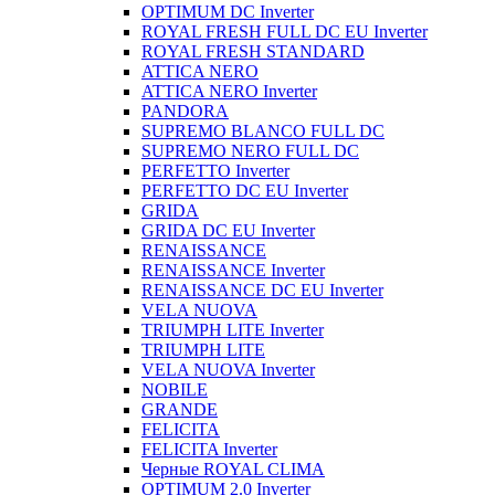
OPTIMUM DC Inverter
ROYAL FRESH FULL DC EU Inverter
ROYAL FRESH STANDARD
ATTICA NERO
ATTICA NERO Inverter
PANDORA
SUPREMO BLANCO FULL DC
SUPREMO NERO FULL DC
PERFETTO Inverter
PERFETTO DC EU Inverter
GRIDA
GRIDA DC EU Inverter
RENAISSANCE
RENAISSANCE Inverter
RENAISSANCE DC EU Inverter
VELA NUOVA
TRIUMPH LITE Inverter
TRIUMPH LITE
VELA NUOVA Inverter
NOBILE
GRANDE
FELICITA
FELICITA Inverter
Черные ROYAL CLIMA
OPTIMUM 2.0 Inverter