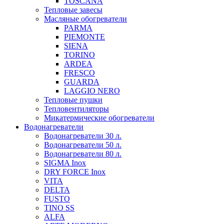
TOSCANA
Тепловые завесы
Масляные обогреватели
PARMA
PIEMONTE
SIENA
TORINO
ARDEA
FRESCO
GUARDA
LAGGIO NERO
Тепловые пушки
Тепловентиляторы
Микатермические обогреватели
Водонагреватели
Водонагреватели 30 л.
Водонагреватели 50 л.
Водонагреватели 80 л.
SIGMA Inox
DRY FORCE Inox
VITA
DELTA
FUSTO
TINO SS
ALFA