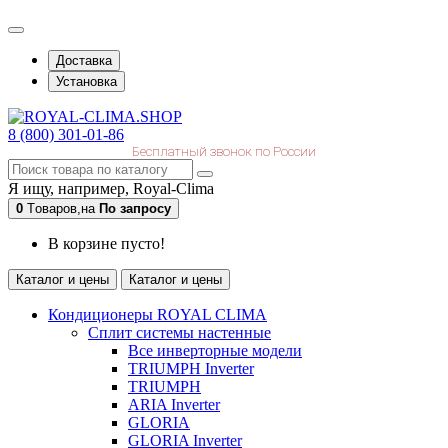
Доставка
Установка
8 (800) 301-01-86
Бесплатный звонок по России
Я ищу, например,
Royal-Clima
0
Tоваров,
на
По запросу
В корзине пусто!
Каталог и цены
Каталог и цены
Кондиционеры ROYAL CLIMA
Сплит системы настенные
Все инверторные модели
TRIUMPH Inverter
TRIUMPH
ARIA Inverter
GLORIA
GLORIA Inverter