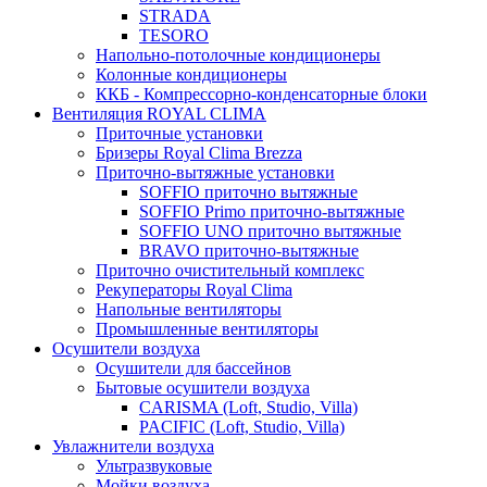
STRADA
TESORO
Напольно-потолочные кондиционеры
Колонные кондиционеры
ККБ - Компрессорно-конденсаторные блоки
Вентиляция ROYAL CLIMA
Приточные установки
Бризеры Royal Clima Brezza
Приточно-вытяжные установки
SOFFIO приточно вытяжные
SOFFIO Primo приточно-вытяжные
SOFFIO UNO приточно вытяжные
BRAVO приточно-вытяжные
Приточно очистительный комплекс
Рекуператоры Royal Clima
Напольные вентиляторы
Промышленные вентиляторы
Осушители воздуха
Осушители для бассейнов
Бытовые осушители воздуха
CARISMA (Loft, Studio, Villa)
PACIFIC (Loft, Studio, Villa)
Увлажнители воздуха
Ультразвуковые
Мойки воздуха