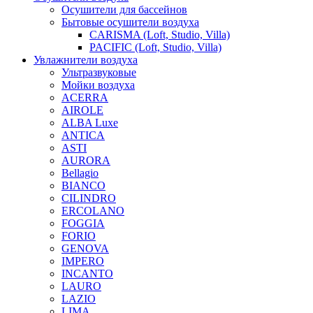
Осушители для бассейнов
Бытовые осушители воздуха
CARISMA (Loft, Studio, Villa)
PACIFIC (Loft, Studio, Villa)
Увлажнители воздуха
Ультразвуковые
Мойки воздуха
ACERRA
AIROLE
ALBA Luxe
ANTICA
ASTI
AURORA
Bellagio
BIANCO
CILINDRO
ERCOLANO
FOGGIA
FORIO
GENOVA
IMPERO
INCANTO
LAURO
LAZIO
LIMA