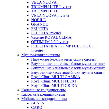
VELA NUOVA
TRIUMPH LITE Inverter
TRIUMPH LITE
VELA NUOVA Inverter
NOBILE
GRANDE
FELICITA
FELICITA Inverter
Черные ROYAL CLIMA
OPTIMUM 2.0 Inverter
FELICITA HEAT PUMP FULL DC EU
Inverter
Мульти-сплит системы
Наружные блоки мульти-сплит систем
Внутренние настенные блоки мульти-сплит
Внутренние канальные блоки мульти-сплит
Внутренние кассетные блоки мульти-сплит
Royal Clima MULTI GAMMA
Royal Clima MULTI FLEXI
Royal Clima MULTI GRIDA
Канальные кондиционеры
Кассетные кондиционеры
Мобильные кондиционеры
BUSTА
CARO