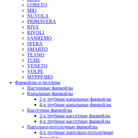
LORETO
MIO
NUVOLA
PRIMAVERA
RIVA
RIVOLI
SANREMO
SFERA
SMARTO
TEANO
TUBE
VENETO
VOLPE
МУРРРЗИО
Фанкойлы и чиллеры
Настенные фанкойлы
Канальные фанкойлы
2-х трубные канальные фанкойлы
4-х трубные канальные фанкойлы
Кассетные фанкойлы
2-х трубные кассетные фанкойлы
4-х трубные кассетные фанкойлы
Напольно-потолочные фанкойлы
4-х трубные напольно-потолочные
фанкойлы