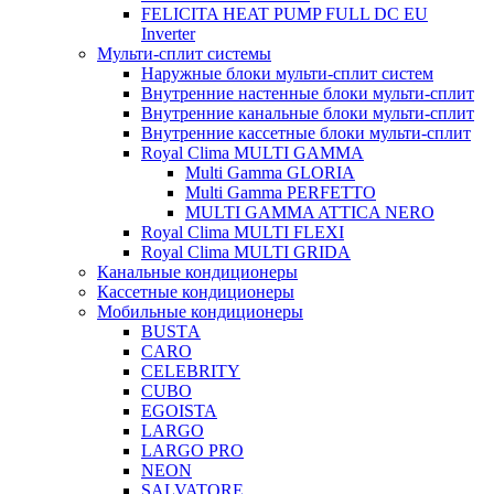
FELICITA HEAT PUMP FULL DC EU
Inverter
Мульти-сплит системы
Наружные блоки мульти-сплит систем
Внутренние настенные блоки мульти-сплит
Внутренние канальные блоки мульти-сплит
Внутренние кассетные блоки мульти-сплит
Royal Clima MULTI GAMMA
Multi Gamma GLORIA
Multi Gamma PERFETTO
MULTI GAMMA ATTICA NERO
Royal Clima MULTI FLEXI
Royal Clima MULTI GRIDA
Канальные кондиционеры
Кассетные кондиционеры
Мобильные кондиционеры
BUSTА
CARO
CELEBRITY
CUBO
EGOISTA
LARGO
LARGO PRO
NEON
SALVATORE