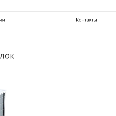
ии
Контакты
лок