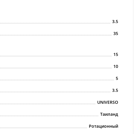
3.5
35
15
10
5
3.5
UNIVERSO
Таиланд
Ротационный