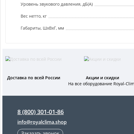
Уровень звукового давления, дБ(А)
Вес нетто, кг
Габариты, ШxВxГ, мм
Доставка по всей России
Акции и скидки
На все оборудование Royal-Cli
8 (800) 301-01-86
info@royalclima.shop
Заказать звонок