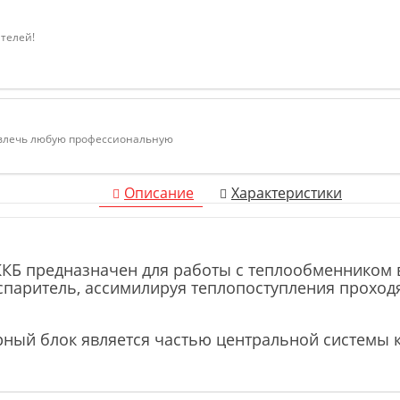
ателей!
ивлечь любую профессиональную
Описание
Характеристики
Б предназначен для работы с теплообменником ве
спаритель, ассимилируя теплопоступления проход
ный блок является частью центральной системы 