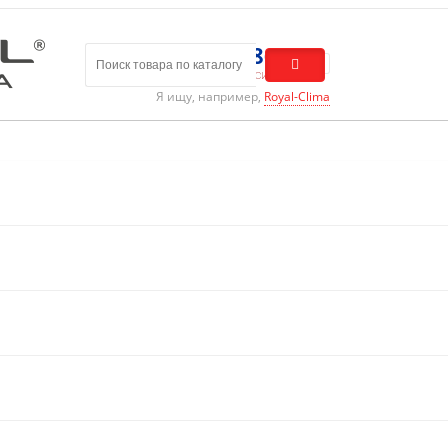
8 (800) 301-01-86
Бесплатный звонок по России
Я ищу, например,
Royal-Clima