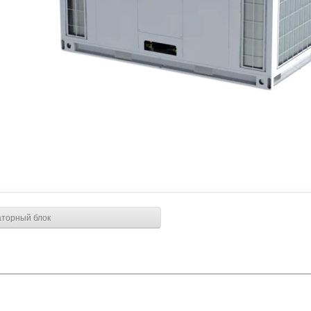
торный блок