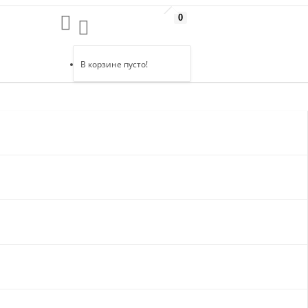
0
В корзине пусто!