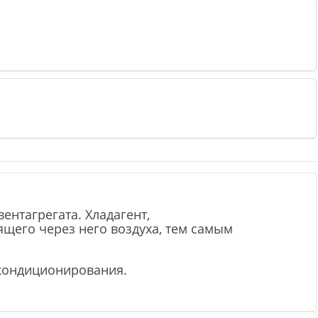
нтагрегата. Хладагент,
ящего через него воздуха, тем самым
кондиционирования.