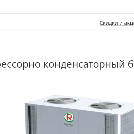
Скидки и акц
ессорно конденсаторный б