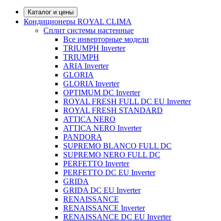
Каталог и цены
Кондиционеры ROYAL CLIMA
Сплит системы настенные
Все инверторные модели
TRIUMPH Inverter
TRIUMPH
ARIA Inverter
GLORIA
GLORIA Inverter
OPTIMUM DC Inverter
ROYAL FRESH FULL DC EU Inverter
ROYAL FRESH STANDARD
ATTICA NERO
ATTICA NERO Inverter
PANDORA
SUPREMO BLANCO FULL DC
SUPREMO NERO FULL DC
PERFETTO Inverter
PERFETTO DC EU Inverter
GRIDA
GRIDA DC EU Inverter
RENAISSANCE
RENAISSANCE Inverter
RENAISSANCE DC EU Inverter