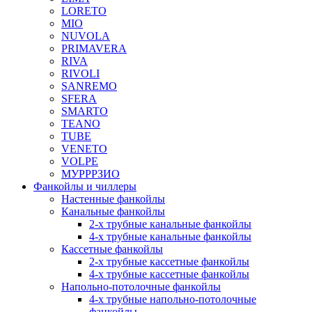
LORETO
MIO
NUVOLA
PRIMAVERA
RIVA
RIVOLI
SANREMO
SFERA
SMARTO
TEANO
TUBE
VENETO
VOLPE
МУРРРЗИО
Фанкойлы и чиллеры
Настенные фанкойлы
Канальные фанкойлы
2-х трубные канальные фанкойлы
4-х трубные канальные фанкойлы
Кассетные фанкойлы
2-х трубные кассетные фанкойлы
4-х трубные кассетные фанкойлы
Напольно-потолочные фанкойлы
4-х трубные напольно-потолочные
фанкойлы