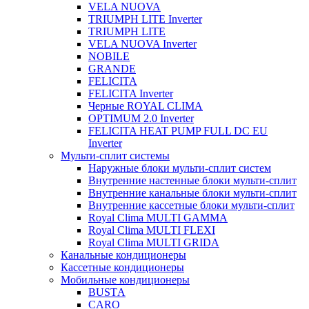
VELA NUOVA
TRIUMPH LITE Inverter
TRIUMPH LITE
VELA NUOVA Inverter
NOBILE
GRANDE
FELICITA
FELICITA Inverter
Черные ROYAL CLIMA
OPTIMUM 2.0 Inverter
FELICITA HEAT PUMP FULL DC EU
Inverter
Мульти-сплит системы
Наружные блоки мульти-сплит систем
Внутренние настенные блоки мульти-сплит
Внутренние канальные блоки мульти-сплит
Внутренние кассетные блоки мульти-сплит
Royal Clima MULTI GAMMA
Royal Clima MULTI FLEXI
Royal Clima MULTI GRIDA
Канальные кондиционеры
Кассетные кондиционеры
Мобильные кондиционеры
BUSTА
CARO