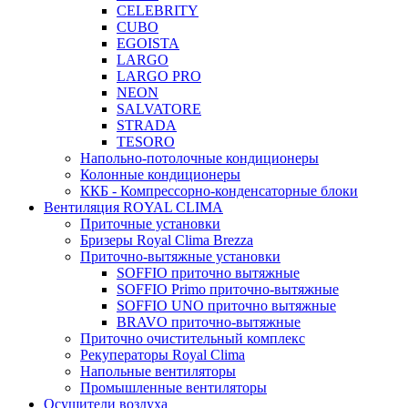
CELEBRITY
CUBO
EGOISTA
LARGO
LARGO PRO
NEON
SALVATORE
STRADA
TESORO
Напольно-потолочные кондиционеры
Колонные кондиционеры
ККБ - Компрессорно-конденсаторные блоки
Вентиляция ROYAL CLIMA
Приточные установки
Бризеры Royal Clima Brezza
Приточно-вытяжные установки
SOFFIO приточно вытяжные
SOFFIO Primo приточно-вытяжные
SOFFIO UNO приточно вытяжные
BRAVO приточно-вытяжные
Приточно очистительный комплекс
Рекуператоры Royal Clima
Напольные вентиляторы
Промышленные вентиляторы
Осушители воздуха