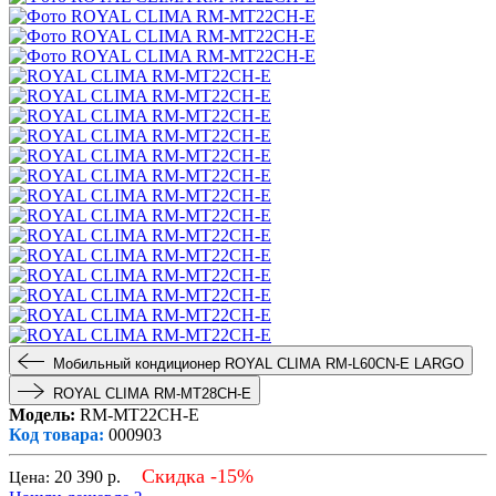
Мобильный кондиционер ROYAL CLIMA RM-L60CN-E LARGO
ROYAL CLIMA RM-MT28CH-E
Модель:
RM-MT22CH-E
Код товара:
000903
Скидка -15%
20 390
р.
Цена: