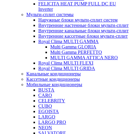
FELICITA HEAT PUMP FULL DC EU
Inverter
Мульти-сплит системы
Наружные блоки мульти-сплит систем
Внутренние настенные блоки мульти-сплит
Внутренние канальные блоки мульти-сплит
Внутренние кассетные блоки мульти-сплит
Royal Clima MULTI GAMMA
Multi Gamma GLORIA
Multi Gamma PERFETTO
MULTI GAMMA ATTICA NERO
Royal Clima MULTI FLEXI
Royal Clima MULTI GRIDA
Канальные кондиционеры
Кассетные кондиционеры
Мобильные кондиционеры
BUSTА
CARO
CELEBRITY
CUBO
EGOISTA
LARGO
LARGO PRO
NEON
SALVATORE