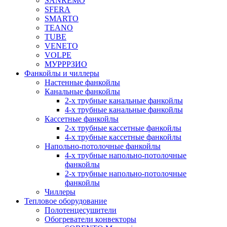
SANREMO
SFERA
SMARTO
TEANO
TUBE
VENETO
VOLPE
МУРРРЗИО
Фанкойлы и чиллеры
Настенные фанкойлы
Канальные фанкойлы
2-х трубные канальные фанкойлы
4-х трубные канальные фанкойлы
Кассетные фанкойлы
2-х трубные кассетные фанкойлы
4-х трубные кассетные фанкойлы
Напольно-потолочные фанкойлы
4-х трубные напольно-потолочные
фанкойлы
2-х трубные напольно-потолочные
фанкойлы
Чиллеры
Тепловое оборудование
Полотенцесушители
Обогреватели конвекторы