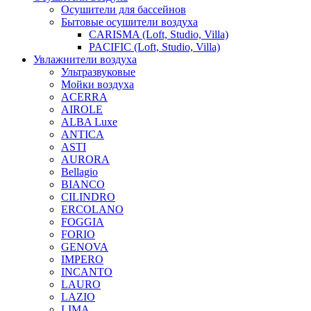
Осушители для бассейнов
Бытовые осушители воздуха
CARISMA (Loft, Studio, Villa)
PACIFIC (Loft, Studio, Villa)
Увлажнители воздуха
Ультразвуковые
Мойки воздуха
ACERRA
AIROLE
ALBA Luxe
ANTICA
ASTI
AURORA
Bellagio
BIANCO
CILINDRO
ERCOLANO
FOGGIA
FORIO
GENOVA
IMPERO
INCANTO
LAURO
LAZIO
LIMA