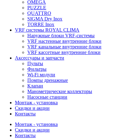
OMEGA
PUZZLE
QUATTRO
SIGMA Dry Inox
TORRE Inox
VRF системы ROYAL CLIMA
Наружные блоки VRF-системы
VRF настенные внутренние блоки
VRF канальные внутренние блоки
VRF кассетные внутренние блоки
Аксессуары и запчасти
Пульты
Фильтры
Wi-Fi модули
Помпы дренажные
Клапан
Манометрические коллекторы
Насосные станции
Монтаж - установка
Скидки и акции
Контакты
Монтаж - установка
Скидки и акции
Контакты