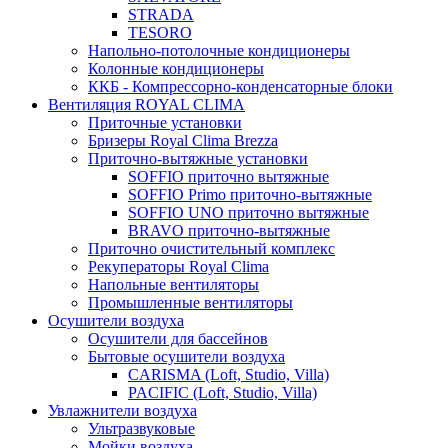
STRADA
TESORO
Напольно-потолочные кондиционеры
Колонные кондиционеры
ККБ - Компрессорно-конденсаторные блоки
Вентиляция ROYAL CLIMA
Приточные установки
Бризеры Royal Clima Brezza
Приточно-вытяжные установки
SOFFIO приточно вытяжные
SOFFIO Primo приточно-вытяжные
SOFFIO UNO приточно вытяжные
BRAVO приточно-вытяжные
Приточно очистительный комплекс
Рекуператоры Royal Clima
Напольные вентиляторы
Промышленные вентиляторы
Осушители воздуха
Осушители для бассейнов
Бытовые осушители воздуха
CARISMA (Loft, Studio, Villa)
PACIFIC (Loft, Studio, Villa)
Увлажнители воздуха
Ультразвуковые
Мойки воздуха