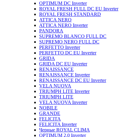
OPTIMUM DC Inverter
ROYAL FRESH FULL DC EU Inverter
ROYAL FRESH STANDARD
ATTICA NERO
ATTICA NERO Inverter
PANDORA
SUPREMO BLANCO FULL DC
SUPREMO NERO FULL DC
PERFETTO Inverter
PERFETTO DC EU Inverter
GRIDA
GRIDA DC EU Inverter
RENAISSANCE
RENAISSANCE Inverter
RENAISSANCE DC EU Inverter
VELA NUOVA
TRIUMPH LITE Inverter
TRIUMPH LITE
VELA NUOVA Inverter
NOBILE
GRANDE
FELICITA
FELICITA Inverter
Черные ROYAL CLIMA
OPTIMUM 2.0 Inverter