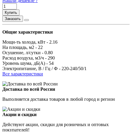
Нашли дешевле ?
Купить
Заказать
Общие характеристики
Мощн-ть холода, кВт -
2.16
На площадь, м2 -
22
Осушение, л/сутки -
0.80
Расход воздуха, м3/ч -
290
Уровень шума, дБ(А) -
54
Электропитание, В / Гц / Ф -
220-240/50/1
Все характеристики
Доставка по всей России
Выполняется доставка товаров в любой город и регион
Акции и скидки
Действуют акции, скидки для розничных и оптовых
покупателей!