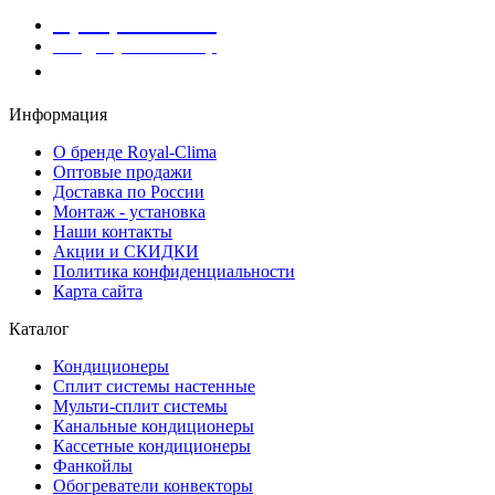
8 (800) 301-01-86
info@royalclima.shop
Заказать звонок
Информация
О бренде Royal-Clima
Оптовые продажи
Доставка по России
Монтаж - установка
Наши контакты
Акции и СКИДКИ
Политика конфиденциальности
Карта сайта
Каталог
Кондиционеры
Сплит системы настенные
Мульти-сплит системы
Канальные кондиционеры
Кассетные кондиционеры
Фанкойлы
Обогреватели конвекторы