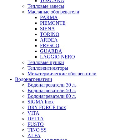
TOSCANA
Тепловые завесы
Масляные обогреватели
PARMA
PIEMONTE
SIENA
TORINO
ARDEA
FRESCO
GUARDA
LAGGIO NERO
Тепловые пушки
Тепловентиляторы
Микатермические обогреватели
Водонагреватели
Водонагреватели 30 л.
Водонагреватели 50 л.
Водонагреватели 80 л.
SIGMA Inox
DRY FORCE Inox
VITA
DELTA
FUSTO
TINO SS
ALFA