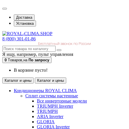
Доставка
Установка
8 (800) 301-01-86
Бесплатный звонок по России
Я ищу, например,
пульт управления
0
Tоваров,
на
По запросу
В корзине пусто!
Каталог и цены
Каталог и цены
Кондиционеры ROYAL CLIMA
Сплит системы настенные
Все инверторные модели
TRIUMPH Inverter
TRIUMPH
ARIA Inverter
GLORIA
GLORIA Inverter