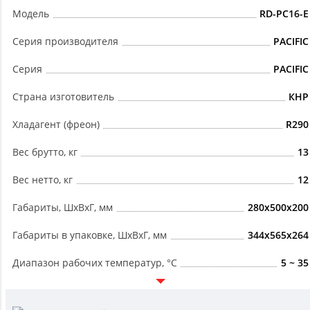
Модель
RD-PC16-E
Серия производителя
PACIFIC
Серия
PACIFIC
Страна изготовитель
КНР
Хладагент (фреон)
R290
Вес брутто, кг
13
Вес нетто, кг
12
Габариты, ШxВxГ, мм
280x500x200
Габариты в упаковке, ШxВxГ, мм
344x565x264
Диапазон рабочих температур, °C
5 ~ 35