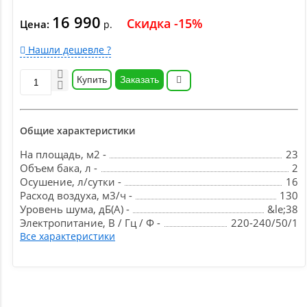
16 990
Скидка -15%
Цена:
р.
Нашли дешевле ?
Купить
Заказать
Общие характеристики
На площадь, м2 -
23
Объем бака, л -
2
Осушение, л/сутки -
16
Расход воздуха, м3/ч -
130
Уровень шума, дБ(А) -
&le;38
Электропитание, В / Гц / Ф -
220-240/50/1
Все характеристики