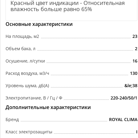
Красный цвет индикации - Относительная
влажность больше равно 65%
Основные характеристики
На площадь, м2
23
Объем бака, л
2
Осушение, л/сутки
16
Расход воздуха, м3/ч
130
Уровень шума, дБ(А)
&le;38
Электропитание, В / Гц / Ф
220-240/50/1
Дополнительные характеристики
Бренд
ROYAL CLIMA
Класс электрозащиты
I