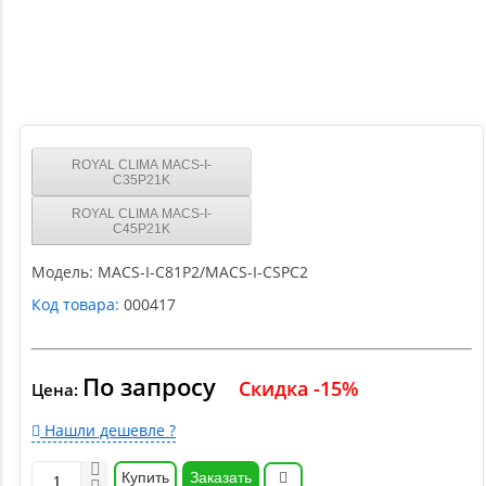
ROYAL CLIMA MACS-I-
C35P21K
ROYAL CLIMA MACS-I-
C45P21K
Модель:
MACS-I-C81P2/MACS-I-CSPС2
Код товара:
000417
По запросу
Скидка -15%
Цена:
Нашли дешевле ?
Купить
Заказать