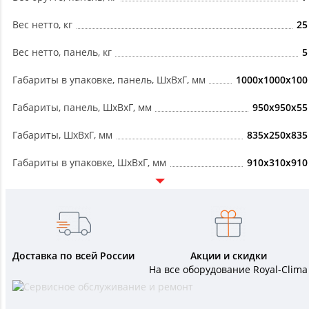
Вес нетто, кг
25
Вес нетто, панель, кг
5
Габариты в упаковке, панель, ШxВxГ, мм
1000x1000x100
Габариты, панель, ШxВxГ, мм
950x950x55
Габариты, ШxВxГ, мм
835x250x835
Габариты в упаковке, ШxВxГ, мм
910x310x910
Доставка по всей России
Акции и скидки
На все оборудование Royal-Clima