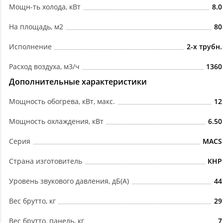
Мощн-ть холода, кВт
8.0
На площадь, м2
80
Исполнение
2-х трубн.
Расход воздуха, м3/ч
1360
Дополнительные характеристики
Мощность обогрева, кВт, макс.
12
Мощность охлаждения, кВт
6.50
Серия
MACS
Страна изготовитель
КНР
Уровень звукового давления, дБ(А)
44
Вес брутто, кг
29
Вес брутто, панель, кг
7