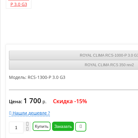
ROYAL CLIMA RCS-1000-P 3.0 G
ROYAL CLIMA RCS 350 rev2
Модель:
RCS-1300-P 3.0 G3
1 700
Скидка -15%
Цена:
р.
Нашли дешевле ?
Купить
Заказать