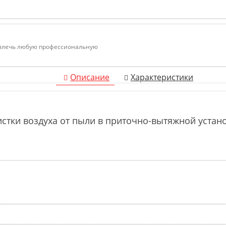
ивлечь любую профессиональную
Описание
Характеристики
истки воздуха от пыли в приточно-вытяжной уста