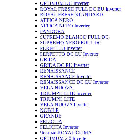
OPTIMUM DC Inverter
ROYAL FRESH FULL DC EU Inverter
ROYAL FRESH STANDARD
ATTICA NERO
ATTICA NERO Inverter
PANDORA
SUPREMO BLANCO FULL DC
SUPREMO NERO FULL DC
PERFETTO Inverter
PERFETTO DC EU Inverter
GRIDA
GRIDA DC EU Inverter
RENAISSANCE
RENAISSANCE Inverter
RENAISSANCE DC EU Inverter
VELA NUOVA
TRIUMPH LITE Inverter
TRIUMPH LITE
VELA NUOVA Inverter
NOBILE
GRANDE
FELICITA
FELICITA Inverter
Черные ROYAL CLIMA
OPTIMUM 2.0 Inverter