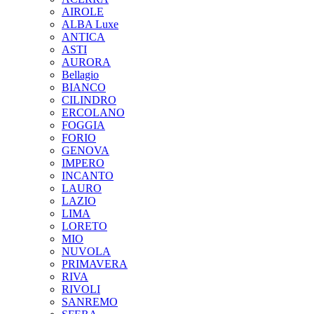
AIROLE
ALBA Luxe
ANTICA
ASTI
AURORA
Bellagio
BIANCO
CILINDRO
ERCOLANO
FOGGIA
FORIO
GENOVA
IMPERO
INCANTO
LAURO
LAZIO
LIMA
LORETO
MIO
NUVOLA
PRIMAVERA
RIVA
RIVOLI
SANREMO