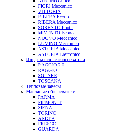
ATRI Meccanico
FIORI Meccanico
VITTORIA
RIBERA Econo
RIBERA Meccanico
SORENTO Plinth
MIVENTO Econo
NUOVO Meccanico
LUMINO Meccanico
ASTORIA Meccanico
ASTORIA Elettronico
Инфракрасные обогреватели
RAGGIO 2.0
RAGGIO
SOLARE
TOSCANA
Тепловые завесы
Масляные обогреватели
PARMA
PIEMONTE
SIENA
TORINO
ARDEA
FRESCO
GUARDA