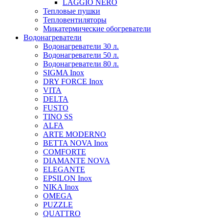
LAGGIO NERO
Тепловые пушки
Тепловентиляторы
Микатермические обогреватели
Водонагреватели
Водонагреватели 30 л.
Водонагреватели 50 л.
Водонагреватели 80 л.
SIGMA Inox
DRY FORCE Inox
VITA
DELTA
FUSTO
TINO SS
ALFA
ARTE MODERNO
BETTA NOVA Inox
COMFORTE
DIAMANTE NOVA
ELEGANTE
EPSILON Inox
NIKA Inox
OMEGA
PUZZLE
QUATTRO