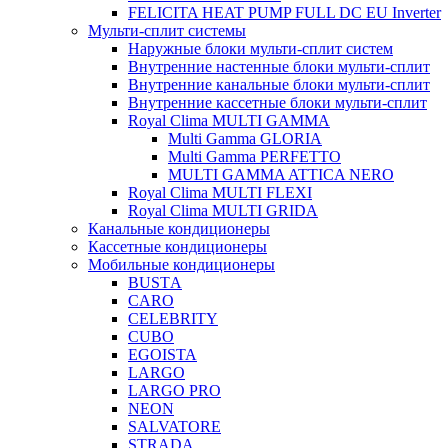
FELICITA HEAT PUMP FULL DC EU Inverter
Мульти-сплит системы
Наружные блоки мульти-сплит систем
Внутренние настенные блоки мульти-сплит
Внутренние канальные блоки мульти-сплит
Внутренние кассетные блоки мульти-сплит
Royal Clima MULTI GAMMA
Multi Gamma GLORIA
Multi Gamma PERFETTO
MULTI GAMMA ATTICA NERO
Royal Clima MULTI FLEXI
Royal Clima MULTI GRIDA
Канальные кондиционеры
Кассетные кондиционеры
Мобильные кондиционеры
BUSTА
CARO
CELEBRITY
CUBO
EGOISTA
LARGO
LARGO PRO
NEON
SALVATORE
STRADA