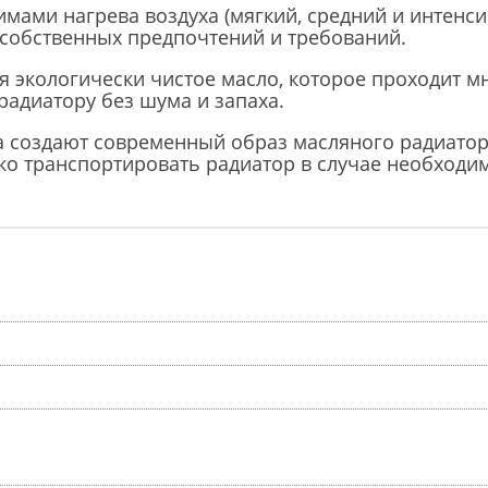
мами нагрева воздуха (мягкий, средний и интенси
 собственных предпочтений и требований.
 экологически чистое масло, которое проходит м
 радиатору без шума и запаха.
а создают современный образ масляного радиато
ко транспортировать радиатор в случае необходим