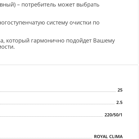
вный) – потребитель может выбрать
ногоступенчатую систему очистки по
ра, который гармонично подойдет Вашему
ости.
25
2.5
220/50/1
ROYAL CLIMA