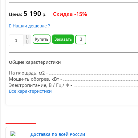
5 190
Скидка -15%
Цена:
р.
Нашли дешевле ?
Купить
Заказать
Общие характеристики
На площадь, м2 -
Мощн-ть обогрев, кВт -
Электропитание, В / Гц / Ф -
Все характеристики
Доставка по всей России