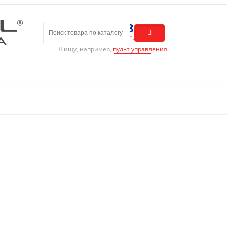
8 (800) 301-01-86
Бесплатный звонок по России
Я ищу, например,
пульт управления