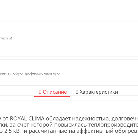
ателей!
ивлечь любую профессиональную
Описание
Характеристики
 от ROYAL CLIMA обладает надежностью, долговечн
и, за счет которой повысилась теплопроизводит
о 2,5 кВт и рассчитанные на эффективный обогре