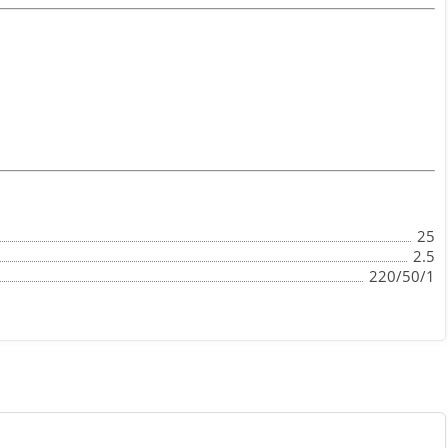
25
2.5
220/50/1