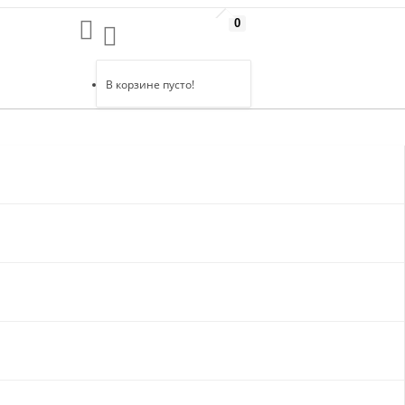
0
В корзине пусто!