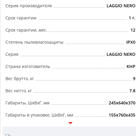
Серия производителя
LAGGIO NERO
Срок гарантии
1 г.
Срок гарантии, мес.
12
Степень пылевлагозащиты
IPX0
Серия
LAGGIO NERO
Страна изготовитель
КНР
Вес брутто, кг
9
Вес нетто, кг
7.8
Габариты, ШxВxГ, мм
245x640x370
Габариты в упаковке, ШxВxГ, мм
155x760x435