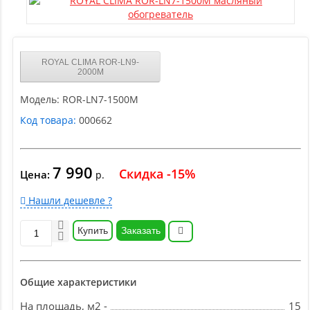
ROYAL CLIMA ROR-LN9-
2000M
Модель:
ROR-LN7-1500M
Код товара:
000662
7 990
Скидка -15%
Цена:
р.
Нашли дешевле ?
Купить
Заказать
Общие характеристики
На площадь, м2 -
15