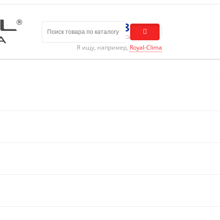
8 (800) 301-01-86
Бесплатный звонок по России
Я ищу, например,
Royal-Clima