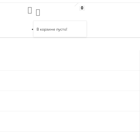
0
В корзине пусто!