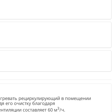
 нагревать рециркулирующий в помещении
я его очистку благодаря
3
нтиляции составляет 60 м
/ч.