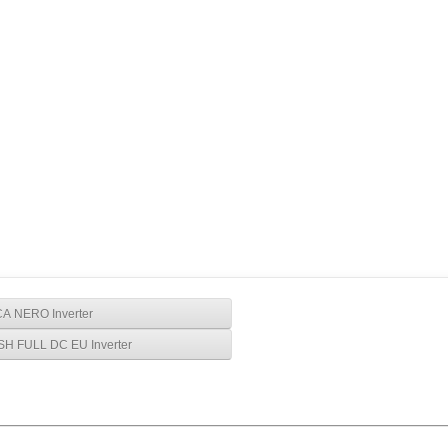
A NERO Inverter
 FULL DC EU Inverter