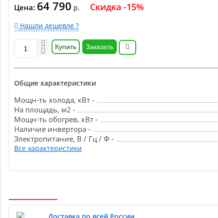
64 790
Скидка -15%
Цена:
р.
Нашли дешевле ?
Купить
Заказать
Общие характеристики
Мощн-ть холода, кВт -
На площадь, м2 -
Мощн-ть обогрев, кВт -
Наличие инвертора -
Электропитание, В / Гц / Ф -
Все характеристики
Доставка по всей России