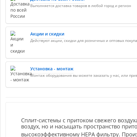
Выполняется доставка товаров в любой город и регион
Акции и скидки
Действуют акции, скидки для розничных и оптовых покуп
Установка - монтаж
Монтаж оборудования вы можете заказать у нас, или пр
Сплит-системы с притоком свежего возду
воздух, но и насыщать пространство прит
высокоэффективному HEPA фильтру. Произ