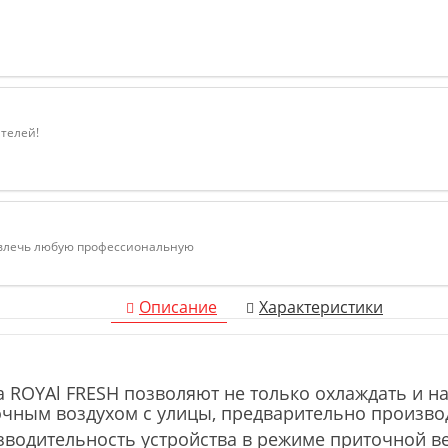
ателей!
ивлечь любую профессиональную
Описание
Характеристики
ха ROYAl FRESH позволяют не только охлаждать и
очным воздухом с улицы, предварительно производ
водительность устройства в режиме приточной ве