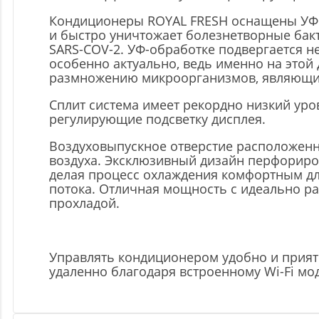
Кондиционеры ROYAL FRESH оснащены УФ 
и быстро уничтожает болезнетворные бак
SARS-COV-2. УФ-обработке подвергается н
особенно актуально, ведь именно на этой 
размножению микроорганизмов, являющих
Сплит система имеет рекордно низкий уро
регулирующие подсветку дисплея.
Воздуховыпускное отверстие расположен
воздуха. Эксклюзивный дизайн перфорир
делая процесс охлаждения комфортным дл
потока. Отличная мощность с идеально р
прохладой.
Управлять кондиционером удобно и прия
удаленно благодаря встроенному Wi-Fi м