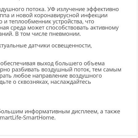
душного потока. УФ излучение эффективно
иппа и новой коронавирусной инфекции
о и теплообменник устройства, что
жная среда может способствовать активному
ний. В том числе пневмонии.
ектуальные датчики освещенности,
, обеспечивая выход большего объема
рно разбивать воздушный поток, тем самым
брать любое направление воздушного
ьте о сквозняках, наслаждайтесь
большим информативным дисплеем, а также
martLife-SmartHome.