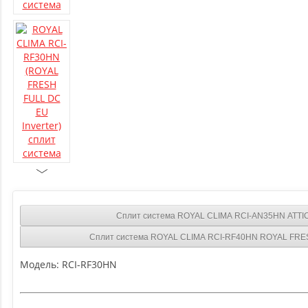
Сплит система ROYAL CLIMA RCI-AN35HN ATTIС
Сплит система ROYAL CLIMA RCI-RF40HN ROYAL FRESH
Модель:
RCI-RF30HN