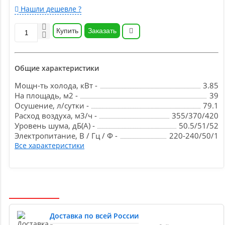
Нашли дешевле ?
Купить
Заказать
Общие характеристики
Мощн-ть холода, кВт -
3.85
На площадь, м2 -
39
Осушение, л/сутки -
79.1
Расход воздуха, м3/ч -
355/370/420
Уровень шума, дБ(А) -
50.5/51/52
Электропитание, В / Гц / Ф -
220-240/50/1
Все характеристики
Доставка по всей России