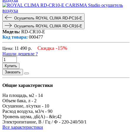
Осушитель ROYAL CLIMA RD-PC16-E
Осушитель ROYAL CLIMA RD-CR16-E
Модель:
RD-CR10-E
Код товара:
000477
Скидка -15%
11 490
р.
Цена:
Нашли дешевле ?
Купить
Заказать
Общие характеристики
На площадь, м2 -
14
Объем бака, л -
2
Осушение, л/сутки -
10
Расход воздуха, м3/ч -
90
Уровень шума, дБ(А) -
&le;42
Электропитание, В / Гц / Ф -
220-240/50/1
Все характеристики