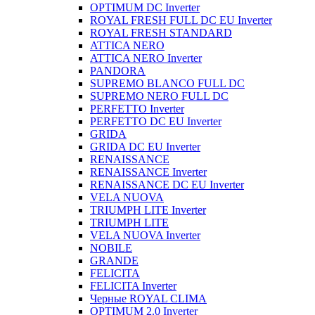
OPTIMUM DC Inverter
ROYAL FRESH FULL DC EU Inverter
ROYAL FRESH STANDARD
ATTICA NERO
ATTICA NERO Inverter
PANDORA
SUPREMO BLANCO FULL DC
SUPREMO NERO FULL DC
PERFETTO Inverter
PERFETTO DC EU Inverter
GRIDA
GRIDA DC EU Inverter
RENAISSANCE
RENAISSANCE Inverter
RENAISSANCE DC EU Inverter
VELA NUOVA
TRIUMPH LITE Inverter
TRIUMPH LITE
VELA NUOVA Inverter
NOBILE
GRANDE
FELICITA
FELICITA Inverter
Черные ROYAL CLIMA
OPTIMUM 2.0 Inverter