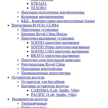
STRADA
TESORO
Напольно-потолочные кондиционеры
Колонные кондиционеры
ККБ - Компрессорно-конденсаторные блоки
Вентиляция ROYAL CLIMA
Приточные установки
Бризеры Royal Clima Brezza
Приточно-вытяжные установки
SOFFIO приточно вытяжные
SOFFIO Primo приточно-вытяжные
SOFFIO UNO приточно вытяжные
BRAVO приточно-вытяжные
Приточно очистительный комплекс
Рекуператоры Royal Clima
Напольные вентиляторы
Промышленные вентиляторы
Осушители воздуха
Осушители для бассейнов
Бытовые осушители воздуха
CARISMA (Loft, Studio, Villa)
PACIFIC (Loft, Studio, Villa)
Увлажнители воздуха
Ультразвуковые
Мойки воздуха