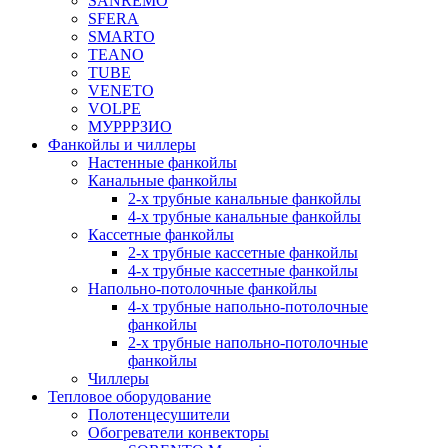
SANREMO
SFERA
SMARTO
TEANO
TUBE
VENETO
VOLPE
МУРРРЗИО
Фанкойлы и чиллеры
Настенные фанкойлы
Канальные фанкойлы
2-х трубные канальные фанкойлы
4-х трубные канальные фанкойлы
Кассетные фанкойлы
2-х трубные кассетные фанкойлы
4-х трубные кассетные фанкойлы
Напольно-потолочные фанкойлы
4-х трубные напольно-потолочные
фанкойлы
2-х трубные напольно-потолочные
фанкойлы
Чиллеры
Тепловое оборудование
Полотенцесушители
Обогреватели конвекторы