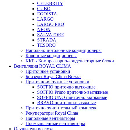
CELEBRITY
CUBO
EGOISTA
LARGO
LARGO PRO
NEON
SALVATORE
STRADA
TESORO
Напольно-потолочные кондиционеры
Колонные кондиционеры
ККБ - Компрессорно-конденсаторные блоки
Вентиляция ROYAL CLIMA
Приточные установки
Бризеры Royal Clima Brezza
Приточно-вытяжные установки
SOFFIO приточно вытяжные
SOFFIO Primo приточно-вытяжные
SOFFIO UNO приточно вытяжные
BRAVO приточно-вытяжные
Приточно очистительный комплекс
Рекуператоры Royal Clima
Напольные вентиляторы
Промышленные вентиляторы
Осушители воздуха