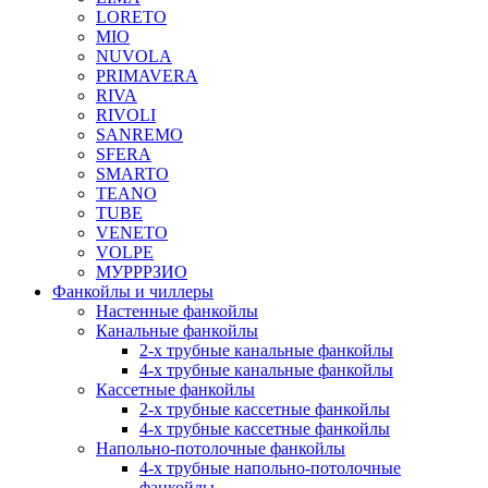
LORETO
MIO
NUVOLA
PRIMAVERA
RIVA
RIVOLI
SANREMO
SFERA
SMARTO
TEANO
TUBE
VENETO
VOLPE
МУРРРЗИО
Фанкойлы и чиллеры
Настенные фанкойлы
Канальные фанкойлы
2-х трубные канальные фанкойлы
4-х трубные канальные фанкойлы
Кассетные фанкойлы
2-х трубные кассетные фанкойлы
4-х трубные кассетные фанкойлы
Напольно-потолочные фанкойлы
4-х трубные напольно-потолочные
фанкойлы