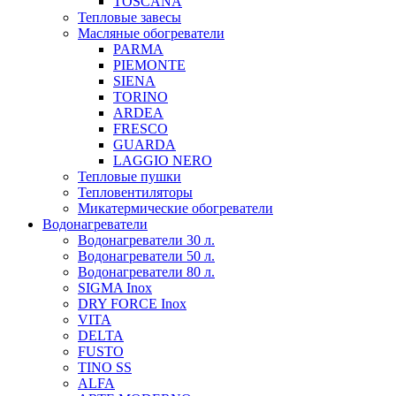
TOSCANA
Тепловые завесы
Масляные обогреватели
PARMA
PIEMONTE
SIENA
TORINO
ARDEA
FRESCO
GUARDA
LAGGIO NERO
Тепловые пушки
Тепловентиляторы
Микатермические обогреватели
Водонагреватели
Водонагреватели 30 л.
Водонагреватели 50 л.
Водонагреватели 80 л.
SIGMA Inox
DRY FORCE Inox
VITA
DELTA
FUSTO
TINO SS
ALFA