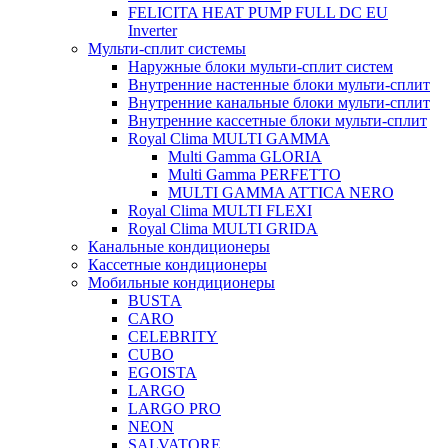
FELICITA HEAT PUMP FULL DC EU
Inverter
Мульти-сплит системы
Наружные блоки мульти-сплит систем
Внутренние настенные блоки мульти-сплит
Внутренние канальные блоки мульти-сплит
Внутренние кассетные блоки мульти-сплит
Royal Clima MULTI GAMMA
Multi Gamma GLORIA
Multi Gamma PERFETTO
MULTI GAMMA ATTICA NERO
Royal Clima MULTI FLEXI
Royal Clima MULTI GRIDA
Канальные кондиционеры
Кассетные кондиционеры
Мобильные кондиционеры
BUSTА
CARO
CELEBRITY
CUBO
EGOISTA
LARGO
LARGO PRO
NEON
SALVATORE