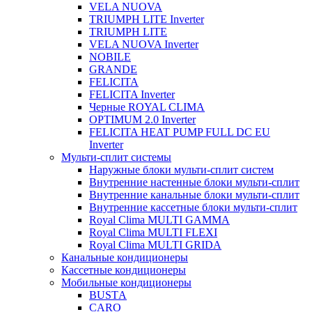
VELA NUOVA
TRIUMPH LITE Inverter
TRIUMPH LITE
VELA NUOVA Inverter
NOBILE
GRANDE
FELICITA
FELICITA Inverter
Черные ROYAL CLIMA
OPTIMUM 2.0 Inverter
FELICITA HEAT PUMP FULL DC EU
Inverter
Мульти-сплит системы
Наружные блоки мульти-сплит систем
Внутренние настенные блоки мульти-сплит
Внутренние канальные блоки мульти-сплит
Внутренние кассетные блоки мульти-сплит
Royal Clima MULTI GAMMA
Royal Clima MULTI FLEXI
Royal Clima MULTI GRIDA
Канальные кондиционеры
Кассетные кондиционеры
Мобильные кондиционеры
BUSTА
CARO