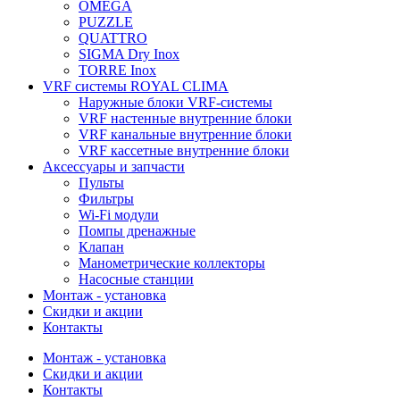
OMEGA
PUZZLE
QUATTRO
SIGMA Dry Inox
TORRE Inox
VRF системы ROYAL CLIMA
Наружные блоки VRF-системы
VRF настенные внутренние блоки
VRF канальные внутренние блоки
VRF кассетные внутренние блоки
Аксессуары и запчасти
Пульты
Фильтры
Wi-Fi модули
Помпы дренажные
Клапан
Манометрические коллекторы
Насосные станции
Монтаж - установка
Скидки и акции
Контакты
Монтаж - установка
Скидки и акции
Контакты