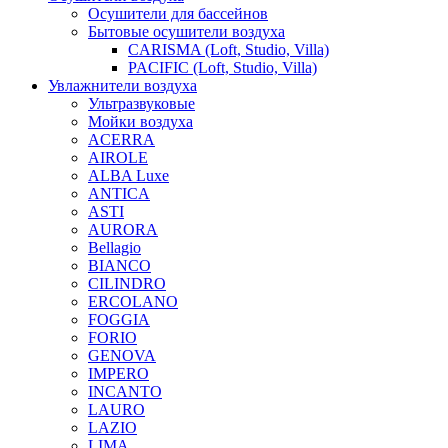
Осушители для бассейнов
Бытовые осушители воздуха
CARISMA (Loft, Studio, Villa)
PACIFIC (Loft, Studio, Villa)
Увлажнители воздуха
Ультразвуковые
Мойки воздуха
ACERRA
AIROLE
ALBA Luxe
ANTICA
ASTI
AURORA
Bellagio
BIANCO
CILINDRO
ERCOLANO
FOGGIA
FORIO
GENOVA
IMPERO
INCANTO
LAURO
LAZIO
LIMA