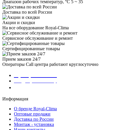
Диапазон рабочих температур, °C
5 ~ 35
Доставка по всей России
Акции и скидки
На все оборудование Royal-Clima
Сервисное обслуживание и ремонт
Сертифицированные товары
Прием заказов 24/7
Операторы Call центра работают круглосуточно
8 (800) 301-01-86
info@royalclima.shop
Заказать звонок
Информация
О бренде Royal-Clima
Оптовые продажи
Доставка по России
Монтаж - установка
Наши контакты