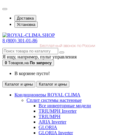
Доставка
Установка
8 (800) 301-01-86
Бесплатный звонок по России
Я ищу, например,
пульт управления
0
Tоваров,
на
По запросу
В корзине пусто!
Каталог и цены
Каталог и цены
Кондиционеры ROYAL CLIMA
Сплит системы настенные
Все инверторные модели
TRIUMPH Inverter
TRIUMPH
ARIA Inverter
GLORIA
GLORIA Inverter