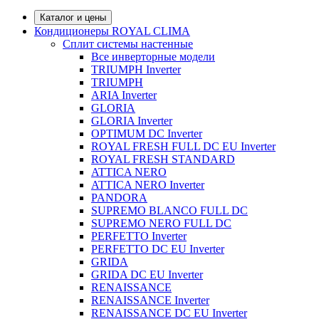
Каталог и цены
Кондиционеры ROYAL CLIMA
Сплит системы настенные
Все инверторные модели
TRIUMPH Inverter
TRIUMPH
ARIA Inverter
GLORIA
GLORIA Inverter
OPTIMUM DC Inverter
ROYAL FRESH FULL DC EU Inverter
ROYAL FRESH STANDARD
ATTICA NERO
ATTICA NERO Inverter
PANDORA
SUPREMO BLANCO FULL DC
SUPREMO NERO FULL DC
PERFETTO Inverter
PERFETTO DC EU Inverter
GRIDA
GRIDA DC EU Inverter
RENAISSANCE
RENAISSANCE Inverter
RENAISSANCE DC EU Inverter