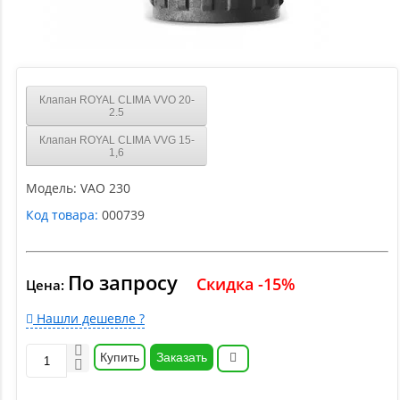
Клапан ROYAL CLIMA VVO 20-
2.5
Клапан ROYAL CLIMA VVG 15-
1,6
Модель:
VAO 230
Код товара:
000739
По запросу
Скидка -15%
Цена:
Нашли дешевле ?
Купить
Заказать