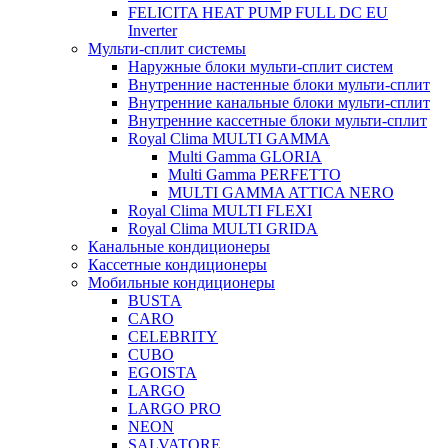
FELICITA HEAT PUMP FULL DC EU
Inverter
Мульти-сплит системы
Наружные блоки мульти-сплит систем
Внутренние настенные блоки мульти-сплит
Внутренние канальные блоки мульти-сплит
Внутренние кассетные блоки мульти-сплит
Royal Clima MULTI GAMMA
Multi Gamma GLORIA
Multi Gamma PERFETTO
MULTI GAMMA ATTICA NERO
Royal Clima MULTI FLEXI
Royal Clima MULTI GRIDA
Канальные кондиционеры
Кассетные кондиционеры
Мобильные кондиционеры
BUSTА
CARO
CELEBRITY
CUBO
EGOISTA
LARGO
LARGO PRO
NEON
SALVATORE