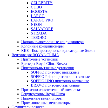
CELEBRITY
CUBO
EGOISTA
LARGO
LARGO PRO
NEON
SALVATORE
STRADA
TESORO
Напольно-потолочные кондиционеры
Колонные кондиционеры
ККБ - Компрессорно-конденсаторные блоки
Вентиляция ROYAL CLIMA
Приточные установки
Бризеры Royal Clima Brezza
Приточно-вытяжные установки
SOFFIO приточно вытяжные
SOFFIO Primo приточно-вытяжные
SOFFIO UNO приточно вытяжные
BRAVO приточно-вытяжные
Приточно очистительный комплекс
Рекуператоры Royal Clima
Напольные вентиляторы
Промышленные вентиляторы
Осушители воздуха