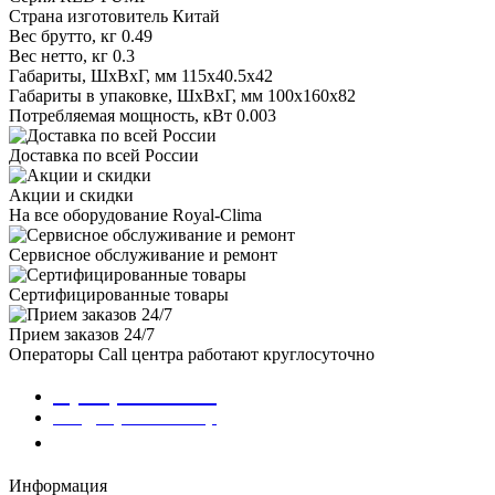
Страна изготовитель
Китай
Вес брутто, кг
0.49
Вес нетто, кг
0.3
Габариты, ШxВxГ, мм
115x40.5x42
Габариты в упаковке, ШxВxГ, мм
100x160x82
Потребляемая мощность, кВт
0.003
Доставка по всей России
Акции и скидки
На все оборудование Royal-Clima
Сервисное обслуживание и ремонт
Сертифицированные товары
Прием заказов 24/7
Операторы Call центра работают круглосуточно
8 (800) 301-01-86
info@royalclima.shop
Заказать звонок
Информация