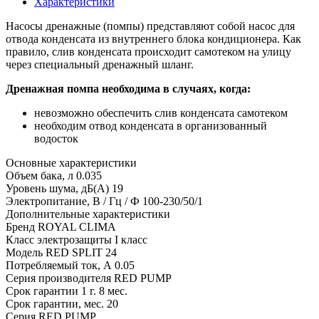
Характеристики
Насосы дренажные (помпы) представляют собой насос для
отвода конденсата из внутреннего блока кондиционера. Как
правило, слив конденсата происходит самотеком на улицу
через специальный дренажный шланг.
Дренажная помпа необходима в случаях, когда:
невозможно обеспечить слив конденсата самотеком
необходим отвод конденсата в организованный
водосток
Основные характеристики
Объем бака, л
0.035
Уровень шума, дБ(А)
19
Электропитание, В / Гц / Ф
100-230/50/1
Дополнительные характеристики
Бренд
ROYAL CLIMA
Класс электрозащиты
I класс
Модель
RED SPLIT 24
Потребляемый ток, А
0.05
Серия производителя
RED PUMP
Срок гарантии
1 г. 8 мес.
Срок гарантии, мес.
20
Серия
RED PUMP