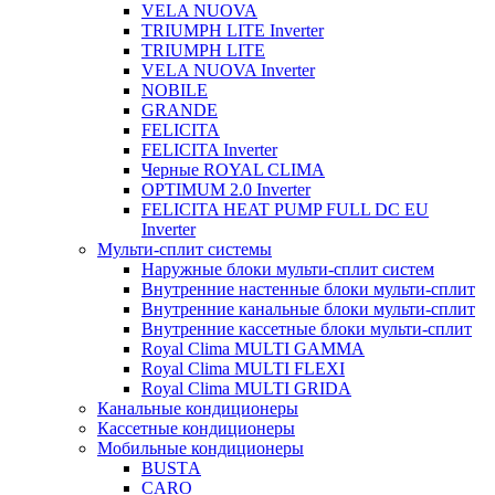
VELA NUOVA
TRIUMPH LITE Inverter
TRIUMPH LITE
VELA NUOVA Inverter
NOBILE
GRANDE
FELICITA
FELICITA Inverter
Черные ROYAL CLIMA
OPTIMUM 2.0 Inverter
FELICITA HEAT PUMP FULL DC EU
Inverter
Мульти-сплит системы
Наружные блоки мульти-сплит систем
Внутренние настенные блоки мульти-сплит
Внутренние канальные блоки мульти-сплит
Внутренние кассетные блоки мульти-сплит
Royal Clima MULTI GAMMA
Royal Clima MULTI FLEXI
Royal Clima MULTI GRIDA
Канальные кондиционеры
Кассетные кондиционеры
Мобильные кондиционеры
BUSTА
CARO