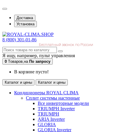
Доставка
Установка
8 (800) 301-01-86
Бесплатный звонок по России
Я ищу, например,
пульт управления
0
Tоваров,
на
По запросу
В корзине пусто!
Каталог и цены
Каталог и цены
Кондиционеры ROYAL CLIMA
Сплит системы настенные
Все инверторные модели
TRIUMPH Inverter
TRIUMPH
ARIA Inverter
GLORIA
GLORIA Inverter