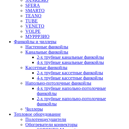
SANREMO
SFERA
SMARTO
TEANO
TUBE
VENETO
VOLPE
МУРРРЗИО
Фанкойлы и чиллеры
Настенные фанкойлы
Канальные фанкойлы
2-х трубные канальные фанкойлы
4-х трубные канальные фанкойлы
Кассетные фанкойлы
2-х трубные кассетные фанкойлы
4-х трубные кассетные фанкойлы
Напольно-потолочные фанкойлы
4-х трубные напольно-потолочные
фанкойлы
2-х трубные напольно-потолочные
фанкойлы
Чиллеры
Тепловое оборудование
Полотенцесушители
Обогреватели конвекторы