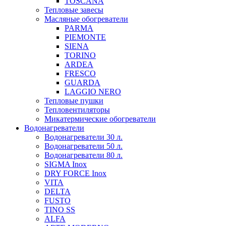
TOSCANA
Тепловые завесы
Масляные обогреватели
PARMA
PIEMONTE
SIENA
TORINO
ARDEA
FRESCO
GUARDA
LAGGIO NERO
Тепловые пушки
Тепловентиляторы
Микатермические обогреватели
Водонагреватели
Водонагреватели 30 л.
Водонагреватели 50 л.
Водонагреватели 80 л.
SIGMA Inox
DRY FORCE Inox
VITA
DELTA
FUSTO
TINO SS
ALFA