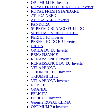
OPTIMUM DC Inverter
ROYAL FRESH FULL DC EU Inverter
ROYAL FRESH STANDARD
ATTICA NERO
ATTICA NERO Inverter
PANDORA
SUPREMO BLANCO FULL DC
SUPREMO NERO FULL DC
PERFETTO Inverter
PERFETTO DC EU Inverter
GRIDA
GRIDA DC EU Inverter
RENAISSANCE
RENAISSANCE Inverter
RENAISSANCE DC EU Inverter
VELA NUOVA
TRIUMPH LITE Inverter
TRIUMPH LITE
VELA NUOVA Inverter
NOBILE
GRANDE
FELICITA
FELICITA Inverter
Черные ROYAL CLIMA
OPTIMUM 2.0 Inverter