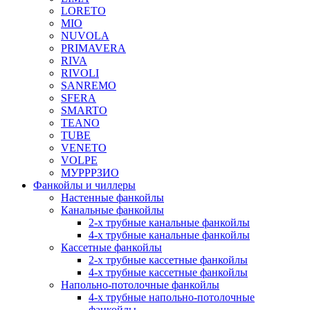
LORETO
MIO
NUVOLA
PRIMAVERA
RIVA
RIVOLI
SANREMO
SFERA
SMARTO
TEANO
TUBE
VENETO
VOLPE
МУРРРЗИО
Фанкойлы и чиллеры
Настенные фанкойлы
Канальные фанкойлы
2-х трубные канальные фанкойлы
4-х трубные канальные фанкойлы
Кассетные фанкойлы
2-х трубные кассетные фанкойлы
4-х трубные кассетные фанкойлы
Напольно-потолочные фанкойлы
4-х трубные напольно-потолочные
фанкойлы