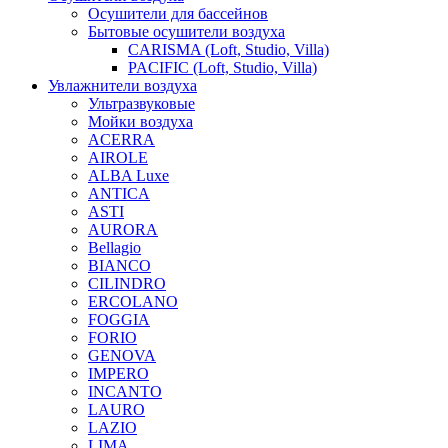
Осушители для бассейнов
Бытовые осушители воздуха
CARISMA (Loft, Studio, Villa)
PACIFIC (Loft, Studio, Villa)
Увлажнители воздуха
Ультразвуковые
Мойки воздуха
ACERRA
AIROLE
ALBA Luxe
ANTICA
ASTI
AURORA
Bellagio
BIANCO
CILINDRO
ERCOLANO
FOGGIA
FORIO
GENOVA
IMPERO
INCANTO
LAURO
LAZIO
LIMA