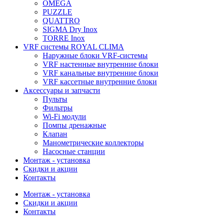
OMEGA
PUZZLE
QUATTRO
SIGMA Dry Inox
TORRE Inox
VRF системы ROYAL CLIMA
Наружные блоки VRF-системы
VRF настенные внутренние блоки
VRF канальные внутренние блоки
VRF кассетные внутренние блоки
Аксессуары и запчасти
Пульты
Фильтры
Wi-Fi модули
Помпы дренажные
Клапан
Манометрические коллекторы
Насосные станции
Монтаж - установка
Скидки и акции
Контакты
Монтаж - установка
Скидки и акции
Контакты