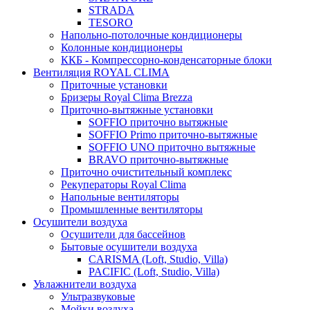
STRADA
TESORO
Напольно-потолочные кондиционеры
Колонные кондиционеры
ККБ - Компрессорно-конденсаторные блоки
Вентиляция ROYAL CLIMA
Приточные установки
Бризеры Royal Clima Brezza
Приточно-вытяжные установки
SOFFIO приточно вытяжные
SOFFIO Primo приточно-вытяжные
SOFFIO UNO приточно вытяжные
BRAVO приточно-вытяжные
Приточно очистительный комплекс
Рекуператоры Royal Clima
Напольные вентиляторы
Промышленные вентиляторы
Осушители воздуха
Осушители для бассейнов
Бытовые осушители воздуха
CARISMA (Loft, Studio, Villa)
PACIFIC (Loft, Studio, Villa)
Увлажнители воздуха
Ультразвуковые
Мойки воздуха