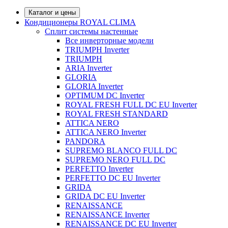
Каталог и цены
Кондиционеры ROYAL CLIMA
Сплит системы настенные
Все инверторные модели
TRIUMPH Inverter
TRIUMPH
ARIA Inverter
GLORIA
GLORIA Inverter
OPTIMUM DC Inverter
ROYAL FRESH FULL DC EU Inverter
ROYAL FRESH STANDARD
ATTICA NERO
ATTICA NERO Inverter
PANDORA
SUPREMO BLANCO FULL DC
SUPREMO NERO FULL DC
PERFETTO Inverter
PERFETTO DC EU Inverter
GRIDA
GRIDA DC EU Inverter
RENAISSANCE
RENAISSANCE Inverter
RENAISSANCE DC EU Inverter