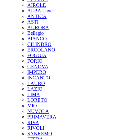
AIROLE
ALBA Luxe
ANTICA
ASTI
AURORA
Bellagio
BIANCO
CILINDRO
ERCOLANO
FOGGIA
FORIO
GENOVA
IMPERO
INCANTO
LAURO
LAZIO
LIMA
LORETO
MIO
NUVOLA
PRIMAVERA
RIVA
RIVOLI
SANREMO