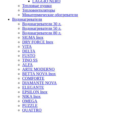
LAGGIO NERO
Тепловые пушки
Тепловентиляторы
Микатермические обогреватели
Водонагреватели
Водонагреватели 30 л.
Водонагреватели 50 л.
Водонагреватели 80 л.
SIGMA Inox
DRY FORCE Inox
VITA
DELTA
FUSTO
TINO SS
ALFA
ARTE MODERNO
BETTA NOVA Inox
COMFORTE
DIAMANTE NOVA
ELEGANTE
EPSILON Inox
NIKA Inox
OMEGA
PUZZLE
QUATTRO