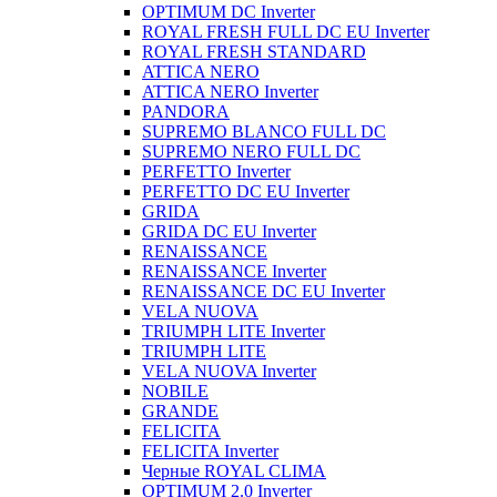
OPTIMUM DC Inverter
ROYAL FRESH FULL DC EU Inverter
ROYAL FRESH STANDARD
ATTICA NERO
ATTICA NERO Inverter
PANDORA
SUPREMO BLANCO FULL DC
SUPREMO NERO FULL DC
PERFETTO Inverter
PERFETTO DC EU Inverter
GRIDA
GRIDA DC EU Inverter
RENAISSANCE
RENAISSANCE Inverter
RENAISSANCE DC EU Inverter
VELA NUOVA
TRIUMPH LITE Inverter
TRIUMPH LITE
VELA NUOVA Inverter
NOBILE
GRANDE
FELICITA
FELICITA Inverter
Черные ROYAL CLIMA
OPTIMUM 2.0 Inverter