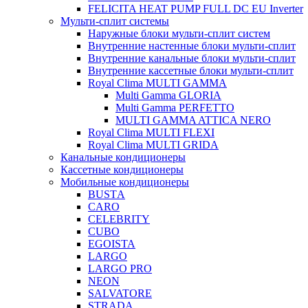
FELICITA HEAT PUMP FULL DC EU Inverter
Мульти-сплит системы
Наружные блоки мульти-сплит систем
Внутренние настенные блоки мульти-сплит
Внутренние канальные блоки мульти-сплит
Внутренние кассетные блоки мульти-сплит
Royal Clima MULTI GAMMA
Multi Gamma GLORIA
Multi Gamma PERFETTO
MULTI GAMMA ATTICA NERO
Royal Clima MULTI FLEXI
Royal Clima MULTI GRIDA
Канальные кондиционеры
Кассетные кондиционеры
Мобильные кондиционеры
BUSTА
CARO
CELEBRITY
CUBO
EGOISTA
LARGO
LARGO PRO
NEON
SALVATORE
STRADA