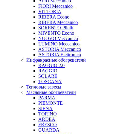
ATRI Meccanico
FIORI Meccanico
VITTORIA
RIBERA Econo
RIBERA Meccanico
SORENTO Plinth
MIVENTO Econo
NUOVO Meccanico
LUMINO Meccanico
ASTORIA Meccanico
ASTORIA Elettronico
Инфракрасные обогреватели
RAGGIO 2.0
RAGGIO
SOLARE
TOSCANA
Тепловые завесы
Масляные обогреватели
PARMA
PIEMONTE
SIENA
TORINO
ARDEA
FRESCO
GUARDA