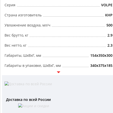
Серия
VOLPE
Страна изготовитель
КНР
Увлажнение воздуха, мл/ч
500
Вес брутто, кг
2.9
Вес нетто, кг
2.3
Габариты, ШxВxГ, мм
154x350x300
Габариты в упаковке, ШxВxГ, мм
340x375x185
Доставка по всей России