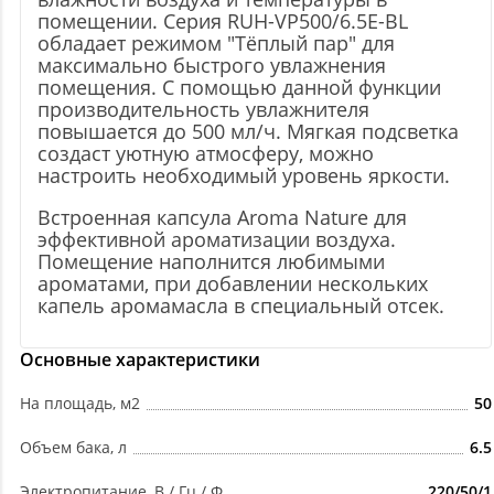
помещении. Серия RUH-VP500/6.5E-BL
обладает режимом "Тёплый пар" для
максимально быстрого увлажнения
помещения. С помощью данной функции
производительность увлажнителя
повышается до 500 мл/ч. Мягкая подсветка
создаст уютную атмосферу, можно
настроить необходимый уровень яркости.
Встроенная капсула Aroma Nature для
эффективной ароматизации воздуха.
Помещение наполнится любимыми
ароматами, при добавлении нескольких
капель аромамасла в специальный отсек.
Основные характеристики
На площадь, м2
50
Объем бака, л
6.5
Электропитание, В / Гц / Ф
220/50/1