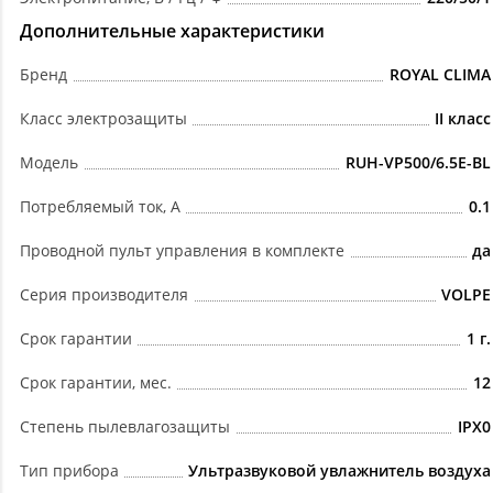
Дополнительные характеристики
Бренд
ROYAL CLIMA
Класс электрозащиты
II класс
Модель
RUH-VP500/6.5E-BL
Потребляемый ток, А
0.1
Проводной пульт управления в комплекте
да
Серия производителя
VOLPE
Срок гарантии
1 г.
Срок гарантии, мес.
12
Степень пылевлагозащиты
IPX0
Тип прибора
Ультразвуковой увлажнитель воздуха