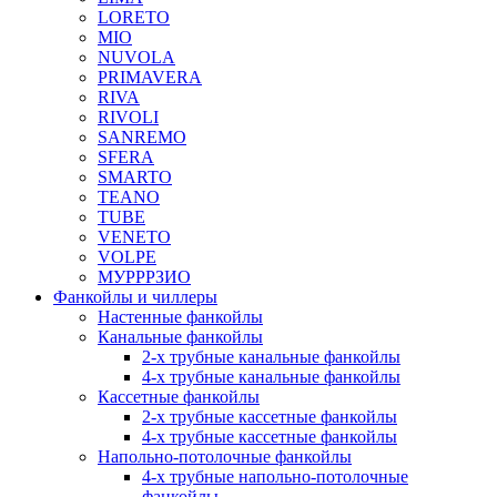
LORETO
MIO
NUVOLA
PRIMAVERA
RIVA
RIVOLI
SANREMO
SFERA
SMARTO
TEANO
TUBE
VENETO
VOLPE
МУРРРЗИО
Фанкойлы и чиллеры
Настенные фанкойлы
Канальные фанкойлы
2-х трубные канальные фанкойлы
4-х трубные канальные фанкойлы
Кассетные фанкойлы
2-х трубные кассетные фанкойлы
4-х трубные кассетные фанкойлы
Напольно-потолочные фанкойлы
4-х трубные напольно-потолочные
фанкойлы