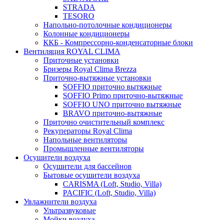
STRADA
TESORO
Напольно-потолочные кондиционеры
Колонные кондиционеры
ККБ - Компрессорно-конденсаторные блоки
Вентиляция ROYAL CLIMA
Приточные установки
Бризеры Royal Clima Brezza
Приточно-вытяжные установки
SOFFIO приточно вытяжные
SOFFIO Primo приточно-вытяжные
SOFFIO UNO приточно вытяжные
BRAVO приточно-вытяжные
Приточно очистительный комплекс
Рекуператоры Royal Clima
Напольные вентиляторы
Промышленные вентиляторы
Осушители воздуха
Осушители для бассейнов
Бытовые осушители воздуха
CARISMA (Loft, Studio, Villa)
PACIFIC (Loft, Studio, Villa)
Увлажнители воздуха
Ультразвуковые
Мойки воздуха