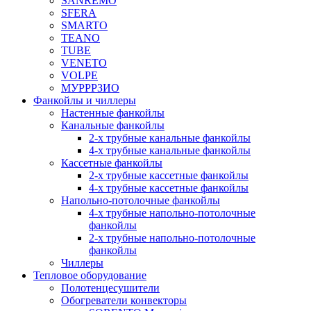
SANREMO
SFERA
SMARTO
TEANO
TUBE
VENETO
VOLPE
МУРРРЗИО
Фанкойлы и чиллеры
Настенные фанкойлы
Канальные фанкойлы
2-х трубные канальные фанкойлы
4-х трубные канальные фанкойлы
Кассетные фанкойлы
2-х трубные кассетные фанкойлы
4-х трубные кассетные фанкойлы
Напольно-потолочные фанкойлы
4-х трубные напольно-потолочные
фанкойлы
2-х трубные напольно-потолочные
фанкойлы
Чиллеры
Тепловое оборудование
Полотенцесушители
Обогреватели конвекторы