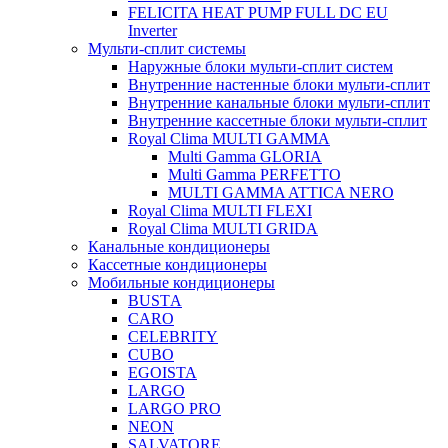
FELICITA HEAT PUMP FULL DC EU
Inverter
Мульти-сплит системы
Наружные блоки мульти-сплит систем
Внутренние настенные блоки мульти-сплит
Внутренние канальные блоки мульти-сплит
Внутренние кассетные блоки мульти-сплит
Royal Clima MULTI GAMMA
Multi Gamma GLORIA
Multi Gamma PERFETTO
MULTI GAMMA ATTICA NERO
Royal Clima MULTI FLEXI
Royal Clima MULTI GRIDA
Канальные кондиционеры
Кассетные кондиционеры
Мобильные кондиционеры
BUSTА
CARO
CELEBRITY
CUBO
EGOISTA
LARGO
LARGO PRO
NEON
SALVATORE