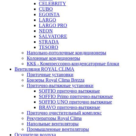
CELEBRITY
CUBO
EGOISTA
LARGO
LARGO PRO
NEON
SALVATORE
STRADA
TESORO
Напольно-потолочные кондиционеры
Колонные кондиционеры
ККБ - Компрессорно-конденсаторные блоки
Вентиляция ROYAL CLIMA
Приточные установки
Бризеры Royal Clima Brezza
Приточно-вытяжные установки
SOFFIO приточно вытяжные
SOFFIO Primo приточно-вытяжные
SOFFIO UNO приточно вытяжные
BRAVO приточно-вытяжные
Приточно очистительный комплекс
Рекуператоры Royal Clima
Напольные вентиляторы
Промышленные вентиляторы
Осушители воздуха