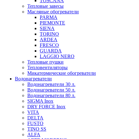
TOSCANA
Тепловые завесы
Масляные обогреватели
PARMA
PIEMONTE
SIENA
TORINO
ARDEA
FRESCO
GUARDA
LAGGIO NERO
Тепловые пушки
Тепловентиляторы
Микатермические обогреватели
Водонагреватели
Водонагреватели 30 л.
Водонагреватели 50 л.
Водонагреватели 80 л.
SIGMA Inox
DRY FORCE Inox
VITA
DELTA
FUSTO
TINO SS
ALFA