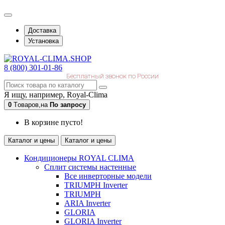
Доставка
Установка
8 (800) 301-01-86
Бесплатный звонок по России
Я ищу, например,
Royal-Clima
0
Tоваров,
на
По запросу
В корзине пусто!
Каталог и цены
Каталог и цены
Кондиционеры ROYAL CLIMA
Сплит системы настенные
Все инверторные модели
TRIUMPH Inverter
TRIUMPH
ARIA Inverter
GLORIA
GLORIA Inverter