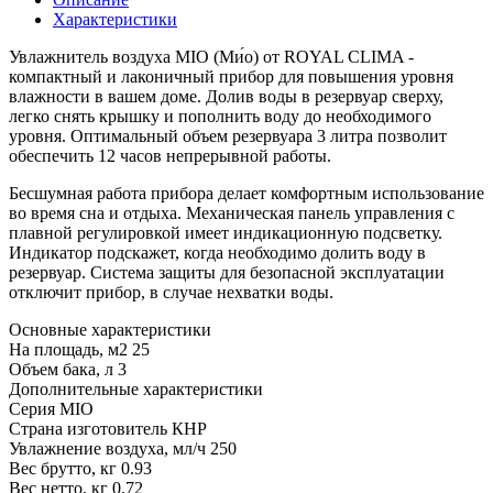
Характеристики
Увлажнитель воздуха MIO (Ми́о) от ROYAL CLIMA -
компактный и лаконичный прибор для повышения уровня
влажности в вашем доме. Долив воды в резервуар сверху,
легко снять крышку и пополнить воду до необходимого
уровня. Оптимальный объем резервуара 3 литра позволит
обеспечить 12 часов непрерывной работы.
Бесшумная работа прибора делает комфортным использование
во время сна и отдыха. Механическая панель управления с
плавной регулировкой имеет индикационную подсветку.
Индикатор подскажет, когда необходимо долить воду в
резервуар. Система защиты для безопасной эксплуатации
отключит прибор, в случае нехватки воды.
Основные характеристики
На площадь, м2
25
Объем бака, л
3
Дополнительные характеристики
Серия
MIO
Страна изготовитель
КНР
Увлажнение воздуха, мл/ч
250
Вес брутто, кг
0.93
Вес нетто, кг
0.72