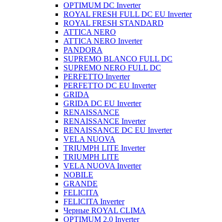
OPTIMUM DC Inverter
ROYAL FRESH FULL DC EU Inverter
ROYAL FRESH STANDARD
ATTICA NERO
ATTICA NERO Inverter
PANDORA
SUPREMO BLANCO FULL DC
SUPREMO NERO FULL DC
PERFETTO Inverter
PERFETTO DC EU Inverter
GRIDA
GRIDA DC EU Inverter
RENAISSANCE
RENAISSANCE Inverter
RENAISSANCE DC EU Inverter
VELA NUOVA
TRIUMPH LITE Inverter
TRIUMPH LITE
VELA NUOVA Inverter
NOBILE
GRANDE
FELICITA
FELICITA Inverter
Черные ROYAL CLIMA
OPTIMUM 2.0 Inverter