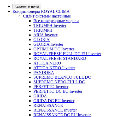
Каталог и цены
Кондиционеры ROYAL CLIMA
Сплит системы настенные
Все инверторные модели
TRIUMPH Inverter
TRIUMPH
ARIA Inverter
GLORIA
GLORIA Inverter
OPTIMUM DC Inverter
ROYAL FRESH FULL DC EU Inverter
ROYAL FRESH STANDARD
ATTICA NERO
ATTICA NERO Inverter
PANDORA
SUPREMO BLANCO FULL DC
SUPREMO NERO FULL DC
PERFETTO Inverter
PERFETTO DC EU Inverter
GRIDA
GRIDA DC EU Inverter
RENAISSANCE
RENAISSANCE Inverter
RENAISSANCE DC EU Inverter