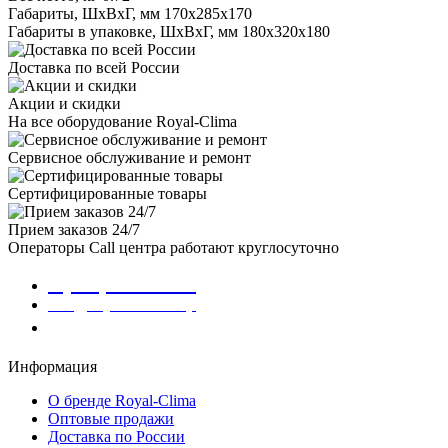
Габариты, ШxВxГ, мм
170x285x170
Габариты в упаковке, ШxВxГ, мм
180x320x180
Доставка по всей России
Акции и скидки
На все оборудование Royal-Clima
Сервисное обслуживание и ремонт
Сертифицированные товары
Прием заказов 24/7
Операторы Call центра работают круглосуточно
8 (800) 301-01-86
info@royalclima.shop
Заказать звонок
Информация
О бренде Royal-Clima
Оптовые продажи
Доставка по России