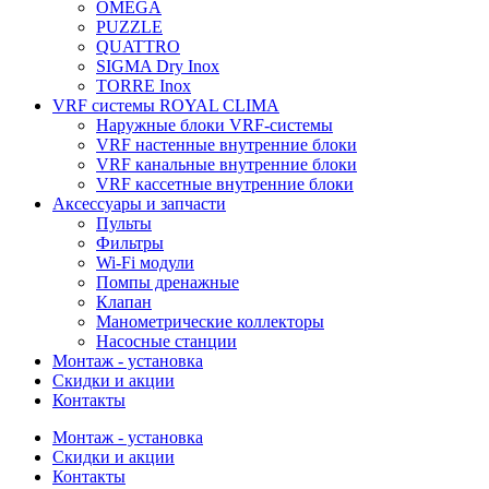
OMEGA
PUZZLE
QUATTRO
SIGMA Dry Inox
TORRE Inox
VRF системы ROYAL CLIMA
Наружные блоки VRF-системы
VRF настенные внутренние блоки
VRF канальные внутренние блоки
VRF кассетные внутренние блоки
Аксессуары и запчасти
Пульты
Фильтры
Wi-Fi модули
Помпы дренажные
Клапан
Манометрические коллекторы
Насосные станции
Монтаж - установка
Скидки и акции
Контакты
Монтаж - установка
Скидки и акции
Контакты