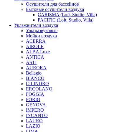
Осушители для бассейнов
Бытовые осушители воздуха
CARISMA (Loft, Studio, Villa)
PACIFIC (Loft, Studio, Villa)
Увлажнители воздуха
Ультразвуковые
Мойки воздуха
ACERRA
AIROLE
ALBA Luxe
ANTICA
ASTI
AURORA
Bellagio
BIANCO
CILINDRO
ERCOLANO
FOGGIA
FORIO
GENOVA
IMPERO
INCANTO
LAURO
LAZIO
LIMA