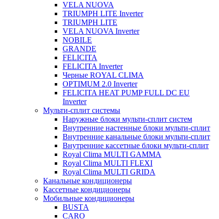
VELA NUOVA
TRIUMPH LITE Inverter
TRIUMPH LITE
VELA NUOVA Inverter
NOBILE
GRANDE
FELICITA
FELICITA Inverter
Черные ROYAL CLIMA
OPTIMUM 2.0 Inverter
FELICITA HEAT PUMP FULL DC EU
Inverter
Мульти-сплит системы
Наружные блоки мульти-сплит систем
Внутренние настенные блоки мульти-сплит
Внутренние канальные блоки мульти-сплит
Внутренние кассетные блоки мульти-сплит
Royal Clima MULTI GAMMA
Royal Clima MULTI FLEXI
Royal Clima MULTI GRIDA
Канальные кондиционеры
Кассетные кондиционеры
Мобильные кондиционеры
BUSTА
CARO