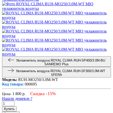
Увлажнитель воздуха ROYAL CLIMA RUH-SP400/3.0M-BU
SANREMO Plus
Увлажнитель воздуха ROYAL CLIMA RUH-SF300/3.0M-WT
SFERA
Модель:
RUH-MO250/3.0M-WT
Код товара:
000695
Скидка -15%
1 800
р.
Цена:
Нашли дешевле ?
Купить