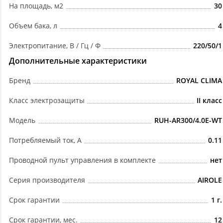
На площадь, м2
30
Объем бака, л
4
Электропитание, В / Гц / Ф
220/50/1
Дополнительные характеристики
Бренд
ROYAL CLIMA
Класс электрозащиты
II класс
Модель
RUH-AR300/4.0E-WT
Потребляемый ток, А
0.11
Проводной пульт управления в комплекте
нет
Серия производителя
AIROLE
Срок гарантии
1 г.
Срок гарантии, мес.
12