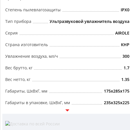
Степень пылевлагозащиты
IPX0
Тип прибора
Ультразвуковой увлажнитель воздуха
Серия
AIROLE
Страна изготовитель
КНР
Увлажнение воздуха, мл/ч
300
Вес брутто, кг
1.7
Вес нетто, кг
1.35
Габариты, ШxВxГ, мм
175x285x175
Габариты в упаковке, ШxВxГ, мм
235x325x225