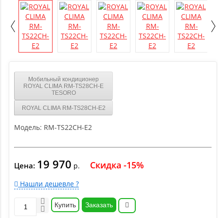
Мобильный кондиционер
ROYAL CLIMA RM-TS28CH-E
TESORO
ROYAL CLIMA RM-TS28CH-E2
Модель:
RM-TS22CH-E2
19 970
Скидка -15%
Цена:
р.
Нашли дешевле ?
Купить
Заказать