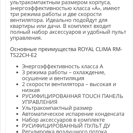
ультракомпактным размером корпуса,
энергоэффективностью класса «А», имеют
три режима работы и две скорости
вентилятора. Идеально подойдут для
квартиры или дачи. В комплект входит
полный набор аксессуаров и удобный пульт
управления.
Основные преимущества ROYAL CLIMA RM-
TS22CH-E2
Энергоэффективность класса А
3 режима работы – охлаждение,
осушение и вентиляция
2 скорости вентилятора – высокая и
низкая
РУСИФИЦИРОВАННАЯ TOUCH ПАНЕЛЬ
УПРАВЛЕНИЯ
Ультракомпактный размер
Автоматическое испарение конденсата
Набор аксессуаров в комплекте
РУСИФИЦИРОВАННЫЙ ПУЛЬТ ДУ
Регулировка воздушного потока