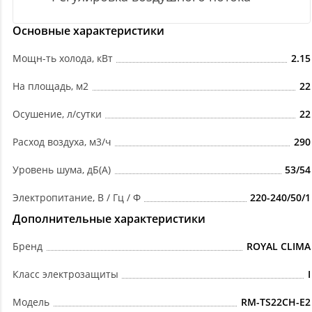
Основные характеристики
Мощн-ть холода, кВт
2.15
На площадь, м2
22
Осушение, л/сутки
22
Расход воздуха, м3/ч
290
Уровень шума, дБ(А)
53/54
Электропитание, В / Гц / Ф
220-240/50/1
Дополнительные характеристики
Бренд
ROYAL CLIMA
Класс электрозащиты
I
Модель
RM-TS22CH-E2