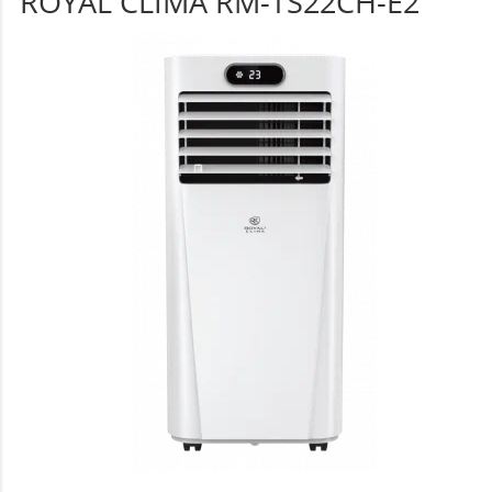
ROYAL CLIMA RM-TS22CH-E2