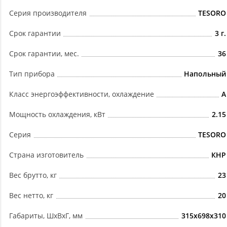
Серия производителя
TESORO
Срок гарантии
3 г.
Срок гарантии, мес.
36
Тип прибора
Напольный
Класс энергоэффективности, охлаждение
A
Мощность охлаждения, кВт
2.15
Серия
TESORO
Страна изготовитель
КНР
Вес брутто, кг
23
Вес нетто, кг
20
Габариты, ШxВxГ, мм
315x698x310