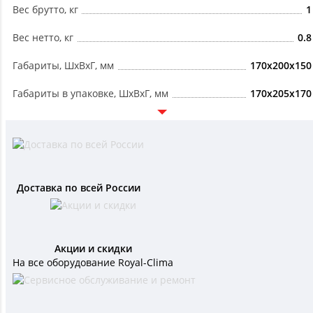
Вес брутто, кг
1
Вес нетто, кг
0.8
Габариты, ШxВxГ, мм
170x200x150
Габариты в упаковке, ШxВxГ, мм
170x205x170
Доставка по всей России
Акции и скидки
На все оборудование Royal-Clima