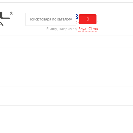
8 (800) 301-01-86
Бесплатный звонок по России
Я ищу, например,
Royal-Clima