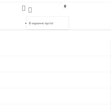
0
В корзине пусто!