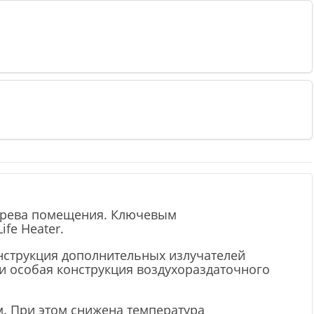
грева помещения. Ключевым
fe Heater.
нструкция дополнительных излучателей
и особая конструкция воздухораздаточного
м. При этом снижена температура