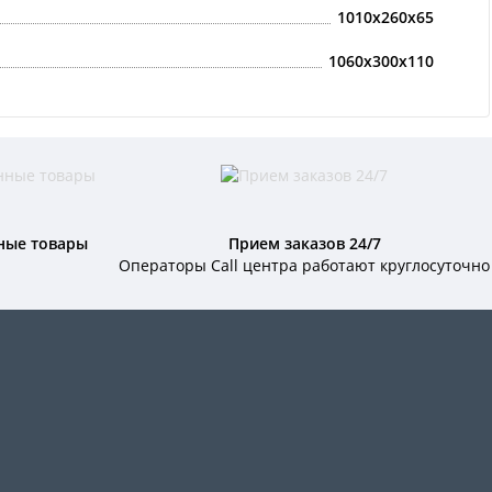
1010x260x65
1060x300x110
ные товары
Прием заказов 24/7
Операторы Call центра работают круглосуточно