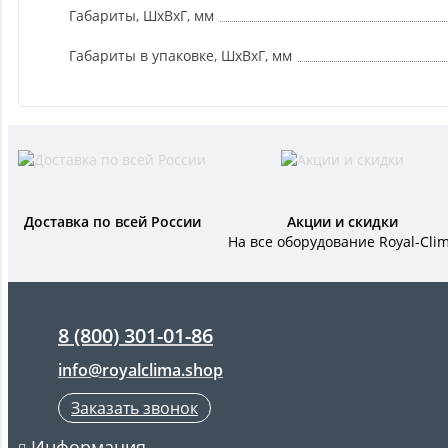
Габариты, ШxВxГ, мм
Габариты в упаковке, ШxВxГ, мм
Доставка по всей России
Акции и скидки
На все оборудование Royal-Cli
8 (800) 301-01-86
info@royalclima.shop
Заказать звонок
Информация