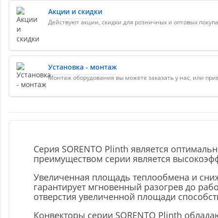
Акции и скидки
Действуют акции, скидки для розничных и оптовых покуп
Установка - монтаж
Монтаж оборудования вы можете заказать у нас, или пр
Серия SORENTO Plinth является оптимал
преимуществом серии является высокоэффе
Увеличенная площадь теплообмена и сниж
гарантирует мгновенный разогрев до рабо
отверстия увеличенной площади способст
Конвекторы серии SORENTO Plinth обладаю