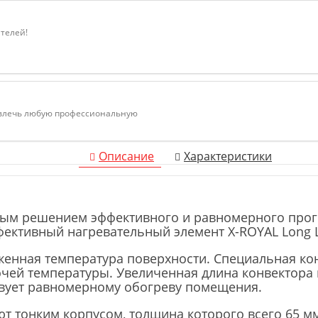
ателей!
ивлечь любую профессиональную
Описание
Характеристики
ьным решением эффективного и равномерного про
ктивный нагревательный элемент X-ROYAL Long Li
енная температура поверхности. Специальная ко
чей температуры. Увеличенная длина конвектора 
вует равномерному обогреву помещения.
т тонким корпусом, толщина которого всего 65 м