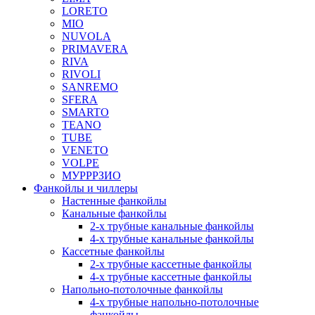
LORETO
MIO
NUVOLA
PRIMAVERA
RIVA
RIVOLI
SANREMO
SFERA
SMARTO
TEANO
TUBE
VENETO
VOLPE
МУРРРЗИО
Фанкойлы и чиллеры
Настенные фанкойлы
Канальные фанкойлы
2-х трубные канальные фанкойлы
4-х трубные канальные фанкойлы
Кассетные фанкойлы
2-х трубные кассетные фанкойлы
4-х трубные кассетные фанкойлы
Напольно-потолочные фанкойлы
4-х трубные напольно-потолочные
фанкойлы