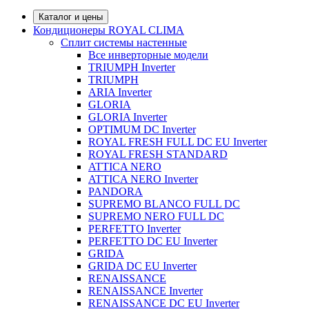
Каталог и цены
Кондиционеры ROYAL CLIMA
Сплит системы настенные
Все инверторные модели
TRIUMPH Inverter
TRIUMPH
ARIA Inverter
GLORIA
GLORIA Inverter
OPTIMUM DC Inverter
ROYAL FRESH FULL DC EU Inverter
ROYAL FRESH STANDARD
ATTICA NERO
ATTICA NERO Inverter
PANDORA
SUPREMO BLANCO FULL DC
SUPREMO NERO FULL DC
PERFETTO Inverter
PERFETTO DC EU Inverter
GRIDA
GRIDA DC EU Inverter
RENAISSANCE
RENAISSANCE Inverter
RENAISSANCE DC EU Inverter