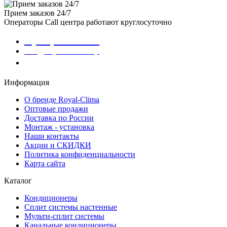
Прием заказов 24/7
Операторы Call центра работают круглосуточно
8 (800) 301-01-86
info@royalclima.shop
Заказать звонок
Информация
О бренде Royal-Clima
Оптовые продажи
Доставка по России
Монтаж - установка
Наши контакты
Акции и СКИДКИ
Политика конфиденциальности
Карта сайта
Каталог
Кондиционеры
Сплит системы настенные
Мульти-сплит системы
Канальные кондиционеры