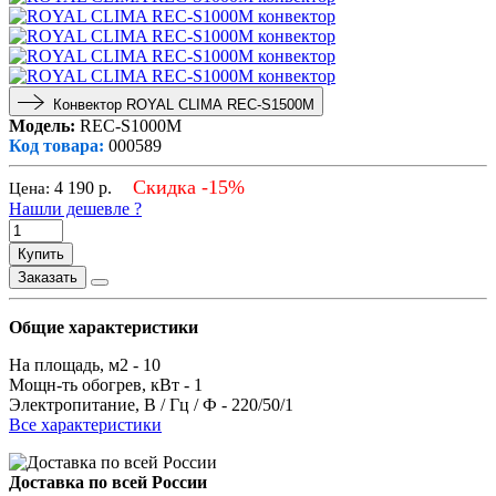
Конвектор ROYAL CLIMA REC-S1500M
Модель:
REC-S1000M
Код товара:
000589
Скидка -15%
4 190
р.
Цена:
Нашли дешевле ?
Купить
Заказать
Общие характеристики
На площадь, м2 -
10
Мощн-ть обогрев, кВт -
1
Электропитание, В / Гц / Ф -
220/50/1
Все характеристики
Доставка по всей России