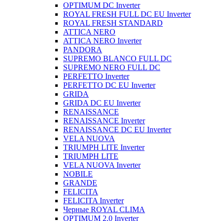
OPTIMUM DC Inverter
ROYAL FRESH FULL DC EU Inverter
ROYAL FRESH STANDARD
ATTICA NERO
ATTICA NERO Inverter
PANDORA
SUPREMO BLANCO FULL DC
SUPREMO NERO FULL DC
PERFETTO Inverter
PERFETTO DC EU Inverter
GRIDA
GRIDA DC EU Inverter
RENAISSANCE
RENAISSANCE Inverter
RENAISSANCE DC EU Inverter
VELA NUOVA
TRIUMPH LITE Inverter
TRIUMPH LITE
VELA NUOVA Inverter
NOBILE
GRANDE
FELICITA
FELICITA Inverter
Черные ROYAL CLIMA
OPTIMUM 2.0 Inverter