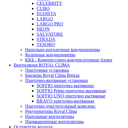
CELEBRITY
CUBO
EGOISTA
LARGO
LARGO PRO
NEON
SALVATORE
STRADA
TESORO
Напольно-потолочные кондиционеры
Колонные кондиционеры
ККБ - Компрессорно-конденсаторные блоки
Вентиляция ROYAL CLIMA
Приточные установки
Бризеры Royal Clima Brezza
Приточно-вытяжные установки
SOFFIO приточно вытяжные
SOFFIO Primo приточно-вытяжные
SOFFIO UNO приточно вытяжные
BRAVO приточно-вытяжные
Приточно очистительный комплекс
Рекуператоры Royal Clima
Напольные вентиляторы
Промышленные вентиляторы
Осушители воздуха