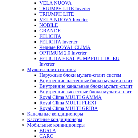
VELA NUOVA
TRIUMPH LITE Inverter
TRIUMPH LITE
VELA NUOVA Inverter
NOBILE
GRANDE
FELICITA
FELICITA Inverter
Черные ROYAL CLIMA
OPTIMUM 2.0 Inverter
FELICITA HEAT PUMP FULL DC EU
Inverter
Мульти-сплит системы
Наружные блоки мульти-сплит систем
Внутренние настенные блоки мульти-сплит
Внутренние канальные блоки мульти-сплит
Внутренние кассетные блоки мульти-сплит
Royal Clima MULTI GAMMA
Royal Clima MULTI FLEXI
Royal Clima MULTI GRIDA
Канальные кондиционеры
Кассетные кондиционеры
Мобильные кондиционеры
BUSTА
CARO