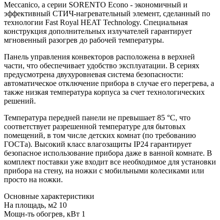
Meccanico, а серии SORENTO Econo - экономичный и
эффективный СТИЧ-нагревательный элемент, сделанный по
технологии Fast Royal HEAT Technology. Специальная
конструкция дополнительных излучателей гарантирует
мгновенный разогрев до рабочей температуры.
Панель управления конвекторов расположена в верхней
части, что обеспечивает удобство эксплуатации. В сериях
предусмотрена двухуровневая система безопасности:
автоматическое отключение прибора в случае его перегрева, а
также низкая температура корпуса за счет технологических
решений.
Температура передней панели не превышает 85 °C, что
соответствует разрешенной температуре для бытовых
помещений, в том числе детских комнат (по требованию
ГОСТа). Высокий класс влагозащиты IP24 гарантирует
безопасное использование прибора даже в ванной комнате. В
комплект поставки уже входит все необходимое для установки
прибора на стену, на ножки с мобильными колесиками или
просто на ножки.
Основные характеристики
На площадь, м2
10
Мощн-ть обогрев, кВт
1