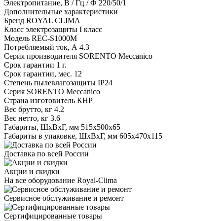
Электропитание, В / Гц / Ф
220/50/1
Дополнительные характеристики
Бренд
ROYAL CLIMA
Класс электрозащиты
I класс
Модель
REC-S1000M
Потребляемый ток, А
4.3
Серия производителя
SORENTO Meccanico
Срок гарантии
1 г.
Срок гарантии, мес.
12
Степень пылевлагозащиты
IP24
Серия
SORENTO Meccanico
Страна изготовитель
КНР
Вес брутто, кг
4.2
Вес нетто, кг
3.6
Габариты, ШxВxГ, мм
515x500x65
Габариты в упаковке, ШxВxГ, мм
605x470x115
Доставка по всей России
Акции и скидки
На все оборудование Royal-Clima
Сервисное обслуживание и ремонт
Сертифицированные товары