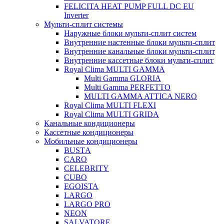
FELICITA HEAT PUMP FULL DC EU
Inverter
Мульти-сплит системы
Наружные блоки мульти-сплит систем
Внутренние настенные блоки мульти-сплит
Внутренние канальные блоки мульти-сплит
Внутренние кассетные блоки мульти-сплит
Royal Clima MULTI GAMMA
Multi Gamma GLORIA
Multi Gamma PERFETTO
MULTI GAMMA ATTICA NERO
Royal Clima MULTI FLEXI
Royal Clima MULTI GRIDA
Канальные кондиционеры
Кассетные кондиционеры
Мобильные кондиционеры
BUSTА
CARO
CELEBRITY
CUBO
EGOISTA
LARGO
LARGO PRO
NEON
SALVATORE