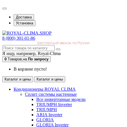
Доставка
Установка
8 (800) 301-01-86
Бесплатный звонок по России
Я ищу, например,
Royal-Clima
0
Tоваров,
на
По запросу
В корзине пусто!
Каталог и цены
Каталог и цены
Кондиционеры ROYAL CLIMA
Сплит системы настенные
Все инверторные модели
TRIUMPH Inverter
TRIUMPH
ARIA Inverter
GLORIA
GLORIA Inverter