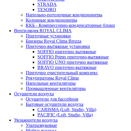
STRADA
TESORO
Напольно-потолочные кондиционеры
Колонные кондиционеры
ККБ - Компрессорно-конденсаторные блоки
Вентиляция ROYAL CLIMA
Приточные установки
Бризеры Royal Clima Brezza
Приточно-вытяжные установки
SOFFIO приточно вытяжные
SOFFIO Primo приточно-вытяжные
SOFFIO UNO приточно вытяжные
BRAVO приточно-вытяжные
Приточно очистительный комплекс
Рекуператоры Royal Clima
Напольные вентиляторы
Промышленные вентиляторы
Осушители воздуха
Осушители для бассейнов
Бытовые осушители воздуха
CARISMA (Loft, Studio, Villa)
PACIFIC (Loft, Studio, Villa)
Увлажнители воздуха
Ультразвуковые
Мойки воздуха