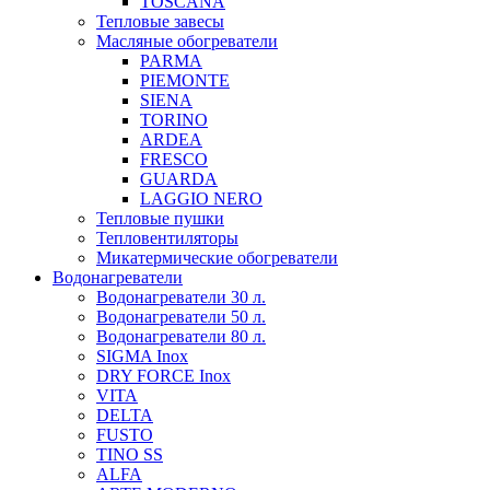
TOSCANA
Тепловые завесы
Масляные обогреватели
PARMA
PIEMONTE
SIENA
TORINO
ARDEA
FRESCO
GUARDA
LAGGIO NERO
Тепловые пушки
Тепловентиляторы
Микатермические обогреватели
Водонагреватели
Водонагреватели 30 л.
Водонагреватели 50 л.
Водонагреватели 80 л.
SIGMA Inox
DRY FORCE Inox
VITA
DELTA
FUSTO
TINO SS
ALFA