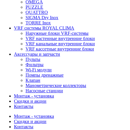
OMEGA
PUZZLE
QUATTRO
SIGMA Dry Inox
TORRE Inox
VRF системы ROYAL CLIMA
Наружные блоки VRF-системы
VRF настенные внутренние блоки
VRF канальные внутренние блоки
VRF кассетные внутренние блоки
Аксессуары и запчасти
Пульты
Фильтры
Wi-Fi модули
Помпы дренажные
Клапан
Манометрические коллекторы
Насосные станции
Монтаж - установка
Скидки и акции
Контакты
Монтаж - установка
Скидки и акции
Контакты