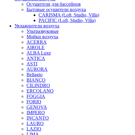
Осушители для бассейнов
Бытовые осушители воздуха
CARISMA (Loft, Studio, Villa)
PACIFIC (Loft, Studio, Villa)
Увлажнители воздуха
Ультразвуковые
Мойки воздуха
ACERRA
AIROLE
ALBA Luxe
ANTICA
ASTI
AURORA
Bellagio
BIANCO
CILINDRO
ERCOLANO
FOGGIA
FORIO
GENOVA
IMPERO
INCANTO
LAURO
LAZIO
LIMA