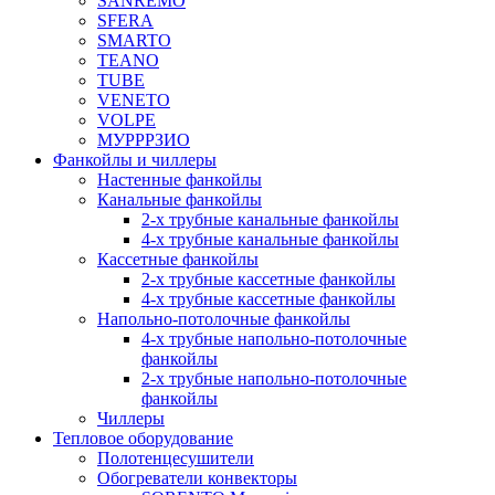
SANREMO
SFERA
SMARTO
TEANO
TUBE
VENETO
VOLPE
МУРРРЗИО
Фанкойлы и чиллеры
Настенные фанкойлы
Канальные фанкойлы
2-х трубные канальные фанкойлы
4-х трубные канальные фанкойлы
Кассетные фанкойлы
2-х трубные кассетные фанкойлы
4-х трубные кассетные фанкойлы
Напольно-потолочные фанкойлы
4-х трубные напольно-потолочные
фанкойлы
2-х трубные напольно-потолочные
фанкойлы
Чиллеры
Тепловое оборудование
Полотенцесушители
Обогреватели конвекторы