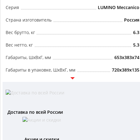
Серия
LUMINO Meccanico
Страна изготовитель
Россия
Вес брутто, кг
6.3
Вес нетто, кг
5.3
Габариты, ШxВxГ, мм
653x383x74
Габариты в упаковке, ШxВxГ, мм
720x389x135
Доставка по всей России
Акции и скидки