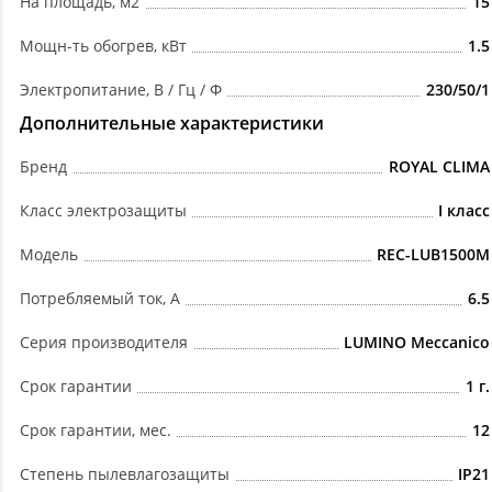
На площадь, м2
15
Мощн-ть обогрев, кВт
1.5
Электропитание, В / Гц / Ф
230/50/1
Дополнительные характеристики
Бренд
ROYAL CLIMA
Класс электрозащиты
I класс
Модель
REC-LUB1500M
Потребляемый ток, А
6.5
Серия производителя
LUMINO Meccanico
Срок гарантии
1 г.
Срок гарантии, мес.
12
Степень пылевлагозащиты
IP21