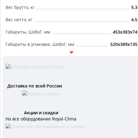
Вес брутто, кг
5.3
Вес нетто, кг
4.5
Габариты, ШxВxГ, мм
453x383x74
Габариты в упаковке, ШxВxГ, мм
520x389x135
Доставка по всей России
Акции и скидки
На все оборудование Royal-Clima