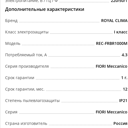
Электропитание, В / Гц / Ф
220/50/1
Дополнительные характеристики
Бренд
ROYAL CLIMA
Класс электрозащиты
I класс
Модель
REC-FRBR1000M
Потребляемый ток, А
4.3
Серия производителя
FIORI Meccanico
Срок гарантии
1 г.
Срок гарантии, мес.
12
Степень пылевлагозащиты
IP21
Серия
FIORI Meccanico
Страна изготовитель
Россия