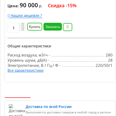
90 000
Скидка -15%
Цена:
р.
Нашли дешевле ?
Купить
Заказать
Общие характеристики
Расход воздуха, м3/ч -
280
Уровень шума, дБ(А) -
28
Электропитание, В / Гц / Ф -
220/50/1
Все характеристики
Доставка по всей России
Выполняется доставка товаров в любой город и регион