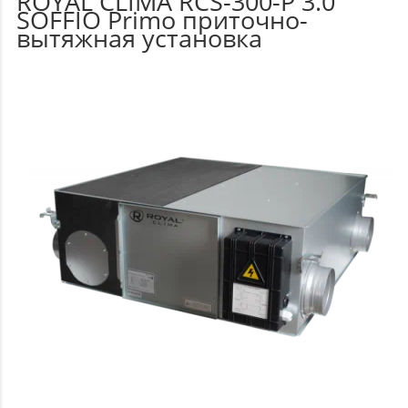
ROYAL CLIMA RCS-300-P 3.0
SOFFIO Primo приточно-
вытяжная установка