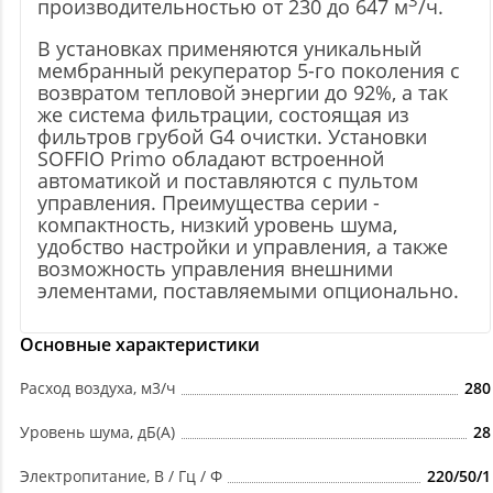
3
производительностью от 230 до 647 м
/ч.
В установках применяются уникальный
мембранный рекуператор 5-го поколения с
возвратом тепловой энергии до 92%, а так
же система фильтрации, состоящая из
фильтров грубой G4 очистки. Установки
SOFFIO Primo обладают встроенной
автоматикой и поставляются с пультом
управления. Преимущества серии -
компактность, низкий уровень шума,
удобство настройки и управления, а также
возможность управления внешними
элементами, поставляемыми опционально.
Основные характеристики
Расход воздуха, м3/ч
280
Уровень шума, дБ(А)
28
Электропитание, В / Гц / Ф
220/50/1