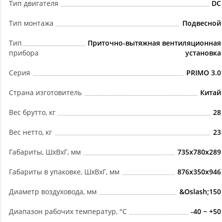
Тип двигателя
DC
Тип монтажа
Подвесной
Тип
Приточно-вытяжная вентиляционная
прибора
установка
Серия
PRIMO 3.0
Страна изготовитель
Китай
Вес брутто, кг
28
Вес нетто, кг
23
Габариты, ШxВxГ, мм
735x780x289
Габариты в упаковке, ШxВxГ, мм
876x350x946
Диаметр воздуховода, мм
&Oslash;150
Диапазон рабочих температур, °C
-40 ~ +50