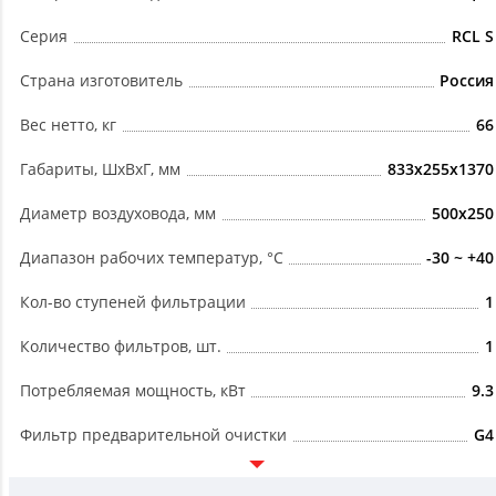
Серия
RCL S
Страна изготовитель
Россия
Вес нетто, кг
66
Габариты, ШxВxГ, мм
833x255x1370
Диаметр воздуховода, мм
500х250
Диапазон рабочих температур, °C
-30 ~ +40
Кол-во ступеней фильтрации
1
Количество фильтров, шт.
1
Потребляемая мощность, кВт
9.3
Фильтр предварительной очистки
G4