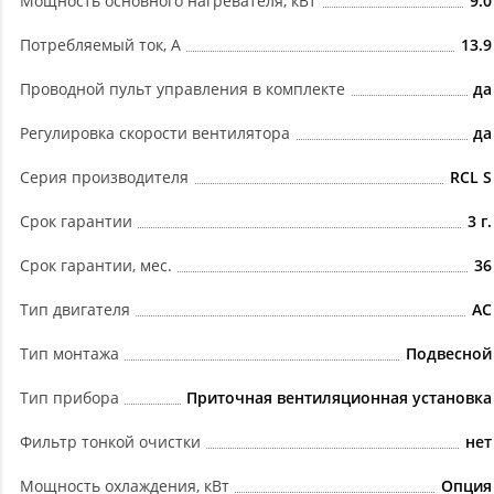
Мощность основного нагревателя, кВт
9.0
Потребляемый ток, А
13.9
Проводной пульт управления в комплекте
да
Регулировка скорости вентилятора
да
Серия производителя
RCL S
Срок гарантии
3 г.
Срок гарантии, мес.
36
Тип двигателя
AC
Тип монтажа
Подвесной
Тип прибора
Приточная вентиляционная установка
Фильтр тонкой очистки
нет
Мощность охлаждения, кВт
Опция