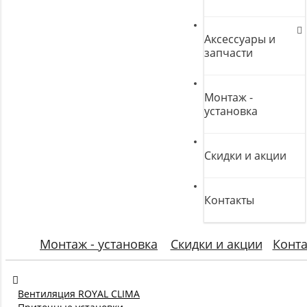
Аксессуары и
запчасти
Монтаж -
установка
Скидки и акции
Контакты
Монтаж - установка
Скидки и акции
Конт
Вентиляция ROYAL CLIMA