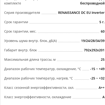
комплекте
беспроводной
Серия производителя
RENAISSANCE DC EU Inverter
Срок гарантии
5 г.
Срок гарантии, мес.
60
Уровень шума внутр. блок, дБ(А)
19/24/28/34/39
Габарит внутр. блок
792x292x201
Максимальная длина трассы, м
25
Диапазон рабочих температур, охлаждение, °C
-15 ~ +49
Диапазон рабочих температур, нагрев, °C
-25 ~ +32
Класс сезонной энергоэффективности, охл.
A++
Класс энергоэффективности, охлаждение
A