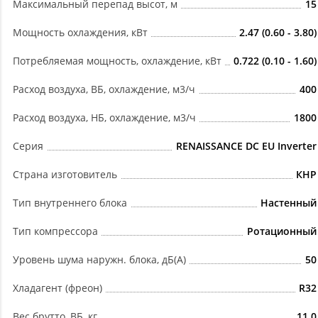
Максимальный перепад высот, м
15
Мощность охлаждения, кВт
2.47 (0.60 - 3.80)
Потребляемая мощность, охлаждение, кВт
0.722 (0.10 - 1.60)
Расход воздуха, ВБ, охлаждение, м3/ч
400
Расход воздуха, НБ, охлаждение, м3/ч
1800
Серия
RENAISSANCE DC EU Inverter
Страна изготовитель
КНР
Тип внутреннего блока
Настенный
Тип компрессора
Ротационный
Уровень шума наружн. блока, дБ(А)
50
Хладагент (фреон)
R32
Вес брутто, ВБ, кг
11.0