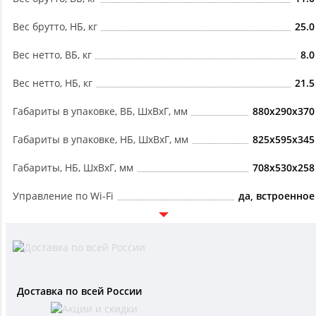
Вес брутто, НБ, кг
25.0
Вес нетто, ВБ, кг
8.0
Вес нетто, НБ, кг
21.5
Габариты в упаковке, ВБ, ШxВxГ, мм
880x290x370
Габариты в упаковке, НБ, ШxВxГ, мм
825x595x345
Габариты, НБ, ШxВxГ, мм
708x530x258
Управление по Wi-Fi
да, встроенное
Доставка по всей России