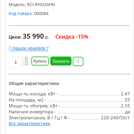
Модель:
RCI-RND24HN
Код товара:
000084
35 990
Скидка -15%
Цена:
р.
Нашли дешевле ?
Купить
Заказать
Общие характеристики
Мощн-ть холода, кВт -
2.47
На площадь, м2 -
25
Мощн-ть обогрев, кВт -
2.55
Наличие инвертора -
да
Электропитание, В / Гц / Ф -
220-240/50/1
Все характеристики