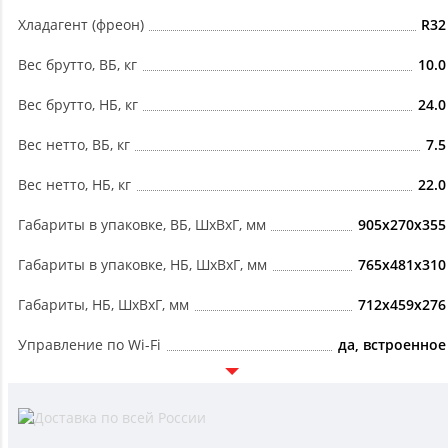
Хладагент (фреон)
R32
Вес брутто, ВБ, кг
10.0
Вес брутто, НБ, кг
24.0
Вес нетто, ВБ, кг
7.5
Вес нетто, НБ, кг
22.0
Габариты в упаковке, ВБ, ШxВxГ, мм
905x270x355
Габариты в упаковке, НБ, ШxВxГ, мм
765x481x310
Габариты, НБ, ШxВxГ, мм
712x459x276
Управление по Wi-Fi
да, встроенное