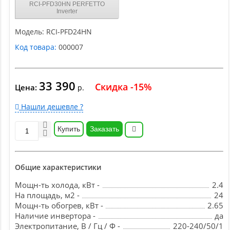
RCI-PFD30HN PERFETTO
Inverter
Модель:
RCI-PFD24HN
Код товара:
000007
33 390
Скидка -15%
Цена:
р.
Нашли дешевле ?
Купить
Заказать
Общие характеристики
Мощн-ть холода, кВт -
2.4
На площадь, м2 -
24
Мощн-ть обогрев, кВт -
2.65
Наличие инвертора -
да
Электропитание, В / Гц / Ф -
220-240/50/1