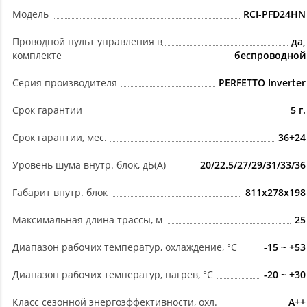
Модель
RCI-PFD24HN
Проводной пульт управления в
да,
комплекте
беспроводной
Серия производителя
PERFETTO Inverter
Срок гарантии
5 г.
Срок гарантии, мес.
36+24
Уровень шума внутр. блок, дБ(А)
20/22.5/27/29/31/33/36
Габарит внутр. блок
811x278x198
Максимальная длина трассы, м
25
Диапазон рабочих температур, охлаждение, °C
-15 ~ +53
Диапазон рабочих температур, нагрев, °C
-20 ~ +30
Класс сезонной энергоэффективности, охл.
A++