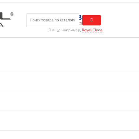
8 (800) 301-01-86
Бесплатный звонок по России
Я ищу, например,
Royal-Clima