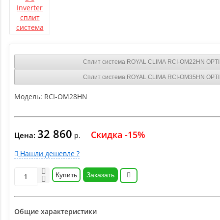
Сплит система ROYAL CLIMA RCI-OM22HN OPTIM
Сплит система ROYAL CLIMA RCI-OM35HN OPTIM
Модель:
RCI-OM28HN
32 860
Скидка -15%
Цена:
р.
Нашли дешевле ?
Купить
Заказать
Общие характеристики