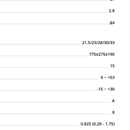
2.8
да
21.5/23/28/30/33
775x275x190
15
0 ~ +53
-15 ~ +30
A
8
0.825 (0.20 - 1.75)