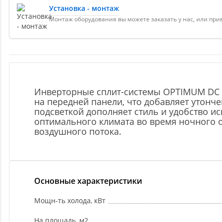
Установка - монтаж
Монтаж оборудования вы можете заказать у нас, или пр
Инверторные сплит-системы OPTIMUM DC 
на передней панели, что добавляет утон
подсветкой дополняет стиль и удобство и
оптимального климата во время ночного о
воздушного потока.
Основные характеристики
Мощн-ть холода, кВт
На площадь, м2