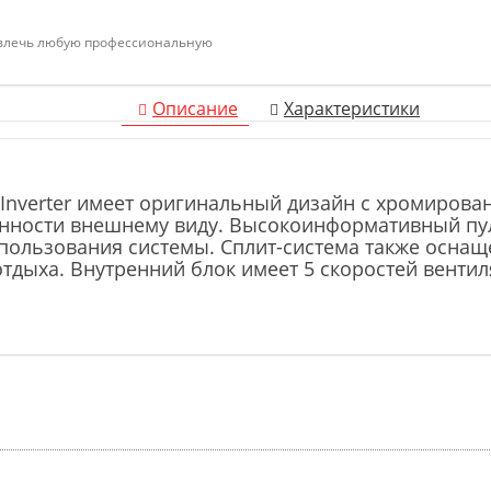
ивлечь любую профессиональную
Описание
Характеристики
Inverter имеет оригинальный дизайн с хромиров
ченности внешнему виду. Высокоинформативный пу
спользования системы. Сплит-система также осна
тдыха. Внутренний блок имеет 5 скоростей вентил