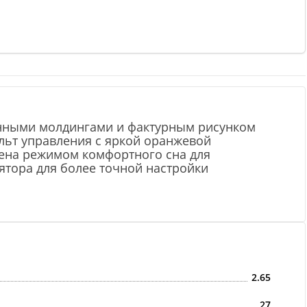
анными молдингами и фактурным рисунком
льт управления с яркой оранжевой
щена режимом комфортного сна для
ятора для более точной настройки
2.65
27