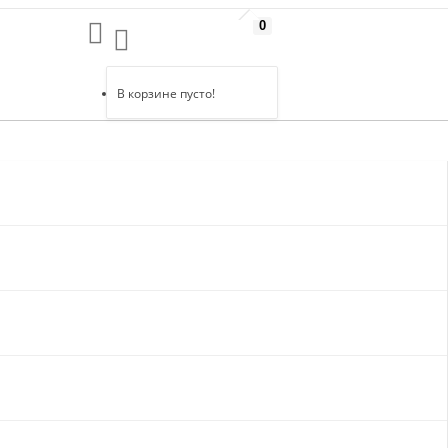
0
В корзине пусто!