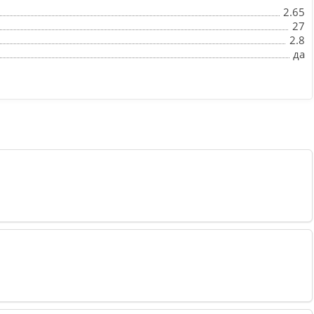
2.65
27
2.8
да