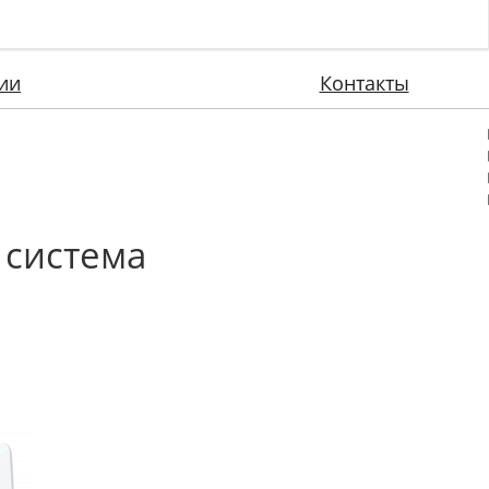
ии
Контакты
 система