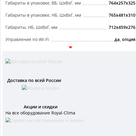
Габариты в упаковке, ВБ, ШxВxГ, мм
764x257x325
Габариты в упаковке, НБ, ШxВxГ, мм
765x481x310
Габариты, НБ, ШxВxГ, мм
712x459x276
Управление по Wi-Fi
да, опция
Доставка по всей России
Акции и скидки
На все оборудование Royal-Clima