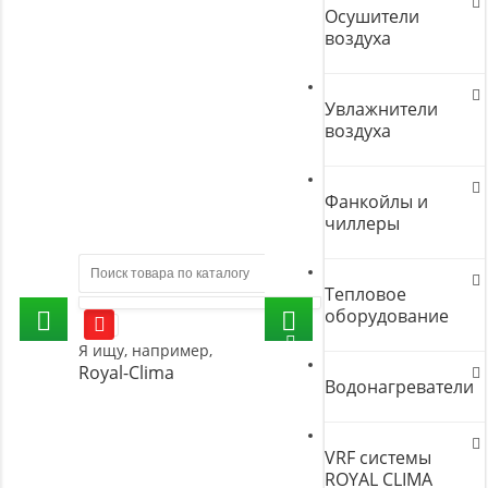
Осушители
воздуха
Увлажнители
воздуха
Фанкойлы и
чиллеры
Тепловое
оборудование
Я ищу, например,
Royal-Clima
Водонагреватели
VRF системы
ROYAL CLIMA