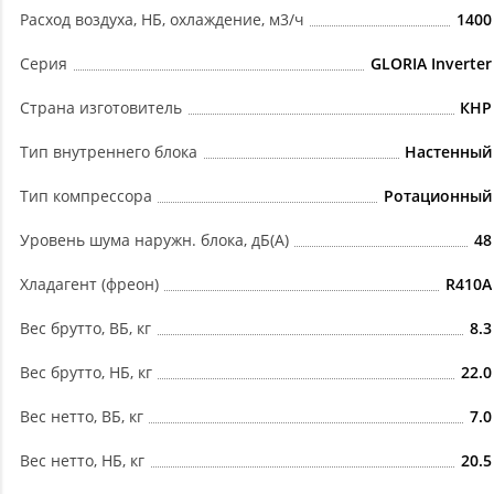
Расход воздуха, НБ, охлаждение, м3/ч
1400
Серия
GLORIA Inverter
Страна изготовитель
КНР
Тип внутреннего блока
Настенный
Тип компрессора
Ротационный
Уровень шума наружн. блока, дБ(А)
48
Хладагент (фреон)
R410A
Вес брутто, ВБ, кг
8.3
Вес брутто, НБ, кг
22.0
Вес нетто, ВБ, кг
7.0
Вес нетто, НБ, кг
20.5