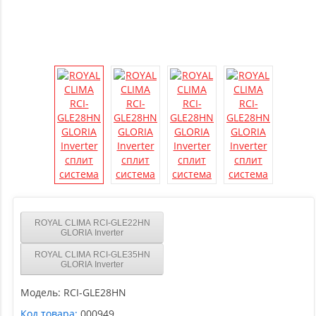
ROYAL CLIMA RCI-GLE22HN
GLORIA Inverter
ROYAL CLIMA RCI-GLE35HN
GLORIA Inverter
Модель:
RCI-GLE28HN
Код товара:
000949