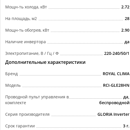
Мощн-ть холода, кВт
2.72
На площадь, м2
28
Мощн-ть обогрев, кВт
2.90
Наличие инвертора
да
Электропитание, В / Гц / Ф
220-240/50/1
Дополнительные характеристики
Бренд
ROYAL CLIMA
Модель
RCI-GLE28HN
Проводной пульт управления в
да,
комплекте
беспроводной
Серия производителя
GLORIA Inverter
Срок гарантии
3 г.