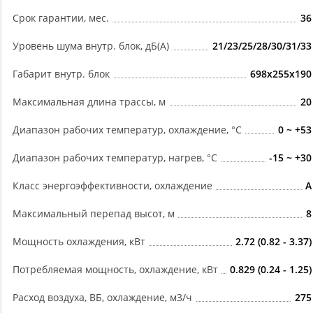
Срок гарантии, мес.
36
Уровень шума внутр. блок, дБ(А)
21/23/25/28/30/31/33
Габарит внутр. блок
698x255x190
Максимальная длина трассы, м
20
Диапазон рабочих температур, охлаждение, °C
0 ~ +53
Диапазон рабочих температур, нагрев, °C
-15 ~ +30
Класс энергоэффективности, охлаждение
A
Максимальный перепад высот, м
8
Мощность охлаждения, кВт
2.72 (0.82 - 3.37)
Потребляемая мощность, охлаждение, кВт
0.829 (0.24 - 1.25)
Расход воздуха, ВБ, охлаждение, м3/ч
275