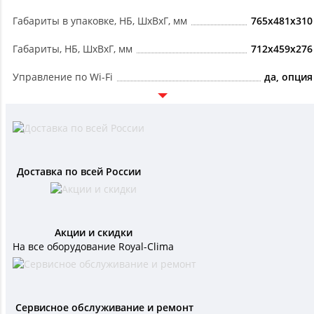
Габариты в упаковке, НБ, ШxВxГ, мм
765x481x310
Габариты, НБ, ШxВxГ, мм
712x459x276
Управление по Wi-Fi
да, опция
Доставка по всей России
Акции и скидки
На все оборудование Royal-Clima
Сервисное обслуживание и ремонт