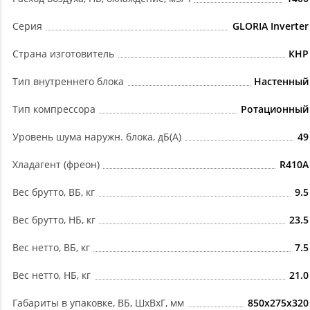
Серия
GLORIA Inverter
Страна изготовитель
КНР
Тип внутреннего блока
Настенный
Тип компрессора
Ротационный
Уровень шума наружн. блока, дБ(А)
49
Хладагент (фреон)
R410A
Вес брутто, ВБ, кг
9.5
Вес брутто, НБ, кг
23.5
Вес нетто, ВБ, кг
7.5
Вес нетто, НБ, кг
21.0
Габариты в упаковке, ВБ, ШxВxГ, мм
850x275x320