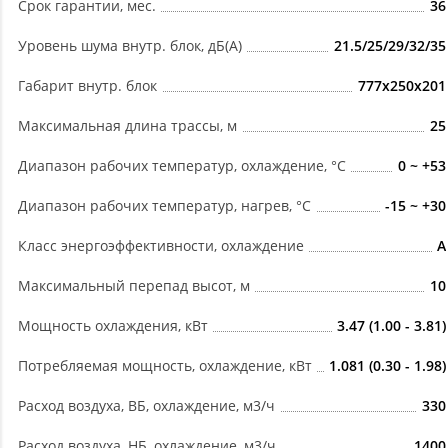
Срок гарантии, мес.
36
Уровень шума внутр. блок, дБ(А)
21.5/25/29/32/35
Габарит внутр. блок
777x250x201
Максимальная длина трассы, м
25
Диапазон рабочих температур, охлаждение, °C
0 ~ +53
Диапазон рабочих температур, нагрев, °C
-15 ~ +30
Класс энергоэффективности, охлаждение
A
Максимальный перепад высот, м
10
Мощность охлаждения, кВт
3.47 (1.00 - 3.81)
Потребляемая мощность, охлаждение, кВт
1.081 (0.30 - 1.98)
Расход воздуха, ВБ, охлаждение, м3/ч
330
Расход воздуха, НБ, охлаждение, м3/ч
1400