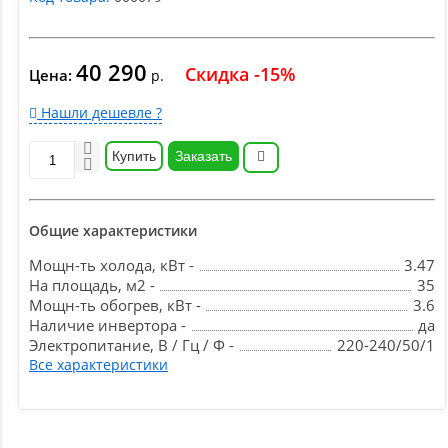
40 290
Скидка -15%
Цена:
р.
Нашли дешевле ?
Купить
Заказать
Общие характеристики
Мощн-ть холода, кВт -
3.47
На площадь, м2 -
35
Мощн-ть обогрев, кВт -
3.6
Наличие инвертора -
да
Электропитание, В / Гц / Ф -
220-240/50/1
Все характеристики