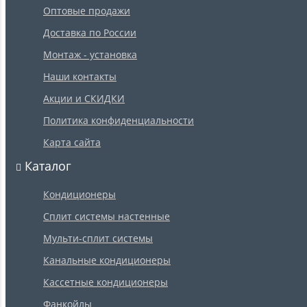
Оптовые продажи
Доставка по России
Монтаж - установка
Наши контакты
Акции и СКИДКИ
Политика конфиденциальности
Карта сайта
Каталог
Кондиционеры
Сплит системы настенные
Мульти-сплит системы
Канальные кондиционеры
Кассетные кондиционеры
Фанкойлы