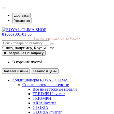
Доставка
Установка
8 (800) 301-01-86
Бесплатный звонок по России
Я ищу, например,
Royal-Clima
0
Tоваров,
на
По запросу
В корзине пусто!
Каталог и цены
Каталог и цены
Кондиционеры ROYAL CLIMA
Сплит системы настенные
Все инверторные модели
TRIUMPH Inverter
TRIUMPH
ARIA Inverter
GLORIA
GLORIA Inverter