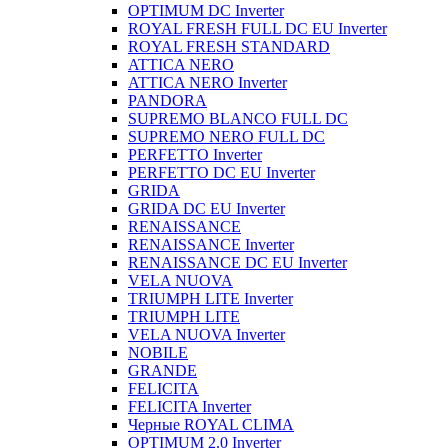
OPTIMUM DC Inverter
ROYAL FRESH FULL DC EU Inverter
ROYAL FRESH STANDARD
ATTICA NERO
ATTICA NERO Inverter
PANDORA
SUPREMO BLANCO FULL DC
SUPREMO NERO FULL DC
PERFETTO Inverter
PERFETTO DC EU Inverter
GRIDA
GRIDA DC EU Inverter
RENAISSANCE
RENAISSANCE Inverter
RENAISSANCE DC EU Inverter
VELA NUOVA
TRIUMPH LITE Inverter
TRIUMPH LITE
VELA NUOVA Inverter
NOBILE
GRANDE
FELICITA
FELICITA Inverter
Черные ROYAL CLIMA
OPTIMUM 2.0 Inverter