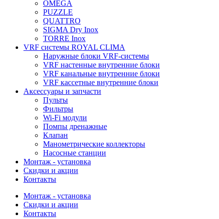
OMEGA
PUZZLE
QUATTRO
SIGMA Dry Inox
TORRE Inox
VRF системы ROYAL CLIMA
Наружные блоки VRF-системы
VRF настенные внутренние блоки
VRF канальные внутренние блоки
VRF кассетные внутренние блоки
Аксессуары и запчасти
Пульты
Фильтры
Wi-Fi модули
Помпы дренажные
Клапан
Манометрические коллекторы
Насосные станции
Монтаж - установка
Скидки и акции
Контакты
Монтаж - установка
Скидки и акции
Контакты