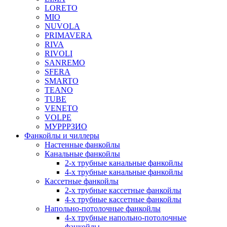
LORETO
MIO
NUVOLA
PRIMAVERA
RIVA
RIVOLI
SANREMO
SFERA
SMARTO
TEANO
TUBE
VENETO
VOLPE
МУРРРЗИО
Фанкойлы и чиллеры
Настенные фанкойлы
Канальные фанкойлы
2-х трубные канальные фанкойлы
4-х трубные канальные фанкойлы
Кассетные фанкойлы
2-х трубные кассетные фанкойлы
4-х трубные кассетные фанкойлы
Напольно-потолочные фанкойлы
4-х трубные напольно-потолочные
фанкойлы