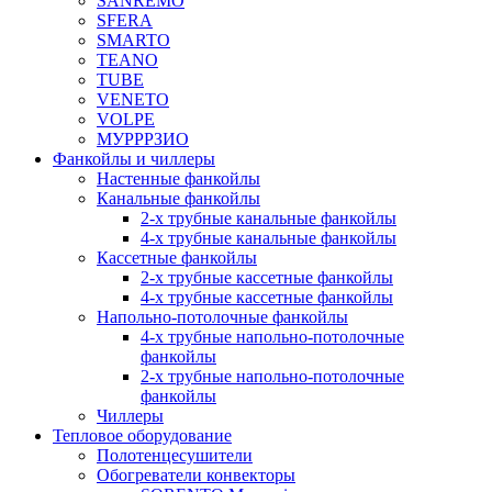
SANREMO
SFERA
SMARTO
TEANO
TUBE
VENETO
VOLPE
МУРРРЗИО
Фанкойлы и чиллеры
Настенные фанкойлы
Канальные фанкойлы
2-х трубные канальные фанкойлы
4-х трубные канальные фанкойлы
Кассетные фанкойлы
2-х трубные кассетные фанкойлы
4-х трубные кассетные фанкойлы
Напольно-потолочные фанкойлы
4-х трубные напольно-потолочные
фанкойлы
2-х трубные напольно-потолочные
фанкойлы
Чиллеры
Тепловое оборудование
Полотенцесушители
Обогреватели конвекторы