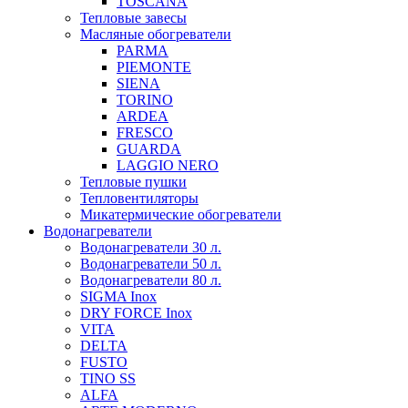
TOSCANA
Тепловые завесы
Масляные обогреватели
PARMA
PIEMONTE
SIENA
TORINO
ARDEA
FRESCO
GUARDA
LAGGIO NERO
Тепловые пушки
Тепловентиляторы
Микатермические обогреватели
Водонагреватели
Водонагреватели 30 л.
Водонагреватели 50 л.
Водонагреватели 80 л.
SIGMA Inox
DRY FORCE Inox
VITA
DELTA
FUSTO
TINO SS
ALFA