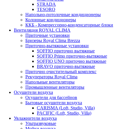
STRADA
TESORO
Напольно-потолочные кондиционеры
Колонные кондиционеры
ККБ - Компрессорно-конденсаторные блоки
Вентиляция ROYAL CLIMA
Приточные установки
Бризеры Royal Clima Brezza
Приточно-вытяжные установки
SOFFIO приточно вытяжные
SOFFIO Primo приточно-вытяжные
SOFFIO UNO приточно вытяжные
BRAVO приточно-вытяжные
Приточно очистительный комплекс
Рекуператоры Royal Clima
Напольные вентиляторы
Промышленные вентиляторы
Осушители воздуха
Осушители для бассейнов
Бытовые осушители воздуха
CARISMA (Loft, Studio, Villa)
PACIFIC (Loft, Studio, Villa)
Увлажнители воздуха
Ультразвуковые
Мойки воздуха