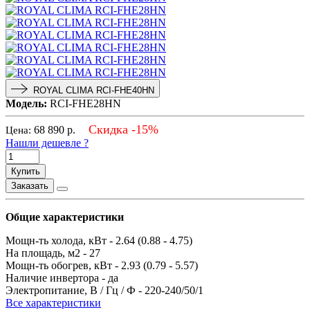
ROYAL CLIMA RCI-FHE40HN
Модель:
RCI-FHE28HN
Скидка -15%
68 890
р.
Цена:
Нашли дешевле ?
Купить
Заказать
Общие характеристики
Мощн-ть холода, кВт -
2.64 (0.88 - 4.75)
На площадь, м2 -
27
Мощн-ть обогрев, кВт -
2.93 (0.79 - 5.57)
Наличие инвертора -
да
Электропитание, В / Гц / Ф -
220-240/50/1
Все характеристики