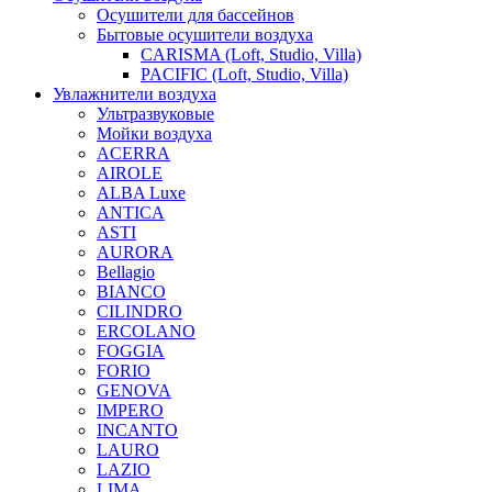
Осушители для бассейнов
Бытовые осушители воздуха
CARISMA (Loft, Studio, Villa)
PACIFIC (Loft, Studio, Villa)
Увлажнители воздуха
Ультразвуковые
Мойки воздуха
ACERRA
AIROLE
ALBA Luxe
ANTICA
ASTI
AURORA
Bellagio
BIANCO
CILINDRO
ERCOLANO
FOGGIA
FORIO
GENOVA
IMPERO
INCANTO
LAURO
LAZIO
LIMA