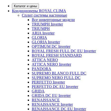
Каталог и цены
Кондиционеры ROYAL CLIMA
Сплит системы настенные
Все инверторные модели
TRIUMPH Inverter
TRIUMPH
ARIA Inverter
GLORIA
GLORIA Inverter
OPTIMUM DC Inverter
ROYAL FRESH FULL DC EU Inverter
ROYAL FRESH STANDARD
ATTICA NERO
ATTICA NERO Inverter
PANDORA
SUPREMO BLANCO FULL DC
SUPREMO NERO FULL DC
PERFETTO Inverter
PERFETTO DC EU Inverter
GRIDA
GRIDA DC EU Inverter
RENAISSANCE
RENAISSANCE Inverter
RENAISSANCE DC EU Inverter