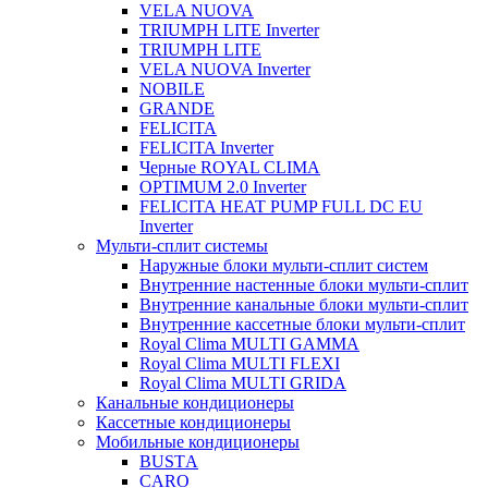
VELA NUOVA
TRIUMPH LITE Inverter
TRIUMPH LITE
VELA NUOVA Inverter
NOBILE
GRANDE
FELICITA
FELICITA Inverter
Черные ROYAL CLIMA
OPTIMUM 2.0 Inverter
FELICITA HEAT PUMP FULL DC EU
Inverter
Мульти-сплит системы
Наружные блоки мульти-сплит систем
Внутренние настенные блоки мульти-сплит
Внутренние канальные блоки мульти-сплит
Внутренние кассетные блоки мульти-сплит
Royal Clima MULTI GAMMA
Royal Clima MULTI FLEXI
Royal Clima MULTI GRIDA
Канальные кондиционеры
Кассетные кондиционеры
Мобильные кондиционеры
BUSTА
CARO