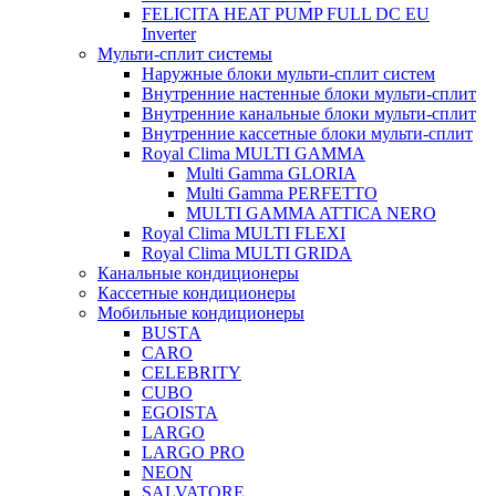
FELICITA HEAT PUMP FULL DC EU
Inverter
Мульти-сплит системы
Наружные блоки мульти-сплит систем
Внутренние настенные блоки мульти-сплит
Внутренние канальные блоки мульти-сплит
Внутренние кассетные блоки мульти-сплит
Royal Clima MULTI GAMMA
Multi Gamma GLORIA
Multi Gamma PERFETTO
MULTI GAMMA ATTICA NERO
Royal Clima MULTI FLEXI
Royal Clima MULTI GRIDA
Канальные кондиционеры
Кассетные кондиционеры
Мобильные кондиционеры
BUSTА
CARO
CELEBRITY
CUBO
EGOISTA
LARGO
LARGO PRO
NEON
SALVATORE