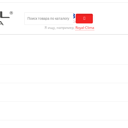
8 (800) 301-01-86
Бесплатный звонок по России
Я ищу, например,
Royal-Clima