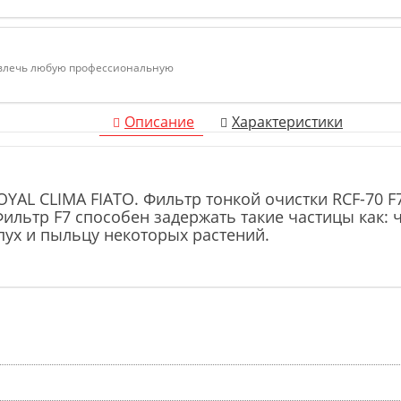
ивлечь любую профессиональную
Описание
Характеристики
ROYAL CLIMA FIATO. Фильтр тонкой очистки RCF-70
ильтр F7 способен задержать такие частицы как: 
 пух и пыльцу некоторых растений.