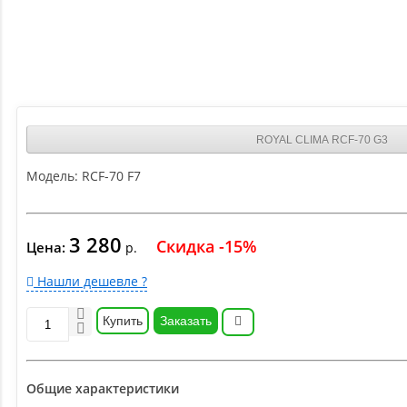
ROYAL CLIMA RCF-70 G3
Модель:
RCF-70 F7
3 280
Скидка -15%
Цена:
р.
Нашли дешевле ?
Купить
Заказать
Общие характеристики