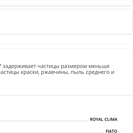
 F7 задерживает частицы размером меньше
частицы краски, ржавчины, пыль среднего и
ROYAL CLIMA
FIATO