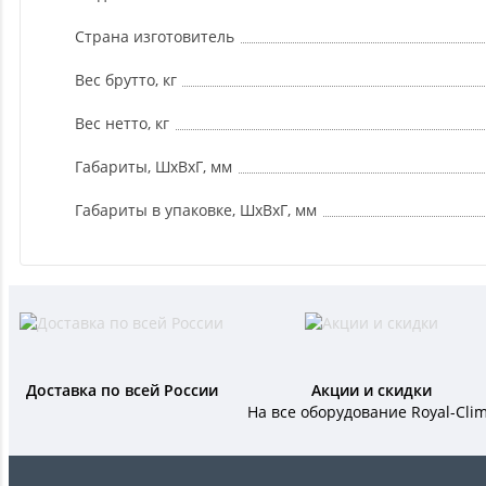
Страна изготовитель
Вес брутто, кг
Вес нетто, кг
Габариты, ШxВxГ, мм
Габариты в упаковке, ШxВxГ, мм
Доставка по всей России
Акции и скидки
На все оборудование Royal-Cli