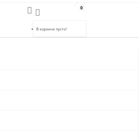
0
В корзине пусто!