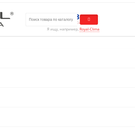
8 (800) 301-01-86
Бесплатный звонок по России
Я ищу, например,
Royal-Clima