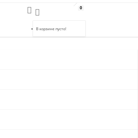
0
В корзине пусто!