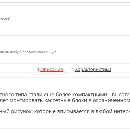
ателей!
ивлечь любую профессиональную
Описание
Характеристики
ного типа стали еще более компактными - высота
ляет монтировать кассетные блоки в ограниченно
ный рисунок, которые вписывается в любой инте