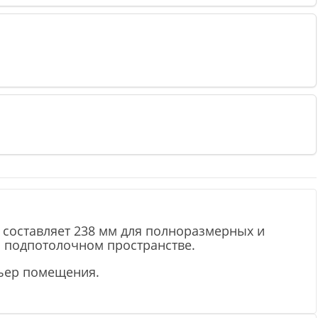
 составляет 238 мм для полноразмерных и
м подпотолочном пространстве.
рьер помещения.