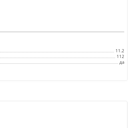
11.2
112
да