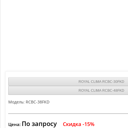
ROYAL CLIMA RCBC-30FKD
ROYAL CLIMA RCBC-48FKD
Модель:
RCBC-38FKD
По запросу
Скидка -15%
Цена: