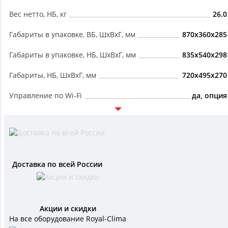
Вес нетто, НБ, кг
26.0
Габариты в упаковке, ВБ, ШxВxГ, мм
870x360x285
Габариты в упаковке, НБ, ШxВxГ, мм
835x540x298
Габариты, НБ, ШxВxГ, мм
720x495x270
Управление по Wi-Fi
да, опция
Доставка по всей России
Акции и скидки
На все оборудование Royal-Clima