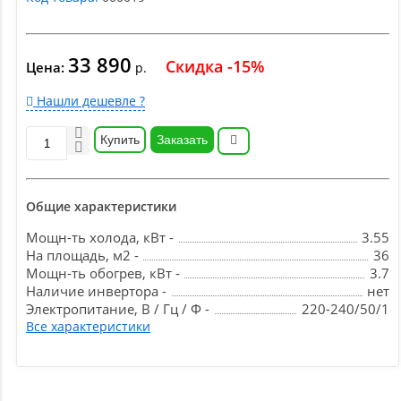
33 890
Скидка -15%
Цена:
р.
Нашли дешевле ?
Купить
Заказать
Общие характеристики
Мощн-ть холода, кВт -
3.55
На площадь, м2 -
36
Мощн-ть обогрев, кВт -
3.7
Наличие инвертора -
нет
Электропитание, В / Гц / Ф -
220-240/50/1
Все характеристики