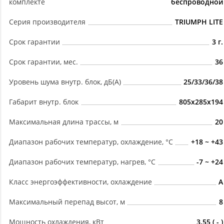
комплекте
беспроводной
Серия производителя
TRIUMPH LITE
Срок гарантии
3 г.
Срок гарантии, мес.
36
Уровень шума внутр. блок, дБ(А)
25/33/36/38
Габарит внутр. блок
805x285x194
Максимальная длина трассы, м
20
Диапазон рабочих температур, охлаждение, °C
+18 ~ +43
Диапазон рабочих температур, нагрев, °C
-7 ~ +24
Класс энергоэффективности, охлаждение
A
Максимальный перепад высот, м
8
Мощность охлаждения, кВт
3.55 ( - )