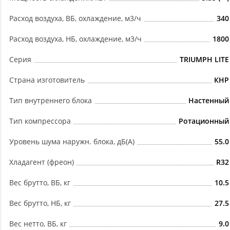
Расход воздуха, ВБ, охлаждение, м3/ч
340
Расход воздуха, НБ, охлаждение, м3/ч
1800
Серия
TRIUMPH LITE
Страна изготовитель
КНР
Тип внутреннего блока
Настенный
Тип компрессора
Ротационный
Уровень шума наружн. блока, дБ(А)
55.0
Хладагент (фреон)
R32
Вес брутто, ВБ, кг
10.5
Вес брутто, НБ, кг
27.5
Вес нетто, ВБ, кг
9.0