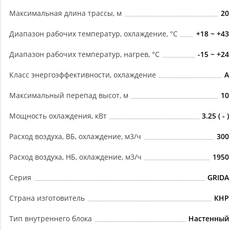
Максимальная длина трассы, м
20
Диапазон рабочих температур, охлаждение, °C
+18 ~ +43
Диапазон рабочих температур, нагрев, °C
-15 ~ +24
Класс энергоэффективности, охлаждение
A
Максимальный перепад высот, м
10
Мощность охлаждения, кВт
3.25 ( - )
Расход воздуха, ВБ, охлаждение, м3/ч
300
Расход воздуха, НБ, охлаждение, м3/ч
1950
Серия
GRIDA
Страна изготовитель
КНР
Тип внутреннего блока
Настенный