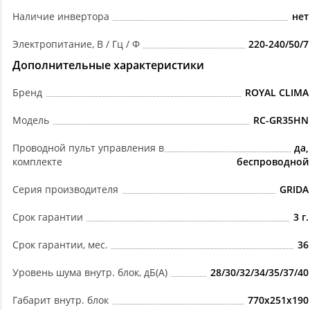
Наличие инвертора
нет
Электропитание, В / Гц / Ф
220-240/50/7
Дополнительные характеристики
Бренд
ROYAL CLIMA
Модель
RC-GR35HN
Проводной пульт управления в
да,
комплекте
беспроводной
Серия производителя
GRIDA
Срок гарантии
3 г.
Срок гарантии, мес.
36
Уровень шума внутр. блок, дБ(А)
28/30/32/34/35/37/40
Габарит внутр. блок
770x251x190