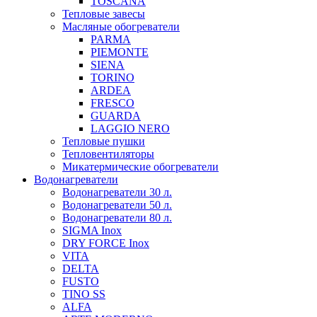
TOSCANA
Тепловые завесы
Масляные обогреватели
PARMA
PIEMONTE
SIENA
TORINO
ARDEA
FRESCO
GUARDA
LAGGIO NERO
Тепловые пушки
Тепловентиляторы
Микатермические обогреватели
Водонагреватели
Водонагреватели 30 л.
Водонагреватели 50 л.
Водонагреватели 80 л.
SIGMA Inox
DRY FORCE Inox
VITA
DELTA
FUSTO
TINO SS
ALFA