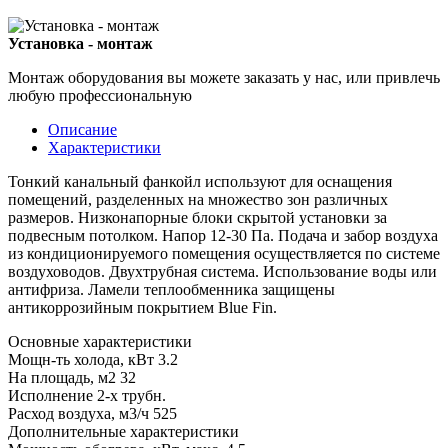
Установка - монтаж
Монтаж оборудования вы можете заказать у нас, или привлечь
любую профессиональную
Описание
Характеристики
Тонкий канальный фанкойл используют для оснащения
помещений, разделенных на множество зон различных
размеров. Низконапорные блоки скрытой установки за
подвесным потолком. Напор 12-30 Па. Подача и забор воздуха
из кондиционируемого помещения осуществляется по системе
воздуховодов. Двухтрубная система. Использование воды или
антифриза. Ламели теплообменника защищены
антикоррозийным покрытием Blue Fin.
Основные характеристики
Мощн-ть холода, кВт
3.2
На площадь, м2
32
Исполнение
2-х трубн.
Расход воздуха, м3/ч
525
Дополнительные характеристики