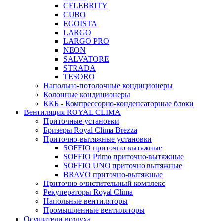
CELEBRITY
CUBO
EGOISTA
LARGO
LARGO PRO
NEON
SALVATORE
STRADA
TESORO
Напольно-потолочные кондиционеры
Колонные кондиционеры
ККБ - Компрессорно-конденсаторные блоки
Вентиляция ROYAL CLIMA
Приточные установки
Бризеры Royal Clima Brezza
Приточно-вытяжные установки
SOFFIO приточно вытяжные
SOFFIO Primo приточно-вытяжные
SOFFIO UNO приточно вытяжные
BRAVO приточно-вытяжные
Приточно очистительный комплекс
Рекуператоры Royal Clima
Напольные вентиляторы
Промышленные вентиляторы
Осушители воздуха