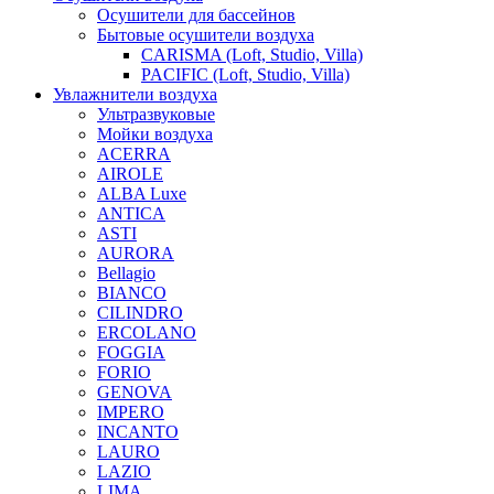
Осушители для бассейнов
Бытовые осушители воздуха
CARISMA (Loft, Studio, Villa)
PACIFIC (Loft, Studio, Villa)
Увлажнители воздуха
Ультразвуковые
Мойки воздуха
ACERRA
AIROLE
ALBA Luxe
ANTICA
ASTI
AURORA
Bellagio
BIANCO
CILINDRO
ERCOLANO
FOGGIA
FORIO
GENOVA
IMPERO
INCANTO
LAURO
LAZIO
LIMA