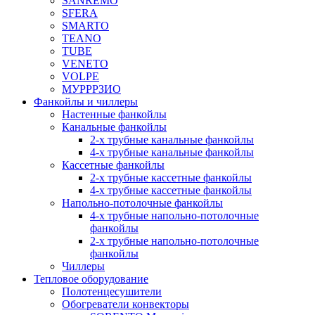
SANREMO
SFERA
SMARTO
TEANO
TUBE
VENETO
VOLPE
МУРРРЗИО
Фанкойлы и чиллеры
Настенные фанкойлы
Канальные фанкойлы
2-х трубные канальные фанкойлы
4-х трубные канальные фанкойлы
Кассетные фанкойлы
2-х трубные кассетные фанкойлы
4-х трубные кассетные фанкойлы
Напольно-потолочные фанкойлы
4-х трубные напольно-потолочные
фанкойлы
2-х трубные напольно-потолочные
фанкойлы
Чиллеры
Тепловое оборудование
Полотенцесушители
Обогреватели конвекторы