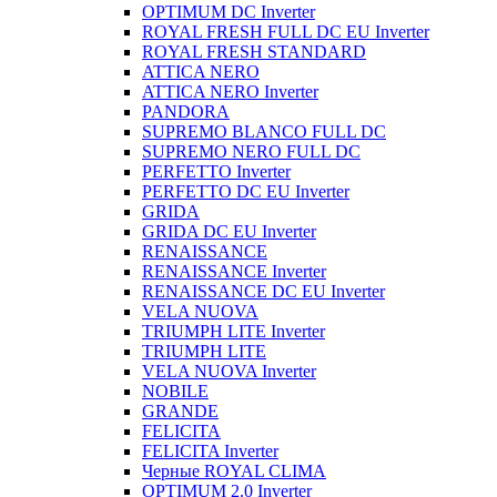
OPTIMUM DC Inverter
ROYAL FRESH FULL DC EU Inverter
ROYAL FRESH STANDARD
ATTICA NERO
ATTICA NERO Inverter
PANDORA
SUPREMO BLANCO FULL DC
SUPREMO NERO FULL DC
PERFETTO Inverter
PERFETTO DC EU Inverter
GRIDA
GRIDA DC EU Inverter
RENAISSANCE
RENAISSANCE Inverter
RENAISSANCE DC EU Inverter
VELA NUOVA
TRIUMPH LITE Inverter
TRIUMPH LITE
VELA NUOVA Inverter
NOBILE
GRANDE
FELICITA
FELICITA Inverter
Черные ROYAL CLIMA
OPTIMUM 2.0 Inverter