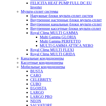
FELICITA HEAT PUMP FULL DC EU
Inverter
Мульти-сплит системы
Наружные блоки мульти-сплит систем
Внутренние настенные блоки мульти-сплит
Внутренние канальные блоки мульти-сплит
Внутренние кассетные блоки мульти-сплит
Royal Clima MULTI GAMMA
Multi Gamma GLORIA
Multi Gamma PERFETTO
MULTI GAMMA ATTICA NERO
Royal Clima MULTI FLEXI
Royal Clima MULTI GRIDA
Канальные кондиционеры
Кассетные кондиционеры
Мобильные кондиционеры
BUSTА
CARO
CELEBRITY
CUBO
EGOISTA
LARGO
LARGO PRO
NEON
SALVATORE