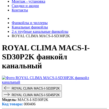
Монтаж - установка
Скидки и акции
Контакты
Фанкойлы и чиллеры
Канальные фанкойлы
2-х трубные канальные фанкойлы
ROYAL CLIMA MACS-I-SD30P2K
ROYAL CLIMA MACS-I-
SD30P2K фанкойл
канальный
ROYAL CLIMA MACS-I-SD20P2K
ROYAL CLIMA MACS-I-SD45P2K
Модель:
MACS-I-SD30P2K
Код товара:
000406