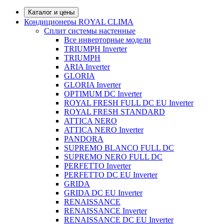
Каталог и цены
Кондиционеры ROYAL CLIMA
Сплит системы настенные
Все инверторные модели
TRIUMPH Inverter
TRIUMPH
ARIA Inverter
GLORIA
GLORIA Inverter
OPTIMUM DC Inverter
ROYAL FRESH FULL DC EU Inverter
ROYAL FRESH STANDARD
ATTICA NERO
ATTICA NERO Inverter
PANDORA
SUPREMO BLANCO FULL DC
SUPREMO NERO FULL DC
PERFETTO Inverter
PERFETTO DC EU Inverter
GRIDA
GRIDA DC EU Inverter
RENAISSANCE
RENAISSANCE Inverter
RENAISSANCE DC EU Inverter