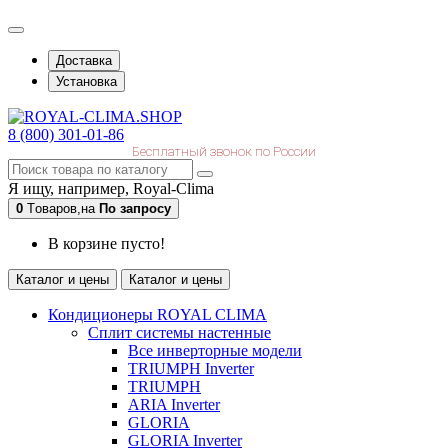
Доставка
Установка
8 (800) 301-01-86
Бесплатный звонок по России
Я ищу, например,
Royal-Clima
0
Tоваров,
на
По запросу
В корзине пусто!
Каталог и цены
Каталог и цены
Кондиционеры ROYAL CLIMA
Сплит системы настенные
Все инверторные модели
TRIUMPH Inverter
TRIUMPH
ARIA Inverter
GLORIA
GLORIA Inverter