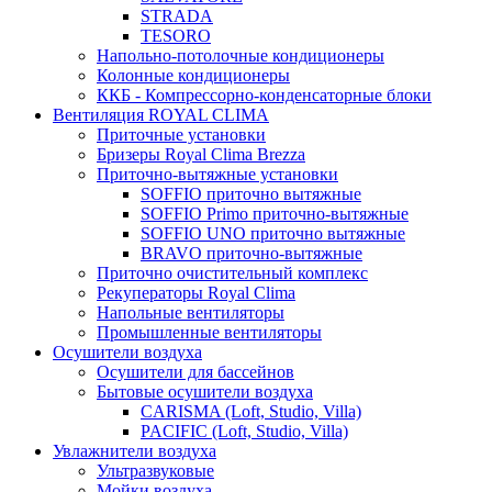
STRADA
TESORO
Напольно-потолочные кондиционеры
Колонные кондиционеры
ККБ - Компрессорно-конденсаторные блоки
Вентиляция ROYAL CLIMA
Приточные установки
Бризеры Royal Clima Brezza
Приточно-вытяжные установки
SOFFIO приточно вытяжные
SOFFIO Primo приточно-вытяжные
SOFFIO UNO приточно вытяжные
BRAVO приточно-вытяжные
Приточно очистительный комплекс
Рекуператоры Royal Clima
Напольные вентиляторы
Промышленные вентиляторы
Осушители воздуха
Осушители для бассейнов
Бытовые осушители воздуха
CARISMA (Loft, Studio, Villa)
PACIFIC (Loft, Studio, Villa)
Увлажнители воздуха
Ультразвуковые
Мойки воздуха