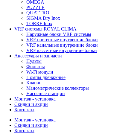
OMEGA
PUZZLE
QUATTRO
SIGMA Dry Inox
TORRE Inox
VRF системы ROYAL CLIMA
Наружные блоки VRF-системы
VRF настенные внутренние блоки
VRF канальные внутренние блоки
VRF кассетные внутренние блоки
Аксессуары и запчасти
Пульты
Фильтры
Wi-Fi модули
Помпы дренажные
Клапан
Манометрические коллекторы
Насосные станции
Монтаж - установка
Скидки и акции
Контакты
Монтаж - установка
Скидки и акции
Контакты