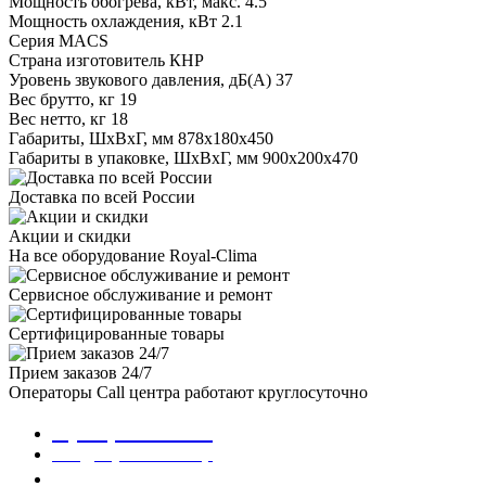
Мощность обогрева, кВт, макс.
4.5
Мощность охлаждения, кВт
2.1
Серия
MACS
Страна изготовитель
КНР
Уровень звукового давления, дБ(А)
37
Вес брутто, кг
19
Вес нетто, кг
18
Габариты, ШxВxГ, мм
878x180x450
Габариты в упаковке, ШxВxГ, мм
900x200x470
Доставка по всей России
Акции и скидки
На все оборудование Royal-Clima
Сервисное обслуживание и ремонт
Сертифицированные товары
Прием заказов 24/7
Операторы Call центра работают круглосуточно
8 (800) 301-01-86
info@royalclima.shop
Заказать звонок