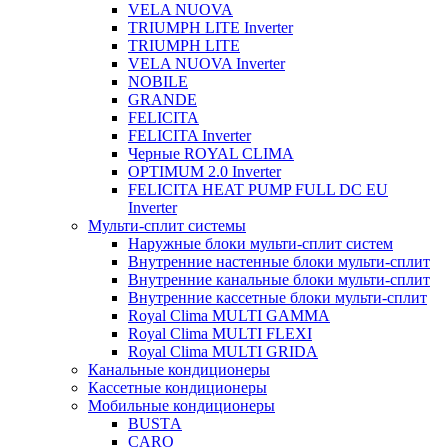
VELA NUOVA
TRIUMPH LITE Inverter
TRIUMPH LITE
VELA NUOVA Inverter
NOBILE
GRANDE
FELICITA
FELICITA Inverter
Черные ROYAL CLIMA
OPTIMUM 2.0 Inverter
FELICITA HEAT PUMP FULL DC EU
Inverter
Мульти-сплит системы
Наружные блоки мульти-сплит систем
Внутренние настенные блоки мульти-сплит
Внутренние канальные блоки мульти-сплит
Внутренние кассетные блоки мульти-сплит
Royal Clima MULTI GAMMA
Royal Clima MULTI FLEXI
Royal Clima MULTI GRIDA
Канальные кондиционеры
Кассетные кондиционеры
Мобильные кондиционеры
BUSTА
CARO