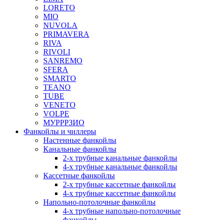
LORETO
MIO
NUVOLA
PRIMAVERA
RIVA
RIVOLI
SANREMO
SFERA
SMARTO
TEANO
TUBE
VENETO
VOLPE
МУРРРЗИО
Фанкойлы и чиллеры
Настенные фанкойлы
Канальные фанкойлы
2-х трубные канальные фанкойлы
4-х трубные канальные фанкойлы
Кассетные фанкойлы
2-х трубные кассетные фанкойлы
4-х трубные кассетные фанкойлы
Напольно-потолочные фанкойлы
4-х трубные напольно-потолочные
фанкойлы