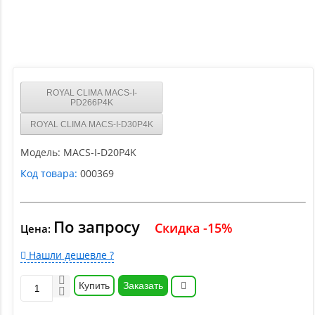
ROYAL CLIMA MACS-I-
PD266P4K
ROYAL CLIMA MACS-I-D30P4K
Модель:
MACS-I-D20P4K
Код товара:
000369
По запросу
Скидка -15%
Цена:
Нашли дешевле ?
Купить
Заказать