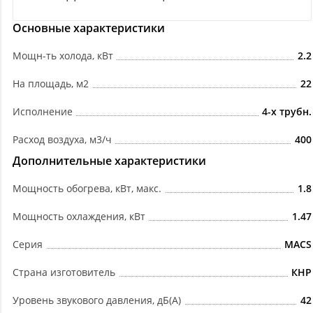
Основные характеристики
Мощн-ть холода, кВт
2.2
На площадь, м2
22
Исполнение
4-х трубн.
Расход воздуха, м3/ч
400
Дополнительные характеристики
Мощность обогрева, кВт, макс.
1.8
Мощность охлаждения, кВт
1.47
Серия
MACS
Страна изготовитель
КНР
Уровень звукового давления, дБ(А)
42