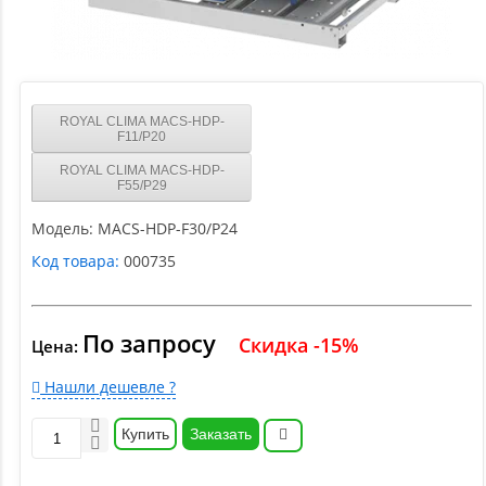
ROYAL CLIMA MACS-HDP-
F11/P20
ROYAL CLIMA MACS-HDP-
F55/P29
Модель:
MACS-HDP-F30/P24
Код товара:
000735
По запросу
Скидка -15%
Цена:
Нашли дешевле ?
Купить
Заказать