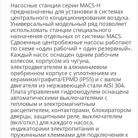
Насосные станции серии MACS-H
предназначены для установки в системах
центрального кондиционирования воздуха.
Универсальный модельный ряд позволяет
использовать станции специального
назначения отдельных от системы MACS.
Сдвоенные центробежные насосы работают
по схеме «один рабочий + один резервный».
Каждый насос оснащен одним рабочим
колесом, корпусом из чугуна,
электродвигателем в алюминиевом
оребренном корпусе с уплотнением из
керамики/графита/EPMD (IP55) и с валом
двигателя из нержавеющей стали AISI 304.
Плата управления гидромодулем оснащена
автоматическими выключателями с
тепловым и электромагнитным
расцепителем, контакторами, блокиратором
дверцы, защитными реле, выключателем
(вкл/откл.) для каждого насоса,
индикаторами электропитания и
пружинными клеммами для подключения к