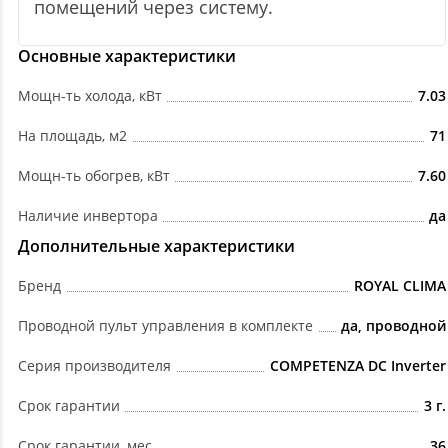
помещений через систему.
Основные характеристики
Мощн-ть холода, кВт
7.03
На площадь, м2
71
Мощн-ть обогрев, кВт
7.60
Наличие инвертора
да
Дополнительные характеристики
Бренд
ROYAL CLIMA
Проводной пульт управления в комплекте
да, проводной
Серия производителя
COMPETENZA DC Inverter
Срок гарантии
3 г.
Срок гарантии, мес.
36