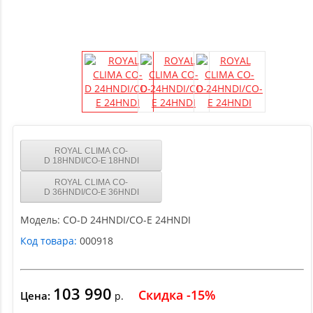
ROYAL CLIMA CO-
D 18HNDI/CO-E 18HNDI
ROYAL CLIMA CO-
D 36HNDI/CO-E 36HNDI
Модель:
CO-D 24HNDI/CO-E 24HNDI
Код товара:
000918
103 990
Скидка -15%
Цена:
р.