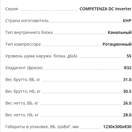
Серия
COMPETENZA DC Inverter
Страна изготовитель
КНР
Тип внутреннего блока
Канальный
Тип компрессора
Ротационный
Уровень шума наружн. блока, дБ(А)
55
Хладагент (фреон)
R32
Вес брутто, ВБ, кг
31.0
Вес брутто, НБ, кг
30.5
Вес нетто, ВБ, кг
26.0
Вес нетто, НБ, кг
28.0
Габариты в упаковке, ВБ, ШxВxГ, мм
1230x300x830