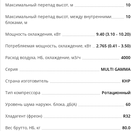
Максимальный перепад высот, м
10
Максимальный перепад высот, между внутренними
10
блоками, м
Мощность охлаждения, кВт
9.40 (3.10 - 10.20)
Потребляемая мощность, охлаждение, кВт
2.765 (0.41 - 3.50)
Расход воздуха, НБ, охлаждение, м3/ч
4000
Серия
MULTI GAMMA
Страна изготовитель
КНР
Тип компрессора
Ротационный
Уровень шума наружн. блока, дБ(А)
60
Хладагент (фреон)
R32
Вес брутто, НБ, кг
80.0