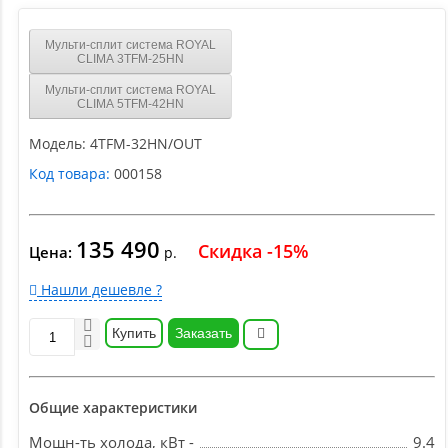
Мульти-сплит система ROYAL
CLIMA 3TFM-25HN
Мульти-сплит система ROYAL
CLIMA 5TFM-42HN
Модель:
4TFM-32HN/OUT
Код товара:
000158
135 490
Скидка -15%
Цена:
р.
Нашли дешевле ?
Купить
Заказать
Общие характеристики
Мощн-ть холода, кВт -
9.4