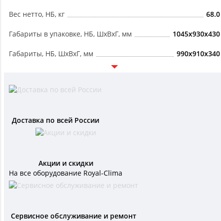
Вес нетто, НБ, кг
68.0
Габариты в упаковке, НБ, ШxВxГ, мм
1045x930x430
Габариты, НБ, ШxВxГ, мм
990x910x340
Доставка по всей России
Акции и скидки
На все оборудование Royal-Clima
Сервисное обслуживание и ремонт