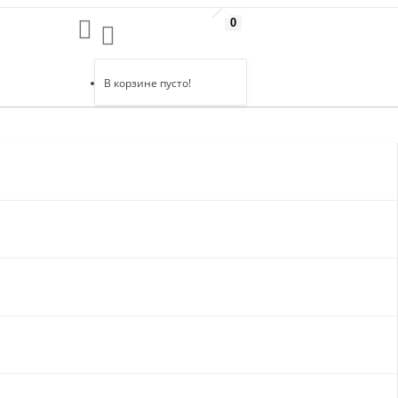
0
В корзине пусто!