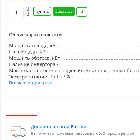
Купить
Заказать
Общие характеристики
Мощн-ть холода, кВт -
На площадь, м2 -
Мощн-ть обогрев, кВт -
Наличие инвертора -
Максимальное кол-во подключаемых внутренних блоко
Электропитание, В / Гц / Ф -
Все характеристики
Доставка по всей России
Выполняется доставка товаров в любой город и регион