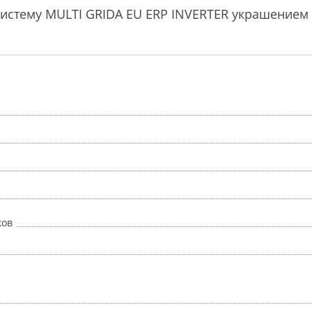
-систему MULTI GRIDA EU ERP INVERTER украшение
ков