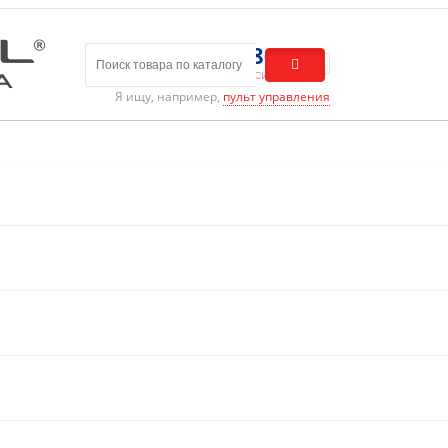
8 (800) 301-01-86
Бесплатный звонок по России
Я ищу, например,
пульт управления