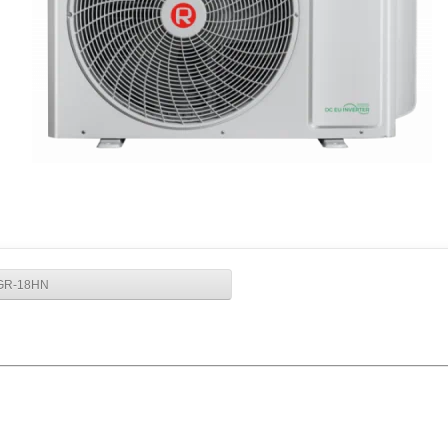
RGR-18HN