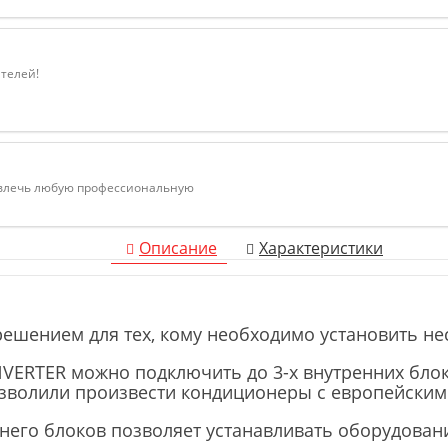
ателей!
ивлечь любую профессиональную
Описание
Характеристики
ешением для тех, кому необходимо установить не
NVERTER можно подключить до 3-х внутренних бло
зволили произвести кондиционеры с европейским 
него блоков позволяет устанавливать оборудован