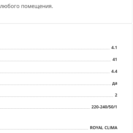
м любого помещения.
4.1
41
4.4
да
2
220-240/50/1
ROYAL CLIMA