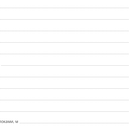
оками, м